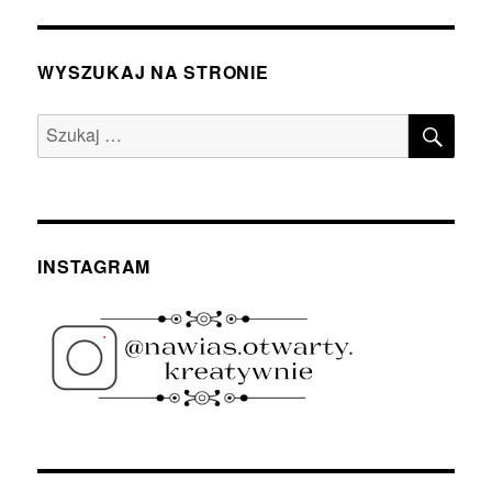
WYSZUKAJ NA STRONIE
SZU
Szukaj:
INSTAGRAM