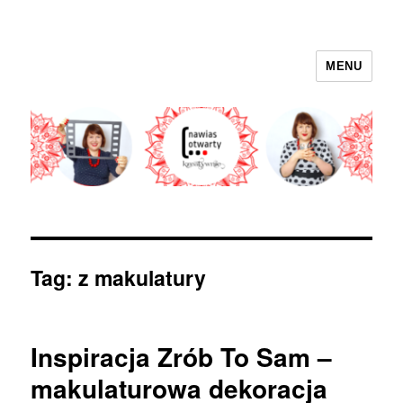
MENU
nawias otwarty
Tag:
z makulatury
Inspiracja Zrób To Sam –
makulaturowa dekoracja