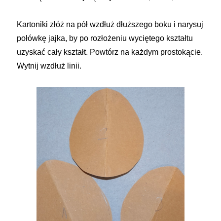
Kartoniki złóż na pół wzdłuż dłuższego boku i narysuj
połówkę jajka, by po rozłożeniu wyciętego kształtu
uzyskać cały kształt. Powtórz na każdym prostokącie.
Wytnij wzdłuż linii.