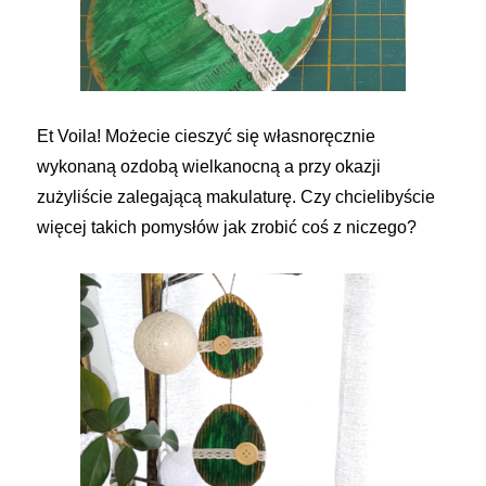
Et Voila! Możecie cieszyć się własnoręcznie
wykonaną ozdobą wielkanocną a przy okazji
zużyliście zalegającą makulaturę. Czy chcielibyście
więcej takich pomysłów jak zrobić coś z niczego?