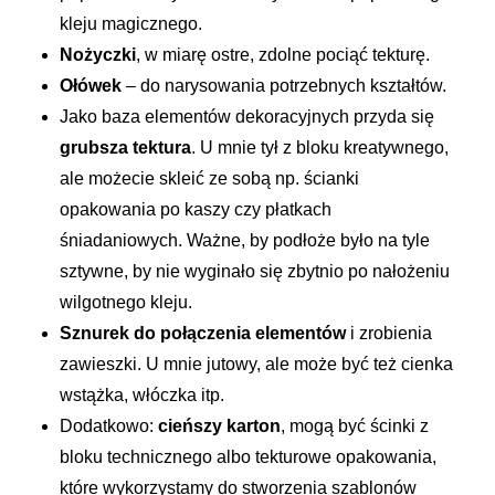
kleju magicznego.
Nożyczki
, w miarę ostre, zdolne pociąć tekturę.
Ołówek
– do narysowania potrzebnych kształtów.
Jako baza elementów dekoracyjnych przyda się
grubsza tektura
. U mnie tył z bloku kreatywnego,
ale możecie skleić ze sobą np. ścianki
opakowania po kaszy czy płatkach
śniadaniowych. Ważne, by podłoże było na tyle
sztywne, by nie wyginało się zbytnio po nałożeniu
wilgotnego kleju.
Sznurek do połączenia elementów
i zrobienia
zawieszki. U mnie jutowy, ale może być też cienka
wstążka, włóczka itp.
Dodatkowo:
cieńszy karton
, mogą być ścinki z
bloku technicznego albo tekturowe opakowania,
które wykorzystamy do stworzenia szablonów