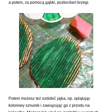
a potem, za pomocą gąbki, pozłociłam brzegi.
Potem możesz też ozdobić jajka, np. oplątując
kolorowy sznurek i zawiązując go z przodu na