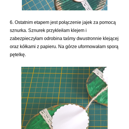
6. Ostatnim etapem jest połączenie jajek za pomocą
sznurka. Sznurek przykleiłam klejem i
zabezpieczyłam odrobina taśmy dwustronnie klejącej
oraz kółkami z papieru. Na górze uformowałam sporą
pętelkę.