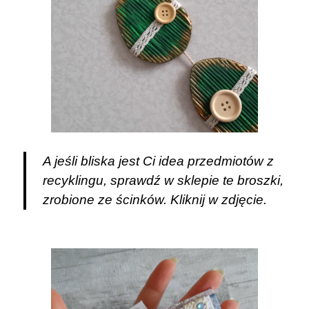
A jeśli bliska jest Ci idea przedmiotów z
recyklingu, sprawdź w sklepie te broszki,
zrobione ze ścinków. Kliknij w zdjęcie.