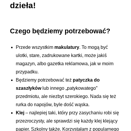
dzieła!
Czego będziemy potrzebować?
Przede wszystkim
makulatury
. To mogą być
ulotki, stare, zadrukowane kartki, może jakiś
magazyn, albo gazetka reklamowa, jak w moim
przypadku.
Będziemy potrzebować też
patyczka do
szaszłyków
lub innego „patykowatego”
przedmiotu, ale niezbyt szerokiego. Nada się też
rurka do napojów, byle dość wąska.
Klej
– najlepiej taki, który przy zasychaniu robi się
przezroczysty, ale sprawdzi się każdy klej klejący
papier. Szkolny także. Korzystałam z popularnego