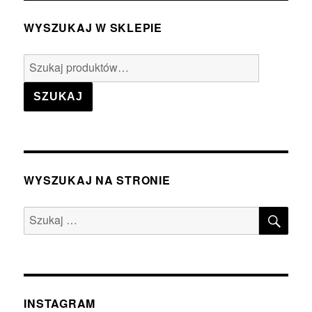
WYSZUKAJ W SKLEPIE
Szukaj:
SZUKAJ
WYSZUKAJ NA STRONIE
SZU
Szukaj:
INSTAGRAM