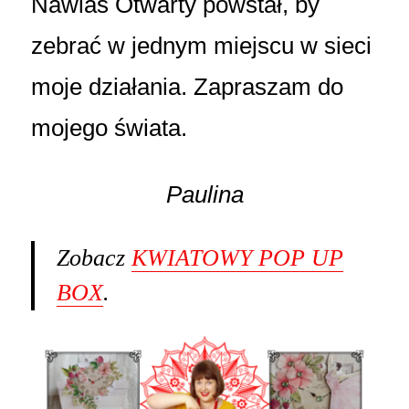
Nawias Otwarty powstał, by
zebrać w jednym miejscu w sieci
moje działania. Zapraszam do
mojego świata.
Paulina
Zobacz
KWIATOWY POP UP
BOX
.