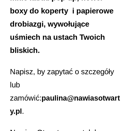
boxy do koperty i papierowe
drobiazgi, wywołujące
uśmiech na ustach Twoich
bliskich.
Napisz, by zapytać o szczegóły
lub
zamówić:
paulina@nawiasotwart
.
y.pl