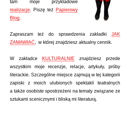
tam moje przykładowe
realizacje
. Piszę też
Papierowy
Blog
.
Zapraszam też do sprawdzenia zakładki
JAK
ZAMAWIAĆ
, w której znajdziesz aktualny cennik.
W zakładce
KULTURALNIE
znajdziesz przede
wszystkim moje recenzje, relacje, artykuły, prób
y
literackie.
Szczególne miejsce zajmują w tej kategorii
zapiski z moich ulubionych spektakli teatralnych
a
także
osobiste spostrzeżeni na tematy związane ze
sztukami scenicznymi i bliską mi literaturą.