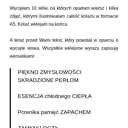
Wycięłam 10 słów, na których oparłam wiersz i kilka
zdjęć, którymi ilustrowałam całość kolażu w formacie
A5. Kolaż wklejam na końcu.
A teraz przed Wami tekst, który powstał w oparciu o
wycięte słowa. Wszystkie wklejone wyrazy zapisuję
wersalikami:
PIĘKNO ZMYSŁOWOŚCI
SKRADZIONE PERŁOM
ESENCJA chłodnego CIEPŁA
Przenika pamięć ZAPACHEM