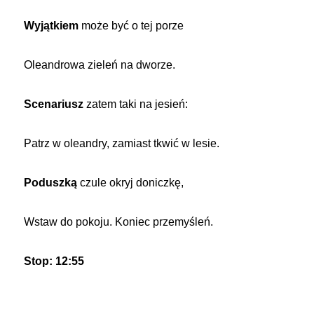
Wyjątkiem
może być o tej porze
Oleandrowa zieleń na dworze.
Scenariusz
zatem taki na jesień:
Patrz w oleandry, zamiast tkwić w lesie.
Poduszką
czule okryj doniczkę,
Wstaw do pokoju. Koniec przemyśleń.
Stop: 12:55