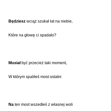
Będziesz
wciąż szukał łat na niebie,
Które na głowę ci spadało?
Musiał
być przecież taki moment,
W którym spaliłeś most ostatni
Na
ten most wszedłeś z własnej woli