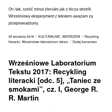
Ot i tak, sześć minut zleciało jak z bicza strzelił.
Wrześniowy eksperyment z tekstem uważam za
przeprowadzony.
Data
Kategorie
Tagi
29 września 2018
KULTURALNIE
,
WIERSZEM
Recykling
publikacji
do
literacki
,
Wrześniowe laboratorium tekstu
Dodaj komentarz
Wrześnio
Laborator
Tekstu
Wrześniowe Laboratorium
2018:
Recykling
Tekstu 2017: Recykling
Literacki
literacki [odc. 5], „Taniec ze
–
Michał
smokami”, cz. I, George R.
Szafrański
„Finansow
R. Martin
Ninja”