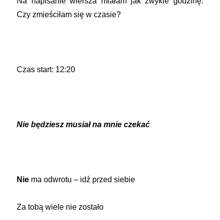
Na napisanie wiersza miałam jak zwykle godzinę.
Czy zmieściłam się w czasie?
Czas start: 12:20
Nie będziesz musiał na mnie czekać
Nie
ma odwrotu – idź przed siebie
Za tobą wiele nie zostało