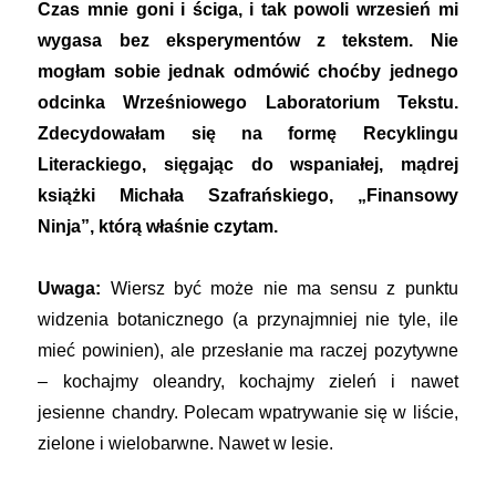
Czas mnie goni i ściga, i tak powoli wrzesień mi
wygasa bez eksperymentów z tekstem. Nie
mogłam sobie jednak odmówić choćby jednego
odcinka Wrześniowego Laboratorium Tekstu.
Zdecydowałam się na formę Recyklingu
Literackiego, sięgając do wspaniałej, mądrej
książki Michała Szafrańskiego, „Finansowy
Ninja”, którą właśnie czytam.
Uwaga:
Wiersz być może nie ma sensu z punktu
widzenia botanicznego (a przynajmniej nie tyle, ile
mieć powinien), ale przesłanie ma raczej pozytywne
– kochajmy oleandry, kochajmy zieleń i nawet
jesienne chandry. Polecam wpatrywanie się w liście,
zielone i wielobarwne. Nawet w lesie.