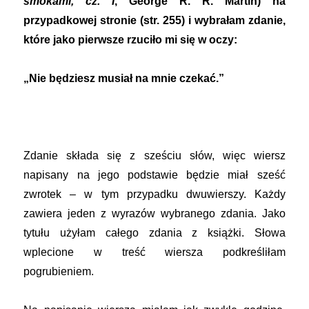
smokami, cz. I
, George R. R. Martin) na
przypadkowej stronie (str. 255) i wybrałam zdanie,
które jako pierwsze rzuciło mi się w oczy:
„Nie będziesz musiał na mnie czekać.
”
Zdanie składa się z sześciu słów, więc wiersz
napisany na jego podstawie będzie miał sześć
zwrotek – w tym przypadku dwuwierszy. Każdy
zawiera jeden z wyrazów wybranego zdania. Jako
tytułu użyłam całego zdania z książki. Słowa
wplecione w treść wiersza podkreśliłam
pogrubieniem.