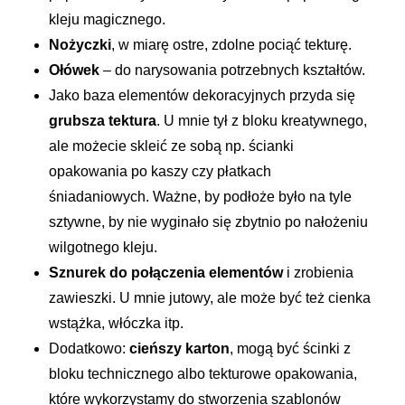
kleju magicznego.
Nożyczki
, w miarę ostre, zdolne pociąć tekturę.
Ołówek
– do narysowania potrzebnych kształtów.
Jako baza elementów dekoracyjnych przyda się
grubsza tektura
. U mnie tył z bloku kreatywnego,
ale możecie skleić ze sobą np. ścianki
opakowania po kaszy czy płatkach
śniadaniowych. Ważne, by podłoże było na tyle
sztywne, by nie wyginało się zbytnio po nałożeniu
wilgotnego kleju.
Sznurek do połączenia elementów
i zrobienia
zawieszki. U mnie jutowy, ale może być też cienka
wstążka, włóczka itp.
Dodatkowo:
cieńszy karton
, mogą być ścinki z
bloku technicznego albo tekturowe opakowania,
które wykorzystamy do stworzenia szablonów