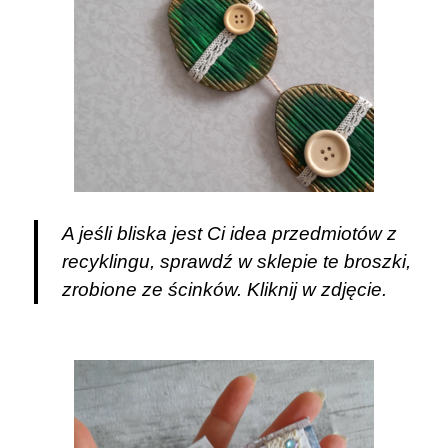
A jeśli bliska jest Ci idea przedmiotów z
recyklingu, sprawdź w sklepie te broszki,
zrobione ze ścinków. Kliknij w zdjęcie.