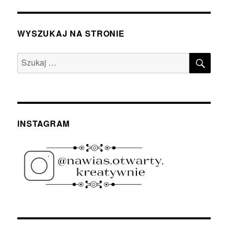
WYSZUKAJ NA STRONIE
SZU
Szukaj:
INSTAGRAM