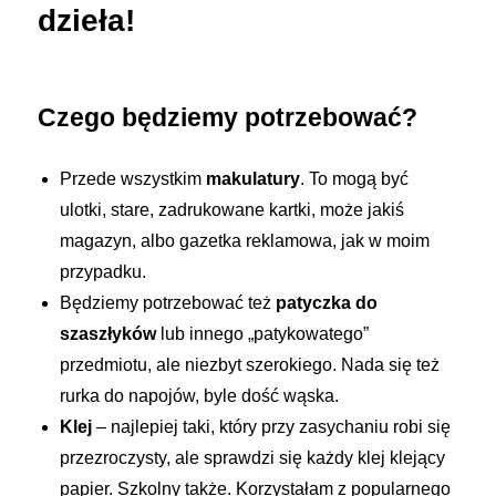
dzieła!
Czego będziemy potrzebować?
Przede wszystkim
makulatury
. To mogą być
ulotki, stare, zadrukowane kartki, może jakiś
magazyn, albo gazetka reklamowa, jak w moim
przypadku.
Będziemy potrzebować też
patyczka do
szaszłyków
lub innego „patykowatego”
przedmiotu, ale niezbyt szerokiego. Nada się też
rurka do napojów, byle dość wąska.
Klej
– najlepiej taki, który przy zasychaniu robi się
przezroczysty, ale sprawdzi się każdy klej klejący
papier. Szkolny także. Korzystałam z popularnego