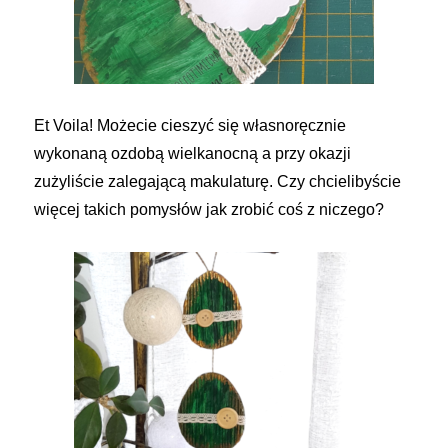
Et Voila! Możecie cieszyć się własnoręcznie
wykonaną ozdobą wielkanocną a przy okazji
zużyliście zalegającą makulaturę. Czy chcielibyście
więcej takich pomysłów jak zrobić coś z niczego?