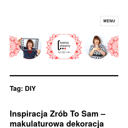
MENU
nawias otwarty
Tag:
DIY
Inspiracja Zrób To Sam –
makulaturowa dekoracja