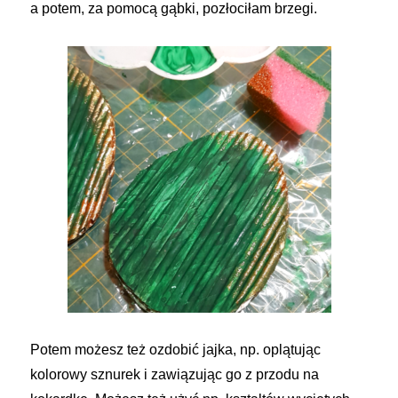
a potem, za pomocą gąbki, pozłociłam brzegi.
Potem możesz też ozdobić jajka, np. oplątując
kolorowy sznurek i zawiązując go z przodu na