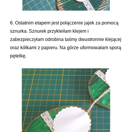
6. Ostatnim etapem jest połączenie jajek za pomocą
sznurka. Sznurek przykleiłam klejem i
zabezpieczyłam odrobina taśmy dwustronnie klejącej
oraz kółkami z papieru. Na górze uformowałam sporą
pętelkę.