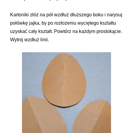
Kartoniki złóż na pół wzdłuż dłuższego boku i narysuj
połówkę jajka, by po rozłożeniu wyciętego kształtu
uzyskać cały kształt. Powtórz na każdym prostokącie.
Wytnij wzdłuż linii.