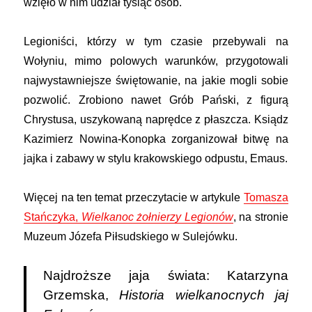
wzięło w nim udział tysiąc osób.
Legioniści, którzy w tym czasie przebywali na
Wołyniu, mimo polowych warunków, przygotowali
najwystawniejsze świętowanie, na jakie mogli sobie
pozwolić. Zrobiono nawet Grób Pański, z figurą
Chrystusa, uszykowaną naprędce z płaszcza. Ksiądz
Kazimierz Nowina-Konopka zorganizował bitwę na
jajka i zabawy w stylu krakowskiego odpustu, Emaus.
Więcej na ten temat przeczytacie w artykule
Tomasza
Stańczyka,
Wielkanoc żołnierzy Legionów
, na stronie
Muzeum Józefa Piłsudskiego w Sulejówku.
Najdroższe jaja świata: Katarzyna
Grzemska,
Historia wielkanocnych jaj