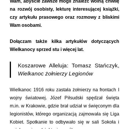
Wam, abyście zawsze mogli znaleźć wolną chwilę
na rozwój osobisty, lekturę interesującej książki,
czy artykułu prasowego oraz rozmowy z bliskimi
Wam osobami.
Dołączam także kilka artykułów dotyczących
Wielkanocy sprzed stu i więcej lat.
Koszarowe Alleluja: Tomasz Stańczyk,
Wielkanoc żołnierzy Legionów
Wielkanoc 1916 roku zastała żołnierzy na frontach I
wojny światowej. Józef Piłsudski spędzał święta
m.in. w Krakowie, gdzie brał udział w święconym dla
legionistów, którego organizacją zajmowała się Liga
Kobiet. Spotkanie to odbywało się w sali Sokoła i