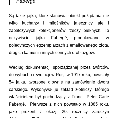
Faberg
é
Są takie jajka, które stanowią obiekt pożądania nie
tylko kucharzy i miłośników jajecznicy, ale i
zapalczywych kolekcjonerów rzeczy pięknych. To
oczywiście jajka Fabergé, produkowane w
pojedynczych egzemplarzach z emaliowanego złota,
drogich kamieni i innych cennych drobiazgów.
Według dokumentacji sporządzanej przez twórców,
do wybuchu rewolucji w Rosji w 1917 roku, powstały
54 jajka, tworzone głównie na zamówienie dworu
carskiego. Wykonywał je zakład złotniczy, którego
właścicielem był pochodzący z Francji Peter Carle
Fabergé. Pierwsze z nich powstało w 1885 roku,
jako prezent z okazji 20. rocznicy zaręczyn