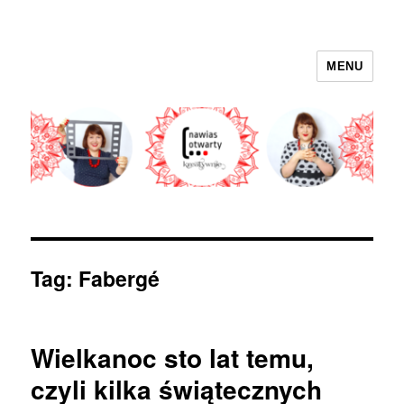
MENU
nawias otwarty
Tag:
Fabergé
Wielkanoc sto lat temu,
czyli kilka świątecznych