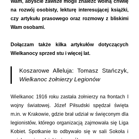
Wam, abyście zawsze mogli znaleźć wolną chwilę
na rozwój osobisty, lekturę interesującej książki,
czy artykułu prasowego oraz rozmowy z bliskimi
Wam osobami.
Dołączam także kilka artykułów dotyczących
Wielkanocy sprzed stu i więcej lat.
Koszarowe Alleluja: Tomasz Stańczyk,
Wielkanoc żołnierzy Legionów
Wielkanoc 1916 roku zastała żołnierzy na frontach I
wojny światowej. Józef Piłsudski spędzał święta
m.in. w Krakowie, gdzie brał udział w święconym dla
legionistów, którego organizacją zajmowała się Liga
Kobiet. Spotkanie to odbywało się w sali Sokoła i