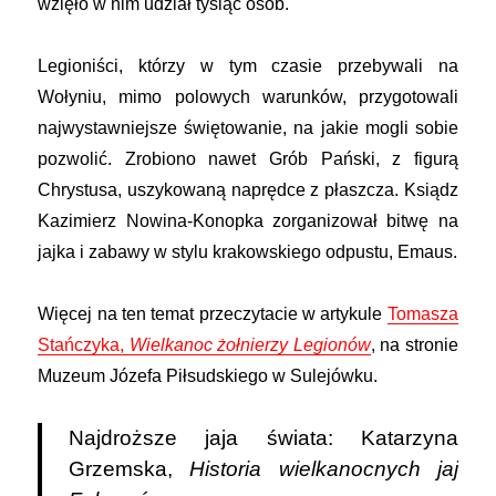
wzięło w nim udział tysiąc osób.
Legioniści, którzy w tym czasie przebywali na
Wołyniu, mimo polowych warunków, przygotowali
najwystawniejsze świętowanie, na jakie mogli sobie
pozwolić. Zrobiono nawet Grób Pański, z figurą
Chrystusa, uszykowaną naprędce z płaszcza. Ksiądz
Kazimierz Nowina-Konopka zorganizował bitwę na
jajka i zabawy w stylu krakowskiego odpustu, Emaus.
Więcej na ten temat przeczytacie w artykule
Tomasza
Stańczyka,
Wielkanoc żołnierzy Legionów
, na stronie
Muzeum Józefa Piłsudskiego w Sulejówku.
Najdroższe jaja świata: Katarzyna
Grzemska,
Historia wielkanocnych jaj