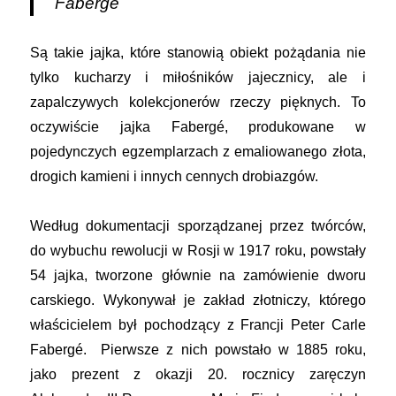
Faberg
é
Są takie jajka, które stanowią obiekt pożądania nie
tylko kucharzy i miłośników jajecznicy, ale i
zapalczywych kolekcjonerów rzeczy pięknych. To
oczywiście jajka Fabergé, produkowane w
pojedynczych egzemplarzach z emaliowanego złota,
drogich kamieni i innych cennych drobiazgów.
Według dokumentacji sporządzanej przez twórców,
do wybuchu rewolucji w Rosji w 1917 roku, powstały
54 jajka, tworzone głównie na zamówienie dworu
carskiego. Wykonywał je zakład złotniczy, którego
właścicielem był pochodzący z Francji Peter Carle
Fabergé. Pierwsze z nich powstało w 1885 roku,
jako prezent z okazji 20. rocznicy zaręczyn