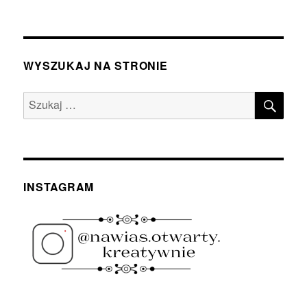
WYSZUKAJ NA STRONIE
SZU
Szukaj:
INSTAGRAM