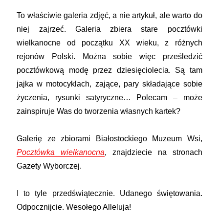
To właściwie galeria zdjęć, a nie artykuł, ale warto do
niej zajrzeć. Galeria zbiera stare pocztówki
wielkanocne od początku XX wieku, z różnych
rejonów Polski. Można sobie więc prześledzić
pocztówkową modę przez dziesięciolecia. Są tam
jajka w motocyklach, zające, pary składające sobie
życzenia, rysunki satyryczne… Polecam – może
zainspiruje Was do tworzenia własnych kartek?
Galerię ze zbiorami Białostockiego Muzeum Wsi,
Pocztówka wielkanocna
, znajdziecie na stronach
Gazety Wyborczej.
I to tyle przedświątecznie. Udanego świętowania.
Odpocznijcie. Wesołego Alleluja!