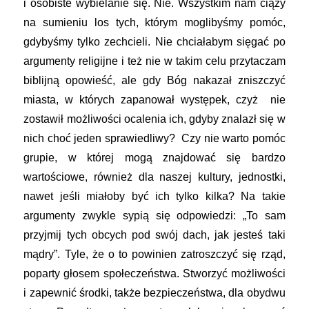
i osobiste wybielanie się. Nie. Wszystkim nam ciąży
na sumieniu los tych, którym moglibyśmy pomóc,
gdybyśmy tylko zechcieli. Nie chciałabym sięgać po
argumenty religijne i też nie w takim celu przytaczam
biblijną opowieść, ale gdy Bóg nakazał zniszczyć
miasta, w których zapanował występek, czyż nie
zostawił możliwości ocalenia ich, gdyby znalazł się w
nich choć jeden sprawiedliwy? Czy nie warto pomóc
grupie, w której mogą znajdować się bardzo
wartościowe, również dla naszej kultury, jednostki,
nawet jeśli miałoby być ich tylko kilka? Na takie
argumenty zwykle sypią się odpowiedzi: „To sam
przyjmij tych obcych pod swój dach, jak jesteś taki
mądry”. Tyle, że o to powinien zatroszczyć się rząd,
poparty głosem społeczeństwa. Stworzyć możliwości
i zapewnić środki, także bezpieczeństwa, dla obydwu