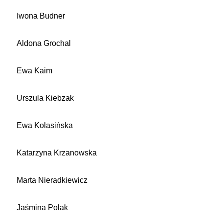
Iwona Budner
Aldona Grochal
Ewa Kaim
Urszula Kiebzak
Ewa Kolasińska
Katarzyna Krzanowska
Marta Nieradkiewicz
Jaśmina Polak