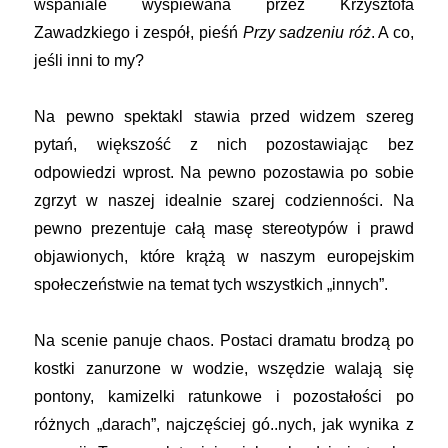
wspaniale wyśpiewana przez Krzysztofa
Zawadzkiego i zespół, pieśń
Przy sadzeniu róż
. A co,
jeśli inni to my?
Na pewno spektakl stawia przed widzem szereg
pytań, większość z nich pozostawiając bez
odpowiedzi wprost. Na pewno pozostawia po sobie
zgrzyt w naszej idealnie szarej codzienności. Na
pewno prezentuje całą masę stereotypów i prawd
objawionych, które krążą w naszym europejskim
społeczeństwie na temat tych wszystkich „innych”.
Na scenie panuje chaos. Postaci dramatu brodzą po
kostki zanurzone w wodzie, wszędzie walają się
pontony, kamizelki ratunkowe i pozostałości po
różnych „darach”, najczęściej gó..nych, jak wynika z