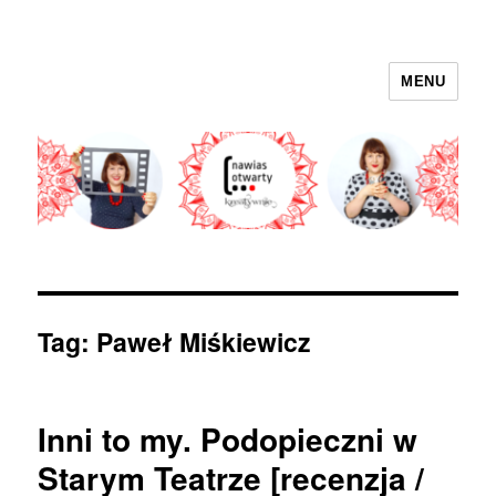
MENU
nawias otwarty
Tag:
Paweł Miśkiewicz
Inni to my. Podopieczni w
Starym Teatrze [recenzja /