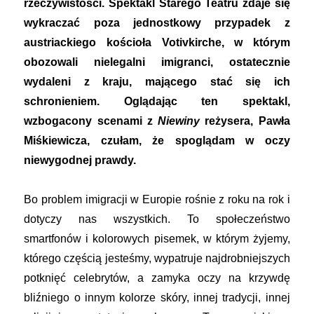
rzeczywistości. Spektakl Starego Teatru zdaje się
wykraczać poza jednostkowy przypadek z
austriackiego kościoła Votivkirche, w którym
obozowali nielegalni imigranci, ostatecznie
wydaleni z kraju, mającego stać się ich
schronieniem. Oglądając ten spektakl,
wzbogacony scenami z
Niewiny
reżysera, Pawła
Miśkiewicza, czułam, że spoglądam w oczy
niewygodnej prawdy.
Bo problem imigracji w Europie rośnie z roku na rok i
dotyczy nas wszystkich. To społeczeństwo
smartfonów i kolorowych pisemek, w którym żyjemy,
którego częścią jesteśmy, wypatruje najdrobniejszych
potknięć celebrytów, a zamyka oczy na krzywdę
bliźniego o innym kolorze skóry, innej tradycji, innej