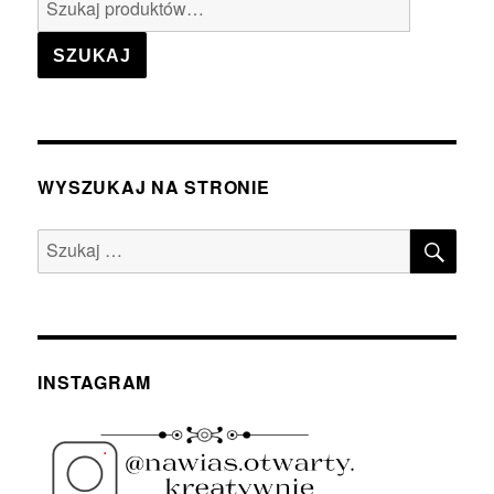
Szukaj:
SZUKAJ
WYSZUKAJ NA STRONIE
SZU
Szukaj:
INSTAGRAM