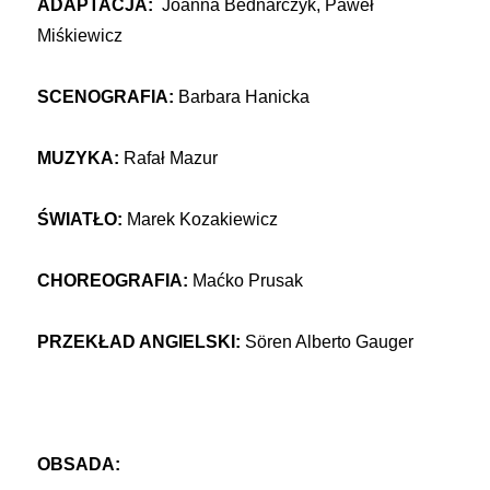
ADAPTACJA:
Joanna Bednarczyk, Paweł
Miśkiewicz
SCENOGRAFIA:
Barbara Hanicka
MUZYKA:
Rafał Mazur
ŚWIATŁO:
Marek Kozakiewicz
CHOREOGRAFIA:
Maćko Prusak
PRZEKŁAD ANGIELSKI:
Sören Alberto Gauger
OBSADA: