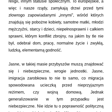
religii, innym statusie społecznym. To europejskie, a
więc i nasze rządy, zamykają drzwi przed tymi
złowrogo zapowiadanymi „innymi”, wśród których
znajdują się pobożne kobiety, samotne matki, młodzi
mężczyźni, starcy i dzieci, niepełnosprawni i całkiem
sprawni, którym konflikt zbrojny, na jakim by tle nie
był, odebrał dom, pracę, normalne życie i zwykłą,
ludzką, elementarną godność.
Jasne, w takiej masie przybyszów muszą znajdować
się i niebezpieczne, wrogie jednostki. Jasne,
imigracja zarobkowa to nie to samo, co migracja
spowodowana ucieczką przed nieprzyjaznym
reżimem, czy wojną domową. Jednak
generalizowanie w tym przypadku jest
niebezpieczne. Nie idzie tu o poprawność polityczną