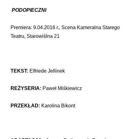
PODOPIECZNI
Premiera: 9.04.2016 r., Scena Kameralna Starego
Teatru, Starowiślna 21
TEKST:
Elfriede Jellinek
REŻYSERIA:
Paweł Miśkiewicz
PRZEKŁAD:
Karolina Bikont