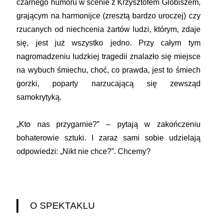
czarnego humoru w scenie z Krzysztofem Globiszem,
grającym na harmonijce (zresztą bardzo uroczej) czy
rzucanych od niechcenia żartów ludzi, którym, zdaje
się, jest już wszystko jedno. Przy całym tym
nagromadzeniu ludzkiej tragedii znalazło się miejsce
na wybuch śmiechu, choć, co prawda, jest to śmiech
gorzki, poparty narzucającą się zewsząd
samokrytyką.
„Kto nas przygarnie?” – pytają w zakończeniu
bohaterowie sztuki. I zaraz sami sobie udzielają
odpowiedzi: „Nikt nie chce?”. Chcemy?
O SPEKTAKLU