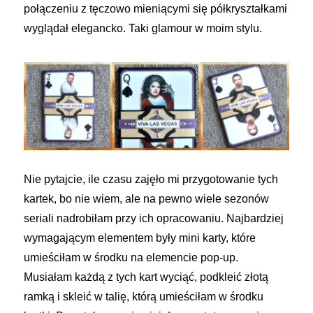
połączeniu z tęczowo mieniącymi się półkryształkami
wyglądał elegancko. Taki glamour w moim stylu.
Nie pytajcie, ile czasu zajęło mi przygotowanie tych
kartek, bo nie wiem, ale na pewno wiele sezonów
seriali nadrobiłam przy ich opracowaniu. Najbardziej
wymagającym elementem były mini karty, które
umieściłam w środku na elemencie pop-up.
Musiałam każdą z tych kart wyciąć, podkleić złotą
ramką i skleić w talię, którą umieściłam w środku