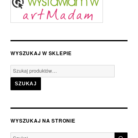
WYSZUKAJ W SKLEPIE
Szukaj:
SZUKAJ
WYSZUKAJ NA STRONIE
SZU
Szukaj: