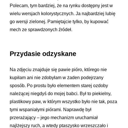
Polecam, tym bardziej, że na rynku dostępny jest w
wielu wersjach kolorystycznych. Ja najbardziej lubię
go wersji zielonej. Pamiętajcie tylko, by kupować
mech ze sprawdzonych źródeł.
Przydasie odzyskane
Na zdjęciu znajduje się pawie pióro, którego nie
kupiłam ani nie zdobyłam w żaden podejrzany
sposób. Po prostu było elementem starej ozdoby
należącej niegdyś do mojej babci. Był to piekielny,
plastikowy paw, w którym wszystko było nie tak, poza
tymi wspaniałymi piórami. Naprawdę był
przerażający – jego mechanizm uruchamiał
najlżejszy ruch, a wtedy ptaszysko wrzeszczało i