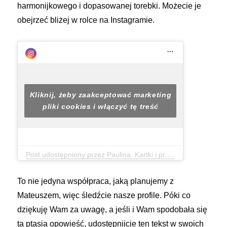
harmonijkowego i dopasowanej torebki. Możecie je
obejrzeć bliżej w rolce na Instagramie.
Kliknij, żeby zaakceptować marketing
pliki cookies i włączyć tę treść
Post udostępniony przez Paulina. Kartki i prezenty. (@nawias.otwarty.kreatywnie)
To nie jedyna współpraca, jaką planujemy z
Mateuszem, więc śledźcie nasze profile. Póki co
dziękuję Wam za uwagę, a jeśli i Wam spodobała się
ta ptasia opowieść, udostępnijcie ten tekst w swoich