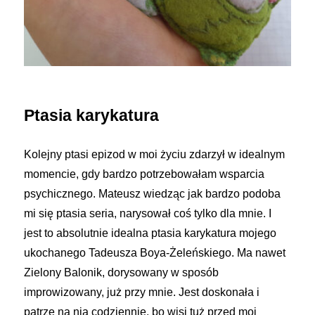
Ptasia karykatura
Kolejny ptasi epizod w moi życiu zdarzył w idealnym
momencie, gdy bardzo potrzebowałam wsparcia
psychicznego. Mateusz wiedząc jak bardzo podoba
mi się ptasia seria, narysował coś tylko dla mnie. I
jest to absolutnie idealna ptasia karykatura mojego
ukochanego Tadeusza Boya-Żeleńskiego. Ma nawet
Zielony Balonik, dorysowany w sposób
improwizowany, już przy mnie. Jest doskonała i
patrzę na nią codziennie, bo wisi tuż przed moi