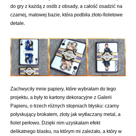
do gry z każdą z osób z obsady, a całość osadzić na
czarnej, matowej bazie, która podbiła złoto-fioletowe
detale.
Zachwyciły mnie papiery, które wybrałam do tego
projektu, a były to kartony dekoracyjne z Galerii
Papieru, o trzech różnych stopniach błysku: czarny
połyskujący brokatem, złoty jak wytłaczany metal, a
fiolet perłowo. Dzięki nim uzyskałam efekt
delikatnego blasku, na którym mi zależało, a który w