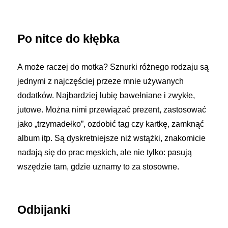
Po nitce do kłębka
A może raczej do motka? Sznurki różnego rodzaju są
jednymi z najczęściej przeze mnie używanych
dodatków. Najbardziej lubię bawełniane i zwykłe,
jutowe. Można nimi przewiązać prezent, zastosować
jako „trzymadełko”, ozdobić tag czy kartkę, zamknąć
album itp. Są dyskretniejsze niż wstążki, znakomicie
nadają się do prac męskich, ale nie tylko: pasują
wszędzie tam, gdzie uznamy to za stosowne.
Odbijanki