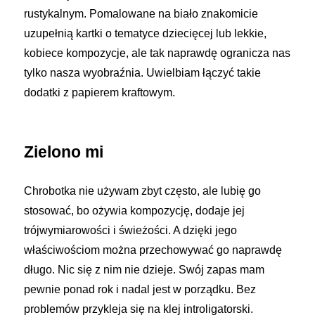
rustykalnym. Pomalowane na biało znakomicie
uzupełnią kartki o tematyce dziecięcej lub lekkie,
kobiece kompozycje, ale tak naprawdę ogranicza nas
tylko nasza wyobraźnia. Uwielbiam łączyć takie
dodatki z papierem kraftowym.
Zielono mi
Chrobotka nie używam zbyt często, ale lubię go
stosować, bo ożywia kompozycję, dodaje jej
trójwymiarowości i świeżości. A dzięki jego
właściwościom można przechowywać go naprawdę
długo. Nic się z nim nie dzieje. Swój zapas mam
pewnie ponad rok i nadal jest w porządku. Bez
problemów przykleja się na klej introligatorski.