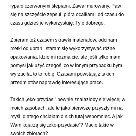
łypało czerwonymi ślepiami. Zawał murowany. Paw
się na szczęście zepsuł, pióra ocaliłam i od czasu do
czasu gdzieś je wykorzystuję. Tyle dobrego.
Zbieram też czasem skrawki materiałów, odcinam
metki od ubrań i staram się wykorzystywać różne
opakowania. Idzie mi rozmaicie, ale jeśli tylko mam
pomysł jak użyć czegoś, co w innym przypadku bym
wyrzuciła, to to robię. Czasami powstają z takich
przedmiotów naprawdę interesujące prace.
Takich „eko-przydasi” pewnie znalazłoby się więcej w
moich zasobach, ale te jako pierwsze przyszły mi na
myśl, dlatego chciałam o nich tutaj wspomnieć. A jak
Wam kojarzą się „eko-przydasie”? Macie takie w
swoich zbiorach?