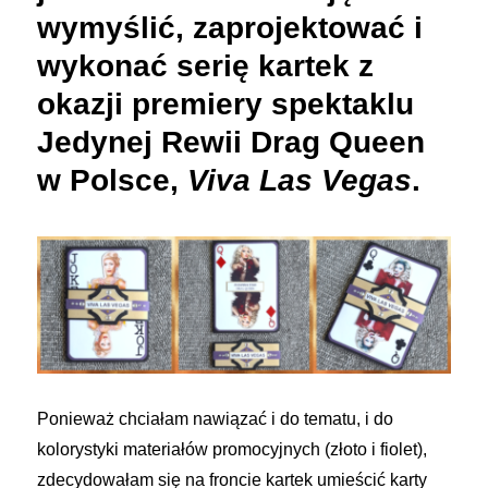
wymyślić, zaprojektować i
wykonać serię kartek z
okazji premiery spektaklu
Jedynej Rewii Drag Queen
w Polsce,
Viva Las Vegas
.
Ponieważ chciałam nawiązać i do tematu, i do
kolorystyki materiałów promocyjnych (złoto i fiolet),
zdecydowałam się na froncie kartek umieścić karty