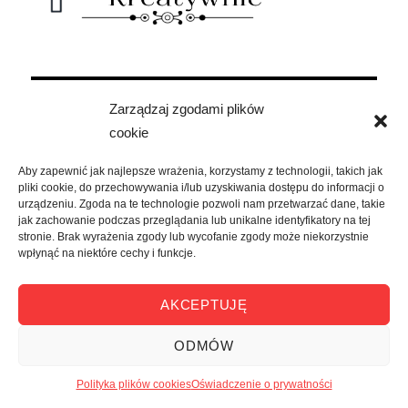
Zarządzaj zgodami plików
cookie
Aby zapewnić jak najlepsze wrażenia, korzystamy z technologii, takich jak
pliki cookie, do przechowywania i/lub uzyskiwania dostępu do informacji o
urządzeniu. Zgoda na te technologie pozwoli nam przetwarzać dane, takie
jak zachowanie podczas przeglądania lub unikalne identyfikatory na tej
stronie. Brak wyrażenia zgody lub wycofanie zgody może niekorzystnie
wpłynąć na niektóre cechy i funkcje.
AKCEPTUJĘ
ODMÓW
Polityka plików cookies
Oświadczenie o prywatności