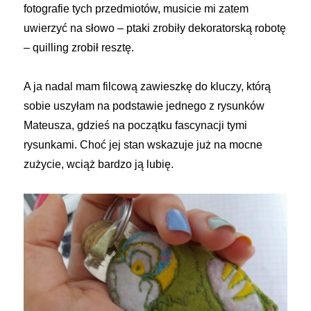
fotografie tych przedmiotów, musicie mi zatem
uwierzyć na słowo – ptaki zrobiły dekoratorską robotę
– quilling zrobił resztę.
A ja nadal mam filcową zawieszkę do kluczy, którą
sobie uszyłam na podstawie jednego z rysunków
Mateusza, gdzieś na początku fascynacji tymi
rysunkami. Choć jej stan wskazuje już na mocne
zużycie, wciąż bardzo ją lubię.