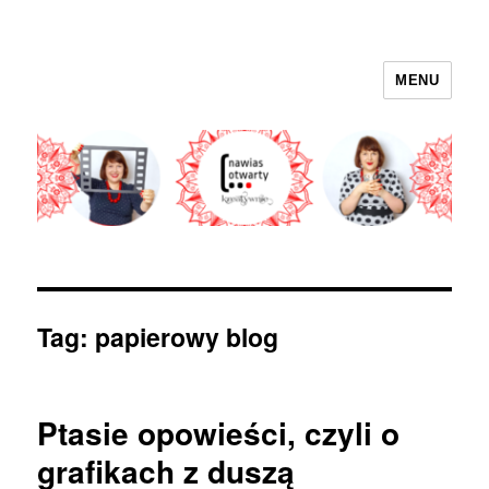
MENU
nawias otwarty
Tag:
papierowy blog
Ptasie opowieści, czyli o
grafikach z duszą