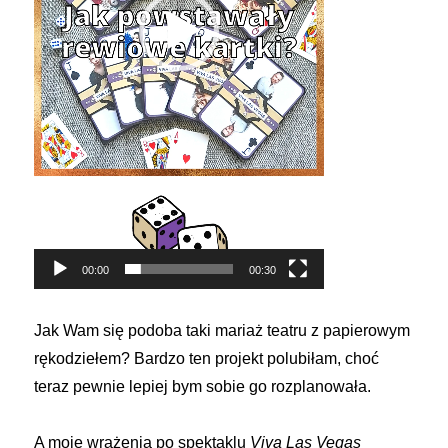
00:00
00:30
Jak Wam się podoba taki mariaż teatru z papierowym
rękodziełem? Bardzo ten projekt polubiłam, choć
teraz pewnie lepiej bym sobie go rozplanowała.
A moje wrażenia po spektaklu
Viva Las Vegas