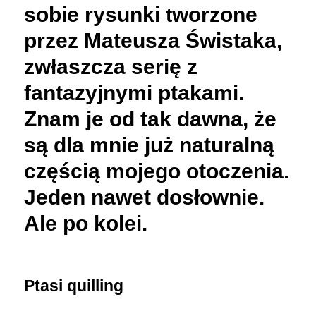
sobie rysunki
worzone
t
przez Mateusza Świstaka,
zwłaszcza serię z
fantazyjnymi ptakami.
Znam je od tak dawna, że
są dla mnie już naturalną
częścią mojego otoczenia.
Jeden nawet dosłownie.
Ale po kolei.
Ptasi quilling