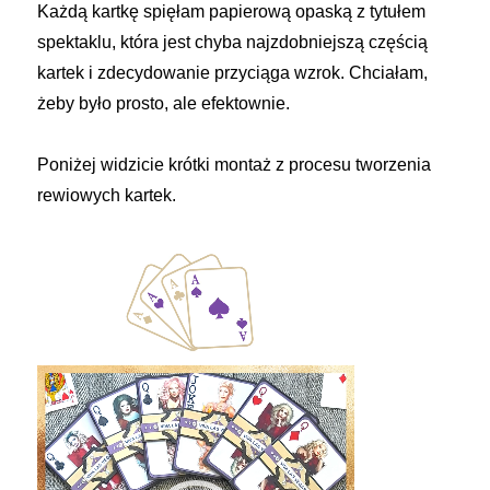
Każdą kartkę spięłam papierową opaską z tytułem
spektaklu, która jest chyba najzdobniejszą częścią
kartek i zdecydowanie przyciąga wzrok. Chciałam,
żeby było prosto, ale efektownie.
Poniżej widzicie krótki montaż z procesu tworzenia
rewiowych kartek.
Odtwarzacz
video