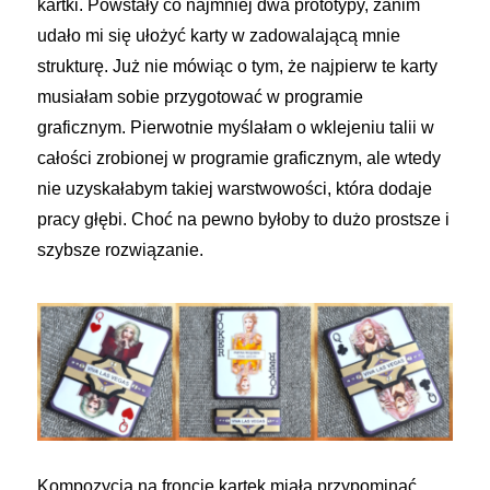
kartki. Powstały co najmniej dwa prototypy, zanim
udało mi się ułożyć karty w zadowalającą mnie
strukturę. Już nie mówiąc o tym, że najpierw te karty
musiałam sobie przygotować w programie
graficznym. Pierwotnie myślałam o wklejeniu talii w
całości zrobionej w programie graficznym, ale wtedy
nie uzyskałabym takiej warstwowości, która dodaje
pracy głębi. Choć na pewno byłoby to dużo prostsze i
szybsze rozwiązanie.
Kompozycja na froncie kartek miała przypominać