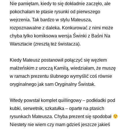
Nie pamiętam, kiedy to się dokładnie zaczęło, ale
pokochałam te ptasie rysunki od pierwszego
wejrzenia. Tak bardzo w stylu Mateusza,
rozpoznawalne z daleka. Konkurować z nimi może
chyba tylko komiksowa wersja Świnki z Baśni Na
Warsztacie (zresztą też świstacza).
Kiedy Mateusz postanowił połączyć się węzłem
małżeńskim z uroczą Kamilą, wiedziałam, że muszę
w ramach prezentu ślubnego wymyślić coś równie
oryginalnego jak sam Oryginalny Świstak.
Wtedy powstał komplet quillingowy – podkładki pod
kubki, serwetnik, szkatułka – oparte na ptasich
rysunkach Mateusza. Chyba prezent się spodobał
Niestety nie wiem czy mam gdzieś jeszcze jakieś