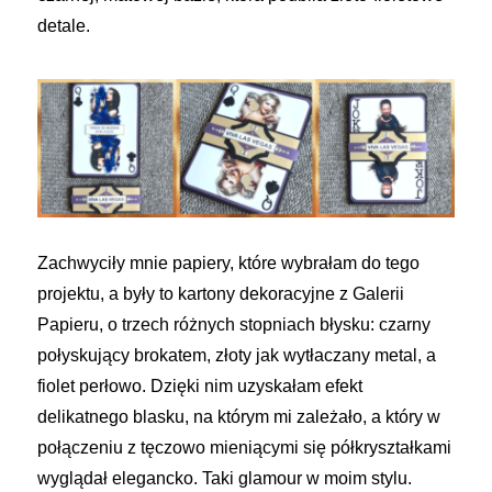
detale.
Zachwyciły mnie papiery, które wybrałam do tego
projektu, a były to kartony dekoracyjne z Galerii
Papieru, o trzech różnych stopniach błysku: czarny
połyskujący brokatem, złoty jak wytłaczany metal, a
fiolet perłowo. Dzięki nim uzyskałam efekt
delikatnego blasku, na którym mi zależało, a który w
połączeniu z tęczowo mieniącymi się półkryształkami
wyglądał elegancko. Taki glamour w moim stylu.