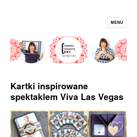
MENU
nawias otwarty
Kartki inspirowane
spektaklem Viva Las Vegas