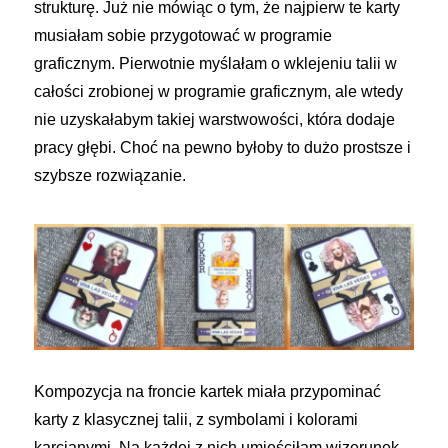
strukturę. Już nie mówiąc o tym, że najpierw te karty
musiałam sobie przygotować w programie
graficznym. Pierwotnie myślałam o wklejeniu talii w
całości zrobionej w programie graficznym, ale wtedy
nie uzyskałabym takiej warstwowości, która dodaje
pracy głębi. Choć na pewno byłoby to dużo prostsze i
szybsze rozwiązanie.
Kompozycja na froncie kartek miała przypominać
karty z klasycznej talii, z symbolami i kolorami
karcianymi. Na każdej z nich umieściłam wizerunek