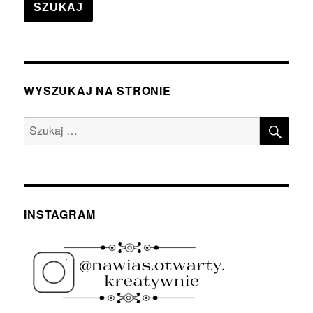
SZUKAJ
WYSZUKAJ NA STRONIE
SZU
Szukaj:
INSTAGRAM