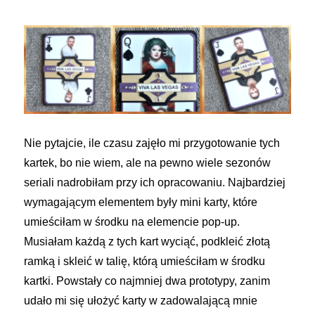
Nie pytajcie, ile czasu zajęło mi przygotowanie tych
kartek, bo nie wiem, ale na pewno wiele sezonów
seriali nadrobiłam przy ich opracowaniu. Najbardziej
wymagającym elementem były mini karty, które
umieściłam w środku na elemencie pop-up.
Musiałam każdą z tych kart wyciąć, podkleić złotą
ramką i skleić w talię, którą umieściłam w środku
kartki. Powstały co najmniej dwa prototypy, zanim
udało mi się ułożyć karty w zadowalającą mnie