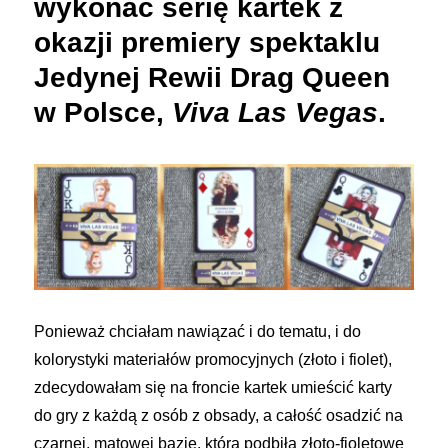
wykonać serię kartek z
okazji premiery spektaklu
Jedynej Rewii Drag Queen
w Polsce,
Viva Las Vegas
.
Ponieważ chciałam nawiązać i do tematu, i do
kolorystyki materiałów promocyjnych (złoto i fiolet),
zdecydowałam się na froncie kartek umieścić karty
do gry z każdą z osób z obsady, a całość osadzić na
czarnej, matowej bazie, która podbiła złoto-fioletowe