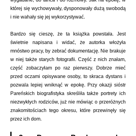
której się wychowywały, dysponowały dużą swobodą
i nie wahały się jej wykorzystywać.
Bardzo się cieszę, że ta książka powstała. Jest
świetnie napisana i widać, że autorka włożyła
mnóstwo pracy, by zebrać dokumentację. Nie brakuje
w niej także starych fotografii. Część z nich znałam,
część zobaczyłam po raz pierwszy. Dobrze mieć
przed oczami opisywane osoby, to skraca dystans i
pozwala lepiej wniknąć w epokę. Przy okazji sióstr
Pareńskich biografistyka skreśliła także portrety ich
niezwykłych rodziców, już nie mówiąc o przeróżnych
znakomitościach tego okresu, które przewinęły się
przez ich dom.