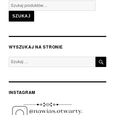
Szukaj:
SZUKAJ
WYSZUKAJ NA STRONIE
SZU
Szukaj:
INSTAGRAM