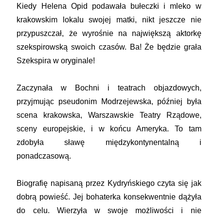
Kiedy Helena Opid podawała bułeczki i mleko w
krakowskim lokalu swojej matki, nikt jeszcze nie
przypuszczał, że wyrośnie na największą aktorkę
szekspirowską swoich czasów. Ba! Że będzie grała
Szekspira w oryginale!
Zaczynała w Bochni i teatrach objazdowych,
przyjmując pseudonim Modrzejewska, później była
scena krakowska, Warszawskie Teatry Rządowe,
sceny europejskie, i w końcu Ameryka. To tam
zdobyła sławę międzykontynentalną i
ponadczasową.
Biografię napisaną przez Kydryńskiego czyta się jak
dobrą powieść. Jej bohaterka konsekwentnie dążyła
do celu. Wierzyła w swoje możliwości i nie