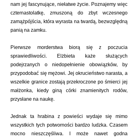
nam jej fascynujące, niełatwe życie. Poznajemy więc
czternastolatkę, zmuszoną do zbyt wczesnego
zamążpójścia, która wyrasta na twardą, bezwzględną
panią na zamku.
Pierwsze morderstwa biorą się z poczucia
sprawiedliwości. Elżbieta każe służących
podejrzanych o niedopełnienie obowiązków, by
przypodobać się mężowi. Jej okrucieństwo narasta, a
wszelkie granice zostają przekroczone po śmierci jej
małżonka, kiedy giną córki znamienitych rodów,
przysłane na naukę.
Jednak ta hrabina z powieści wydaje się mimo
wszystkich tych potworności bardzo ludzka. Czasem
mocno nieszczęśliwa. I może nawet godna