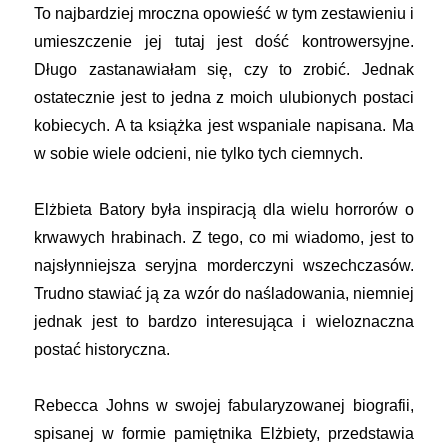
To najbardziej mroczna opowieść w tym zestawieniu i
umieszczenie jej tutaj jest dość kontrowersyjne.
Długo zastanawiałam się, czy to zrobić. Jednak
ostatecznie jest to jedna z moich ulubionych postaci
kobiecych. A ta książka jest wspaniale napisana. Ma
w sobie wiele odcieni, nie tylko tych ciemnych.
Elżbieta Batory była inspiracją dla wielu horrorów o
krwawych hrabinach. Z tego, co mi wiadomo, jest to
najsłynniejsza seryjna morderczyni wszechczasów.
Trudno stawiać ją za wzór do naśladowania, niemniej
jednak jest to bardzo interesująca i wieloznaczna
postać historyczna.
Rebecca Johns w swojej fabularyzowanej biografii,
spisanej w formie pamiętnika Elżbiety, przedstawia