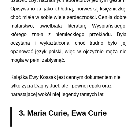
ustawić zbyt nachalnych adoratorów jednym gestem.
Opisywano ja jako chłodną, norweską księżniczkę,
choć miała w sobie wiele serdeczności. Ceniła dobre
malarstwo, uwielbiała literaturę Wyspiańskiego,
którego znała z niemieckiego przekładu. Była
oczytana i wykształcona, choć trudno było jej
opanować język polski, więc w ojczyźnie męża nie
mogła w pełni zabłysnąć.
Książka Ewy Kossak jest cennym dokumentem nie
tylko życia Dagny Juel, ale i pewnej epoki oraz
narastającej wokół niej legendy tamtych lat.
3. Maria Curie, Ewa Curie