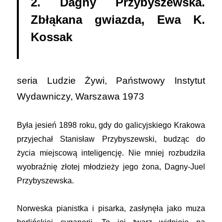
2. Dagny Przybyszewska.
Zbłąkana gwiazda, Ewa K.
Kossak
seria Ludzie Żywi, Państwowy Instytut
Wydawniczy, Warszawa 1973
Była jesień 1898 roku, gdy do galicyjskiego Krakowa
przyjechał Stanisław Przybyszewski, budząc do
życia miejscową inteligencję. Nie mniej rozbudziła
wyobraźnię złotej młodzieży jego żona, Dagny-Juel
Przybyszewska.
Norweska pianistka i pisarka, zasłynęła jako muza