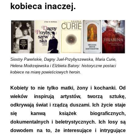
kobieca inaczej.
Siostry Pareńskie, Dagny Juel-Przybyszewska, Maria Curie,
Helena Modrzejewska i Elżbieta Batory: historyczne postaci
kobiece na miarę powieściowych heroin.
Kobiety to nie tylko matki, żony i kochanki. Od
wieków inspirują artystów, tworzą sztukę,
odkrywają świat i rządzą duszami. Ich życie staje
się kanwą książek biograficznych,
dokumentalnych i beletrystycznych. Ich losy są
dowodem na to, że interesujące i intrygujące