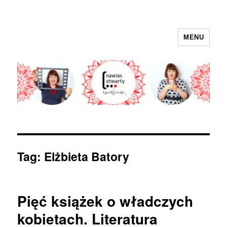
MENU
nawias otwarty
Tag:
Elżbieta Batory
Pięć książek o władczych
kobietach. Literatura