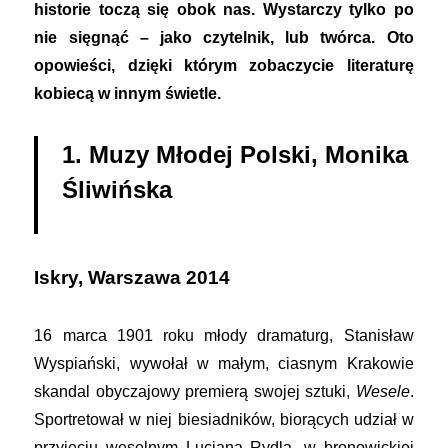
historie toczą się obok nas. Wystarczy tylko po
nie sięgnąć – jako czytelnik, lub twórca. Oto
opowieści, dzięki którym zobaczycie literaturę
kobiecą w innym świetle.
1. Muzy Młodej Polski, Monika
Śliwińska
Iskry, Warszawa 2014
16 marca 1901 roku młody dramaturg, Stanisław
Wyspiański, wywołał w małym, ciasnym Krakowie
skandal obyczajowy premierą swojej sztuki,
Wesele
.
Sportretował w niej biesiadników, biorących udział w
przyjęciu weselnym Lucjana Rydla, w bronowickiej