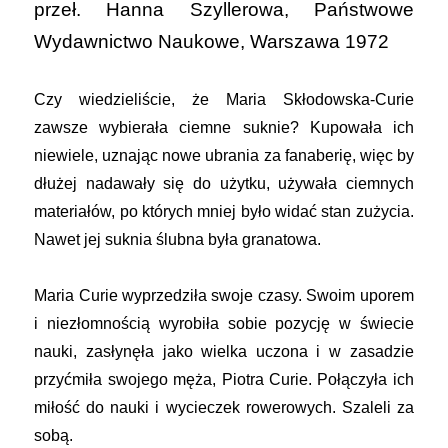
przeł. Hanna Szyllerowa, Państwowe
Wydawnictwo Naukowe, Warszawa 1972
Czy wiedzieliście, że Maria Skłodowska-Curie
zawsze wybierała ciemne suknie? Kupowała ich
niewiele, uznając nowe ubrania za fanaberię, więc by
dłużej nadawały się do użytku, używała ciemnych
materiałów, po których mniej było widać stan zużycia.
Nawet jej suknia ślubna była granatowa.
Maria Curie wyprzedziła swoje czasy. Swoim uporem
i niezłomnością wyrobiła sobie pozycję w świecie
nauki, zasłynęła jako wielka uczona i w zasadzie
przyćmiła swojego męża, Piotra Curie. Połączyła ich
miłość do nauki i wycieczek rowerowych. Szaleli za
sobą.