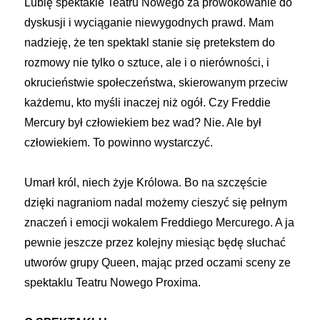
Lubię spektakle Teatru Nowego za prowokowanie do
dyskusji i wyciąganie niewygodnych prawd. Mam
nadzieję, że ten spektakl stanie się pretekstem do
rozmowy nie tylko o sztuce, ale i o nierówności, i
okrucieństwie społeczeństwa, skierowanym przeciw
każdemu, kto myśli inaczej niż ogół. Czy Freddie
Mercury był człowiekiem bez wad? Nie. Ale był
człowiekiem. To powinno wystarczyć.
Umarł król, niech żyje Królowa. Bo na szczęście
dzięki nagraniom nadal możemy cieszyć się pełnym
znaczeń i emocji wokalem Freddiego Mercurego. A ja
pewnie jeszcze przez kolejny miesiąc będę słuchać
utworów grupy Queen, mając przed oczami sceny ze
spektaklu Teatru Nowego Proxima.