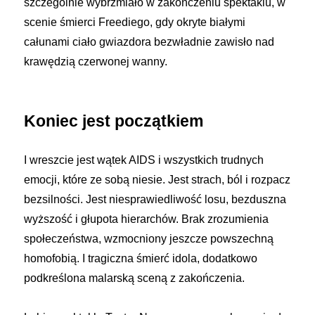
szczególnie wybrzmiało w zakończeniu spektaklu, w
scenie śmierci Freediego, gdy okryte białymi
całunami ciało gwiazdora bezwładnie zawisło nad
krawędzią czerwonej wanny.
Koniec jest początkiem
I wreszcie jest wątek AIDS i wszystkich trudnych
emocji, które ze sobą niesie. Jest strach, ból i rozpacz
bezsilności. Jest niesprawiedliwość losu, bezduszna
wyższość i głupota hierarchów. Brak zrozumienia
społeczeństwa, wzmocniony jeszcze powszechną
homofobią. I tragiczna śmierć idola, dodatkowo
podkreślona malarską sceną z zakończenia.