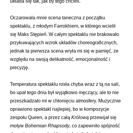
układa się tak, jak by tego chcieli.
Oczarowała mnie scena taneczna z początku
spektaklu, z młodym Farrokhiem, w którego wcielił
się Maks Stępień. W całym spektaklu nie brakowało
przykuwających wzrok układów choreograficznych,
jednak ta pierwsza scena wryła mi się w pamięć, ze
względu na swoją delikatność, emocjonalność i
precyzję.
Temperatura spektaklu rosła chyba wraz z tą na sali,
bo upał tego dnia był wyjątkowo męczący, ale to nie
przeszkadzało mi w chłonięciu atmosfery. Muzycznie
oprawiono spektakl najlepiej, bo w kompozycje
zespołu Queen, a przez całą
Królową
przewijał się
motyw
Bohemian Rhapsody
, co zapewniło spójność