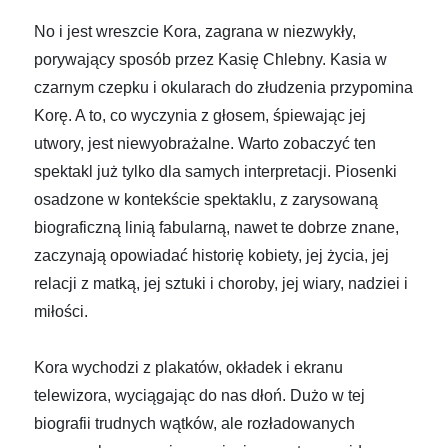
No i jest wreszcie Kora, zagrana w niezwykły,
porywający sposób przez Kasię Chlebny. Kasia w
czarnym czepku i okularach do złudzenia przypomina
Korę. A to, co wyczynia z głosem, śpiewając jej
utwory, jest niewyobrażalne. Warto zobaczyć ten
spektakl już tylko dla samych interpretacji. Piosenki
osadzone w kontekście spektaklu, z zarysowaną
biograficzną linią fabularną, nawet te dobrze znane,
zaczynają opowiadać historię kobiety, jej życia, jej
relacji z matką, jej sztuki i choroby, jej wiary, nadziei i
miłości.
Kora wychodzi z plakatów, okładek i ekranu
telewizora, wyciągając do nas dłoń. Dużo w tej
biografii trudnych wątków, ale rozładowanych