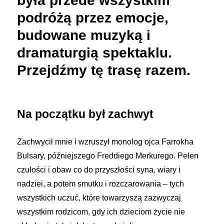
była przede wszystkim
podróżą przez emocje,
budowane muzyką i
dramaturgią spektaklu.
Przejdźmy tę trasę razem.
Na początku był zachwyt
Zachwycił mnie i wzruszył monolog ojca Farrokha
Bulsary, późniejszego Freddiego Merkurego. Pełen
czułości i obaw co do przyszłości syna, wiary i
nadziei, a potem smutku i rozczarowania – tych
wszystkich uczuć, które towarzyszą zazwyczaj
wszystkim rodzicom, gdy ich dzieciom życie nie