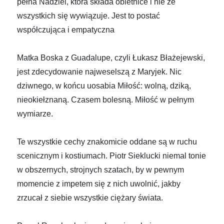
pełna Nadziei, która składa obietnice i nie ze
wszystkich się wywiązuje. Jest to postać
współczująca i empatyczna
Matka Boska z Guadalupe, czyli Łukasz Błażejewski,
jest zdecydowanie najweselszą z Maryjek. Nic
dziwnego, w końcu uosabia Miłość: wolną, dziką,
nieokiełznaną. Czasem bolesną. Miłość w pełnym
wymiarze.
Te wszystkie cechy znakomicie oddane są w ruchu
scenicznym i kostiumach. Piotr Sieklucki niemal tonie
w obszernych, strojnych szatach, by w pewnym
momencie z impetem się z nich uwolnić, jakby
zrzucał z siebie wszystkie ciężary świata.