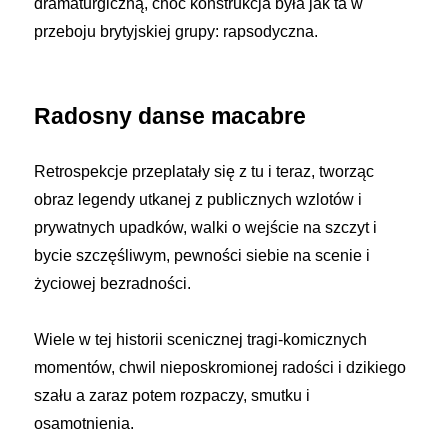
dramaturgiczną, choć konstrukcja była jak ta w
przeboju brytyjskiej grupy: rapsodyczna.
Radosny danse macabre
Retrospekcje przeplatały się z tu i teraz, tworząc
obraz legendy utkanej z publicznych wzlotów i
prywatnych upadków, walki o wejście na szczyt i
bycie szczęśliwym, pewności siebie na scenie i
życiowej bezradności.
Wiele w tej historii scenicznej tragi-komicznych
momentów, chwil nieposkromionej radości i dzikiego
szału a zaraz potem rozpaczy, smutku i
osamotnienia.