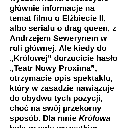
głównie informacje na
temat filmu o Elżbiecie II,
albo serialu o drag queen, z
Andrzejem Sewerynem w
roli głównej. Ale kiedy do
„Królowej” dorzucicie hasło
„Teatr Nowy Proxima”,
otrzymacie opis spektaklu,
który w zasadzie nawiązuje
do obydwu tych pozycji,
choć na swój przekorny
sposób. Dla mnie
Królowa