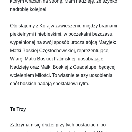
którym wracam na stronę. Mam nadzieję, że szybko
nadrobię kolejne!
Oto stajemy z Korą w zawieszeniu między bramami
piekielnymi i niebieskimi, w poczekalni bezczasu,
wypełnionej na swój sposób uroczą trójcą Maryjek:
Matki Boskiej Częstochowskiej, reprezentującej
Wiarę; Matki Boskiej Fatimskiej, uosabiającej
Nadzieję oraz Matki Boskiej z Guadalupe, będącej
wcieleniem Miłości. To właśnie te trzy uosobienia
cnót boskich nadają spektaklowi rytm.
Te Trzy
Zatrzymam się dłużej przy tych postaciach, bo