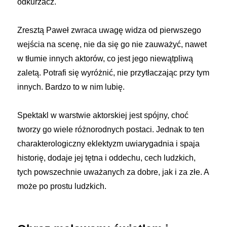
odkurzacz.
Zresztą Paweł zwraca uwagę widza od pierwszego
wejścia na scenę, nie da się go nie zauważyć, nawet
w tłumie innych aktorów, co jest jego niewątpliwą
zaletą. Potrafi się wyróżnić, nie przytłaczając przy tym
innych. Bardzo to w nim lubię.
Spektakl w warstwie aktorskiej jest spójny, choć
tworzy go wiele różnorodnych postaci. Jednak to ten
charakterologiczny eklektyzm uwiarygadnia i spaja
historię, dodaje jej tętna i oddechu, cech ludzkich,
tych powszechnie uważanych za dobre, jak i za złe. A
może po prostu ludzkich.