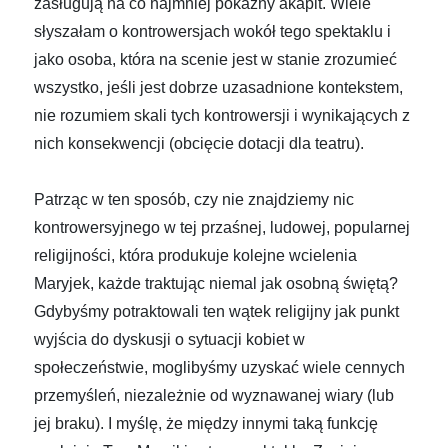
zasługują na co najmniej pokaźny akapit. Wiele
słyszałam o kontrowersjach wokół tego spektaklu i
jako osoba, która na scenie jest w stanie zrozumieć
wszystko, jeśli jest dobrze uzasadnione kontekstem,
nie rozumiem skali tych kontrowersji i wynikających z
nich konsekwencji (obcięcie dotacji dla teatru).
Patrząc w ten sposób, czy nie znajdziemy nic
kontrowersyjnego w tej przaśnej, ludowej, popularnej
religijności, która produkuje kolejne wcielenia
Maryjek, każde traktując niemal jak osobną świętą?
Gdybyśmy potraktowali ten wątek religijny jak punkt
wyjścia do dyskusji o sytuacji kobiet w
społeczeństwie, moglibyśmy uzyskać wiele cennych
przemyśleń, niezależnie od wyznawanej wiary (lub
jej braku). I myślę, że między innymi taką funkcję