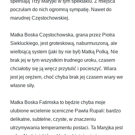
spełniają Trzy Maryjki w tym spektaklu. Z miejsca
poczułam do nich ogromną sympatię. Nawet do
marudnej Częstochowskiej.
Matka Boska Częstochowska, grana przez Piotra
Siekluckiego, jest groteskową, naburmuszoną, ale
wielbiącą system (jaki by nie był) Matką Polką. Nie
brak jej w tym wszystkim trudnego uroku, czasem
chciałoby się ją wręcz przytulić i pocieszyć. Wiara
jest jej orężem, choć chyba brak jej czasem wiary we
własne siły.
Matka Boska Fatimska to będzie chyba moje
ulubione wcielenie sceniczne Pawła Rupali: bardzo
delikatne, subtelne, czyste, w znaczeniu
utrzymywania temperamentu postaci. Ta Maryjka jest