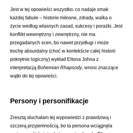
Jest w tej opowieści wszystko, co nadaje smak
każdej fabule – historie miłosne, zdrady, walka o
życie według własnych zasad, sukcesy i porażki. Jest
konflikt wewnętrzny i zewnętrzny, nie ma
przegadanych scen, bo nawet przydługi i może
trochę absurdalny (choć w kontekście całej historii
pokrętnie logiczny) wykład Eltona Johna z
interpretacją
Bohemian Rhapsody
, wnosi znaczące
wątki do tej opowieści.
Persony i personifikacje
Zresztą słuchałam tej wypowiedzi z prawdziwą i
szczerą przyjemnością, bo ta persona wciągnęła