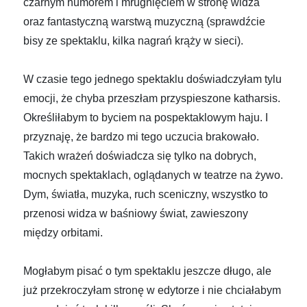
czarnym humorem i mrugnięciem w stronę widza
oraz fantastyczną warstwą muzyczną (sprawdźcie
bisy ze spektaklu, kilka nagrań krąży w sieci).
W czasie tego jednego spektaklu doświadczyłam tylu
emocji, że chyba przeszłam przyspieszone katharsis.
Określiłabym to byciem na pospektaklowym haju. I
przyznaję, że bardzo mi tego uczucia brakowało.
Takich wrażeń doświadcza się tylko na dobrych,
mocnych spektaklach, oglądanych w teatrze na żywo.
Dym, światła, muzyka, ruch sceniczny, wszystko to
przenosi widza w baśniowy świat, zawieszony
między orbitami.
Mogłabym pisać o tym spektaklu jeszcze długo, ale
już przekroczyłam stronę w edytorze i nie chciałabym