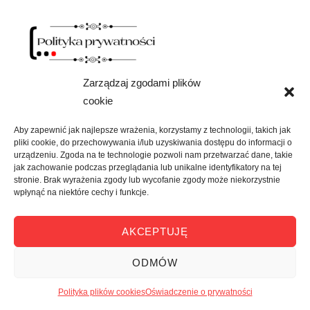
Zarządzaj zgodami plików
cookie
Aby zapewnić jak najlepsze wrażenia, korzystamy z technologii, takich jak
pliki cookie, do przechowywania i/lub uzyskiwania dostępu do informacji o
urządzeniu. Zgoda na te technologie pozwoli nam przetwarzać dane, takie
jak zachowanie podczas przeglądania lub unikalne identyfikatory na tej
stronie. Brak wyrażenia zgody lub wycofanie zgody może niekorzystnie
wpłynąć na niektóre cechy i funkcje.
AKCEPTUJĘ
ODMÓW
NAWIAS OTWARTY
Polityka plików cookies
Oświadczenie o prywatności
rozwiń
SKLEP