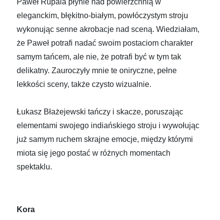
Paweł Rupala płynie nad powierzchnią w
eleganckim, błękitno-białym, powłóczystym stroju
wykonując senne akrobacje nad sceną.
Wiedziałam,
że Paweł potrafi nadać swoim postaciom charakter
samym tańcem, ale nie, że potrafi być w tym tak
delikatny.
Zauroczyły mnie te oniryczne, pełne
lekkości sceny, także czysto wizualnie.
Łukasz Błażejewski tańczy i skacze, poruszając
elementami swojego indiańskiego stroju i wywołując
już samym ruchem skrajne emocje, między którymi
miota się jego postać w różnych momentach
spektaklu.
Kora