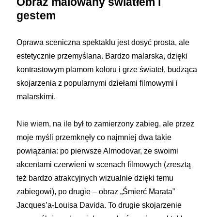
Obraz malowany światłem i
gestem
Oprawa sceniczna spektaklu jest dosyć prosta, ale
estetycznie przemyślana. Bardzo malarska, dzięki
kontrastowym plamom koloru i grze świateł, budząca
skojarzenia z popularnymi dziełami filmowymi i
malarskimi.
Nie wiem, na ile był to zamierzony zabieg, ale przez
moje myśli przemknęły co najmniej dwa takie
powiązania: po pierwsze Almodovar, ze swoimi
akcentami czerwieni w scenach filmowych (zresztą
też bardzo atrakcyjnych wizualnie dzięki temu
zabiegowi), po drugie – obraz „Śmierć Marata”
Jacques’a-Louisa Davida. To drugie skojarzenie