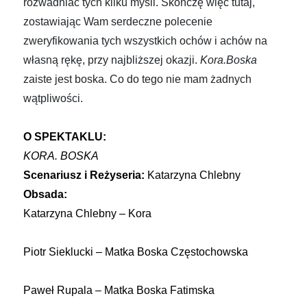
rozwadniać tych kilku myśli. Skończę więc tutaj,
zostawiając Wam serdeczne polecenie
zweryfikowania tych wszystkich ochów i achów na
własną rękę, przy najbliższej okazji.
Kora.Boska
zaiste jest boska. Co do tego nie mam żadnych
wątpliwości.
O SPEKTAKLU:
KORA. BOSKA
Scenariusz i
Reżyseria:
Katarzyna Chlebny
Obsada:
Katarzyna Chlebny – Kora
Piotr Sieklucki – Matka Boska Częstochowska
Paweł Rupala – Matka Boska Fatimska