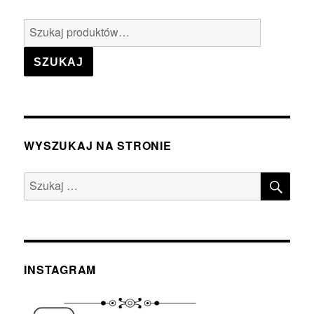
Szukaj:
SZUKAJ
WYSZUKAJ NA STRONIE
SZU
Szukaj:
INSTAGRAM