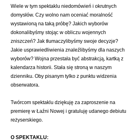
Wiele w tym spektaklu niedomówień i okrutnych
domysłów. Czy wolno nam oceniać moralność
wystawioną na taką próbę? Jakich wyborów
dokonalibyśmy stojąc w obliczu wojennych
zniszczeń? Jak tłumaczylibyśmy swoje decyzje?
Jakie usprawiedliwienia znaleźlibyśmy dla naszych
wyborów? Wojna przestała być abstrakcją, kartką z
kalendarza historii. Stała się stroną w naszym
dzienniku. Oby pisanym tylko z punktu widzenia
obserwatora.
Twórcom spektaklu dziękuję za zaproszenie na
premierę w Łaźni Nowej i gratuluję udanego debiutu
reżyserskiego.
O SPEKTAKLU: