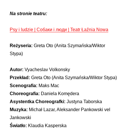
Na stronie teatru:
Psy i ludzie | Собаки і люди | Teatr Łaźnia Nowa
Reżyseria:
Greta Oto (Anita Szymańska/Wiktor
Stypa)
Autor:
Vyacheslav Volkonsky
Przekład:
Greta Oto (Anita Szymańska/Wiktor Stypa)
Scenografia:
Maks Mac
Choreografia:
Daniela Komędera
Asystentka Choreografki:
Justyna Taborska
Muzyka:
Michał Lazar, Aleksander Pankowski vel
Jankowski
Światło:
Klaudia Kasperska