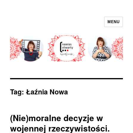
MENU
nawias otwarty
Tag:
Łaźnia Nowa
(Nie)moralne decyzje w
wojennej rzeczywistości.