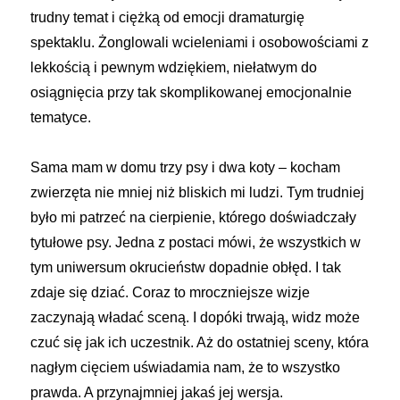
trudny temat i ciężką od emocji dramaturgię
spektaklu. Żonglowali wcieleniami i osobowościami z
lekkością i pewnym wdziękiem, niełatwym do
osiągnięcia przy tak skomplikowanej emocjonalnie
tematyce.
Sama mam w domu trzy psy i dwa koty – kocham
zwierzęta nie mniej niż bliskich mi ludzi. Tym trudniej
było mi patrzeć na cierpienie, którego doświadczały
tytułowe psy. Jedna z postaci mówi, że wszystkich w
tym uniwersum okrucieństw dopadnie obłęd. I tak
zdaje się dziać. Coraz to mroczniejsze wizje
zaczynają władać sceną. I dopóki trwają, widz może
czuć się jak ich uczestnik. Aż do ostatniej sceny, która
nagłym cięciem uświadamia nam, że to wszystko
prawda. A przynajmniej jakaś jej wersja.