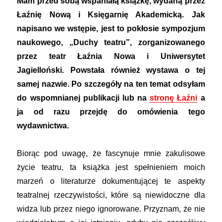
Mam przed sobą wspaniałą książkę, wydaną przez
Łaźnię Nową i Księgarnię Akademicką. Jak
napisano we wstępie, jest to pokłosie sympozjum
naukowego, „Duchy teatru”, zorganizowanego
przez teatr Łaźnia Nowa i Uniwersytet
Jagielloński. Powstała również wystawa o tej
samej nazwie. Po szczegóły na ten temat odsyłam
do wspomnianej publikacji lub na
stronę Łaźni
a
ja od razu przejdę do omówienia tego
wydawnictwa.
Biorąc pod uwagę, że fascynuje mnie zakulisowe
życie teatru, ta książka jest spełnieniem moich
marzeń o literaturze dokumentującej te aspekty
teatralnej rzeczywistości, które są niewidoczne dla
widza lub przez niego ignorowane. Przyznam, że nie