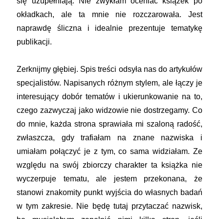
się uzupełniają. Nie zwykłam oceniać książek po
okładkach, ale ta mnie nie rozczarowała. Jest
naprawdę śliczna i idealnie prezentuje tematykę
publikacji.
Zerknijmy głębiej. Spis treści odsyła nas do artykułów
specjalistów. Napisanych różnym stylem, ale łączy je
interesujący dobór tematów i ukierunkowanie na to,
czego zazwyczaj jako widzowie nie dostrzegamy. Co
do mnie, każda strona sprawiała mi szaloną radość,
zwłaszcza, gdy trafiałam na znane nazwiska i
umiałam połączyć je z tym, co sama widziałam. Ze
względu na swój zbiorczy charakter ta książka nie
wyczerpuje tematu, ale jestem przekonana, że
stanowi znakomity punkt wyjścia do własnych badań
w tym zakresie. Nie będę tutaj przytaczać nazwisk,