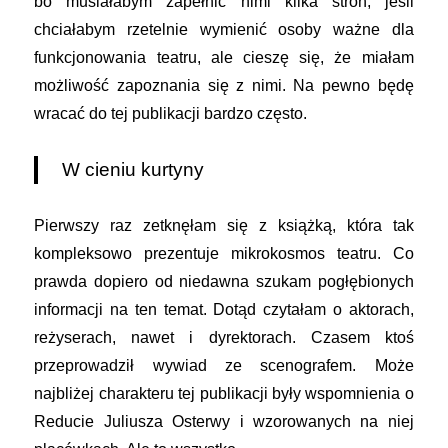
bo musiałabym zapełnić nimi kilka stron, jeśli
chciałabym rzetelnie wymienić osoby ważne dla
funkcjonowania teatru, ale cieszę się, że miałam
możliwość zapoznania się z nimi. Na pewno będę
wracać do tej publikacji bardzo często.
W cieniu kurtyny
Pierwszy raz zetknęłam się z książką, która tak
kompleksowo prezentuje mikrokosmos teatru. Co
prawda dopiero od niedawna szukam pogłębionych
informacji na ten temat. Dotąd czytałam o aktorach,
reżyserach, nawet i dyrektorach. Czasem ktoś
przeprowadził wywiad ze scenografem. Może
najbliżej charakteru tej publikacji były wspomnienia o
Reducie Juliusza Osterwy i wzorowanych na niej