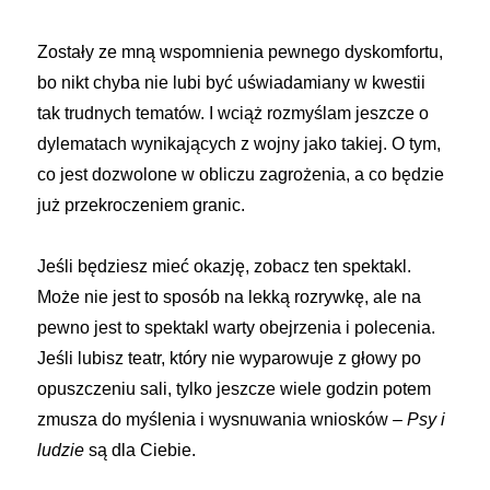
Zostały ze mną wspomnienia pewnego dyskomfortu,
bo nikt chyba nie lubi być uświadamiany w kwestii
tak trudnych tematów. I wciąż rozmyślam jeszcze o
dylematach wynikających z wojny jako takiej. O tym,
co jest dozwolone w obliczu zagrożenia, a co będzie
już przekroczeniem granic.
Jeśli będziesz mieć okazję, zobacz ten spektakl.
Może nie jest to sposób na lekką rozrywkę, ale na
pewno jest to spektakl warty obejrzenia i polecenia.
Jeśli lubisz teatr, który nie wyparowuje z głowy po
opuszczeniu sali, tylko jeszcze wiele godzin potem
zmusza do myślenia i wysnuwania wniosków –
Psy i
ludzie
są dla Ciebie.