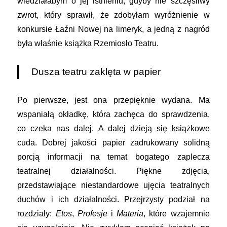
wiedziałabym o jej istnieniu, gdyby nie szczęśliwy
zwrot, który sprawił, że zdobyłam wyróżnienie w
konkursie Łaźni Nowej na limeryk, a jedną z nagród
była właśnie książka Rzemiosło Teatru.
Dusza teatru zaklęta w papier
Po pierwsze, jest ona przepięknie wydana. Ma
wspaniałą okładkę, która zachęca do sprawdzenia,
co czeka nas dalej. A dalej dzieją się książkowe
cuda. Dobrej jakości papier zadrukowany solidną
porcją informacji na temat bogatego zaplecza
teatralnej działalności. Piękne zdjęcia,
przedstawiające niestandardowe ujęcia teatralnych
duchów i ich działalności. Przejrzysty podział na
rozdziały:
Etos
,
Profesje
i
Materia
, które wzajemnie