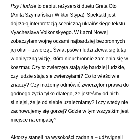
Psy i ludzie
to debiut reżyserski duetu Greta Oto
(Anita Szymańska i Wiktor Stypa). Spektakl jest
dojrzałą interpretacją sceniczną ukraińskiego tekstu
Vyacheslava Volkonskyego. W Łaźni Nowej
zobaczyłam wojnę oczami najbardziej bezbronnych
jej ofiar – zwierząt. Świat psów i ludzi zlewa się tutaj
w oniryczną wizję, która nieuchronnie zamienia się w
koszmar. Czy to zwierzęta stają się bardziej ludzkie,
czy ludzie stają się zwierzętami? Co to właściwie
znaczy? Czy możemy odmówić zwierzętom prawa do
godnego życia tylko dlatego, że jesteśmy od nich
silniejsi, że je od siebie uzależniamy? I czy wtedy nie
zachowujemy się gorzej? Gdzie w tym wszystkim jest
miejsce na empatię?
Aktorzy stanęli na wysokości zadania – udźwignęli