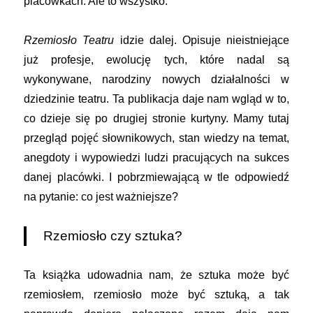
placówkach. Ale to wszystko.
Rzemiosło Teatru
idzie dalej. Opisuje nieistniejące
już profesje, ewolucję tych, które nadal są
wykonywane, narodziny nowych działalności w
dziedzinie teatru. Ta publikacja daje nam wgląd w to,
co dzieje się po drugiej stronie kurtyny. Mamy tutaj
przegląd pojęć słownikowych, stan wiedzy na temat,
anegdoty i wypowiedzi ludzi pracujących na sukces
danej placówki. I pobrzmiewającą w tle odpowiedź
na pytanie: co jest ważniejsze?
Rzemiosło czy sztuka?
Ta książka udowadnia nam, że sztuka może być
rzemiosłem, rzemiosło może być sztuką, a tak