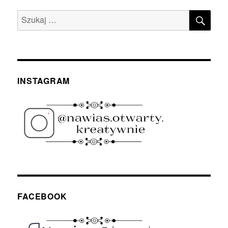
SZU
Szukaj:
INSTAGRAM
FACEBOOK