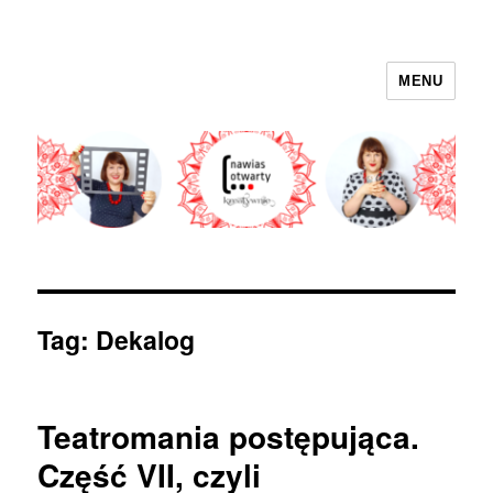
MENU
nawias otwarty
Tag:
Dekalog
Teatromania postępująca.
Część VII, czyli