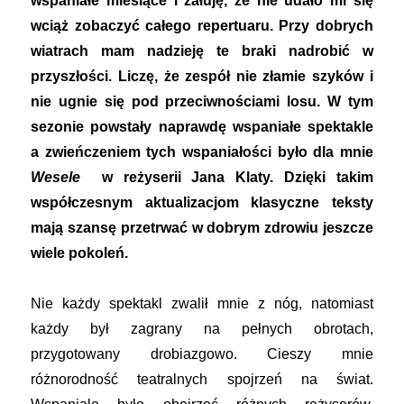
wspaniałe miesiące i żałuję, że nie udało mi się
wciąż zobaczyć całego repertuaru. Przy dobrych
wiatrach mam nadzieję te braki nadrobić w
przyszłości. Liczę, że zespół nie złamie szyków i
nie ugnie się pod przeciwnościami losu. W tym
sezonie powstały naprawdę wspaniałe spektakle
a zwieńczeniem tych wspaniałości było dla mnie
Wesele
w reżyserii Jana Klaty. Dzięki takim
współczesnym aktualizacjom klasyczne teksty
mają szansę przetrwać w dobrym zdrowiu jeszcze
wiele pokoleń.
Nie każdy spektakl zwalił mnie z nóg, natomiast
każdy był zagrany na pełnych obrotach,
przygotowany drobiazgowo. Cieszy mnie
różnorodność teatralnych spojrzeń na świat.