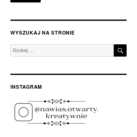
WYSZUKAJ NA STRONIE
SZU
Szukaj:
INSTAGRAM