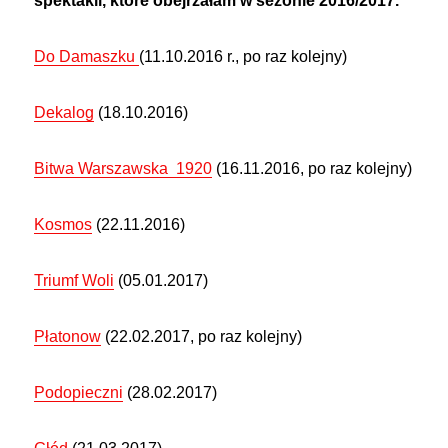
spektakli, które obejrzałam w sezonie 2016/2017.
Do Damaszku
(11.10.2016 r., po raz kolejny)
Dekalog
(18.10.2016)
Bitwa Warszawska 1920
(16.11.2016, po raz kolejny)
Kosmos
(22.11.2016)
Triumf Woli
(05.01.2017)
Płatonow
(22.02.2017, po raz kolejny)
Podopieczni
(28.02.2017)