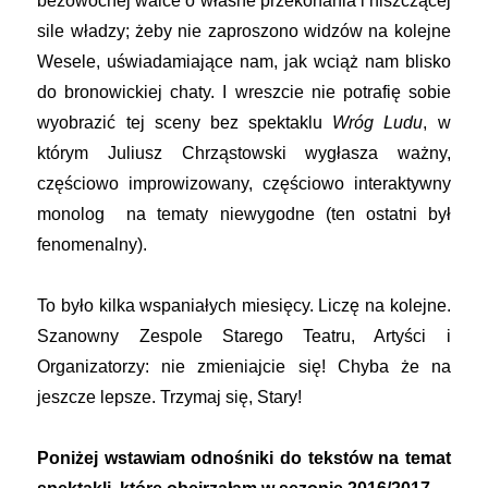
bezowocnej walce o własne przekonania i niszczącej
sile władzy; żeby nie zaproszono widzów na kolejne
Wesele, uświadamiające nam, jak wciąż nam blisko
do bronowickiej chaty. I wreszcie nie potrafię sobie
wyobrazić tej sceny bez spektaklu
Wróg Ludu
, w
którym Juliusz Chrząstowski wygłasza ważny,
częściowo improwizowany, częściowo interaktywny
monolog na tematy niewygodne (ten ostatni był
fenomenalny).
To było kilka wspaniałych miesięcy. Liczę na kolejne.
Szanowny Zespole Starego Teatru, Artyści i
Organizatorzy: nie zmieniajcie się! Chyba że na
jeszcze lepsze. Trzymaj się, Stary!
Poniżej wstawiam odnośniki do tekstów na temat