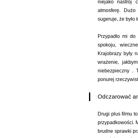
niejako nastrój 
atmosferę. Dużo
sugeruje, że było t
Przypadło mi do
spokoju, wieczne
Krajobrazy były n
wrażenie, jakbym
niebezpieczny . 
ponurej rzeczywist
Odczarować a
Drugi plus filmu t
przypadkowości. M
brudne sprawki pr