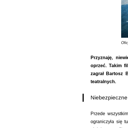
Ofic
Przyznaję, niewi
oprzeć. Takim f
zagrał Bartosz 
teatralnych.
Niebezpieczne
Przede wszystkim
ograniczyła się tu