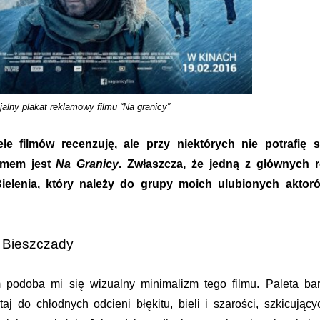
jalny plakat reklamowy filmu “Na granicy”
ele filmów recenzuję, ale przy niektórych nie potrafię s
ilmem jest
Na Granicy
. Zwłaszcza, że jedną z głównych r
Bielenia, który należy do grupy moich ulubionych aktor
 Bieszczady
 podoba mi się wizualny minimalizm tego filmu. Paleta ba
taj do chłodnych odcieni błękitu, bieli i szarości, szkicujący