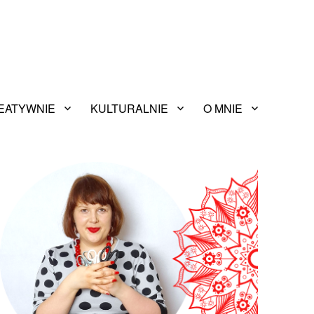
EATYWNIE
KULTURALNIE
O MNIE