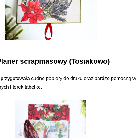
 Planer scrapmasowy (Tosiakowo)
 przygotowała cudne papiery do druku oraz bardzo pomocną w
ych literek tabelkę.