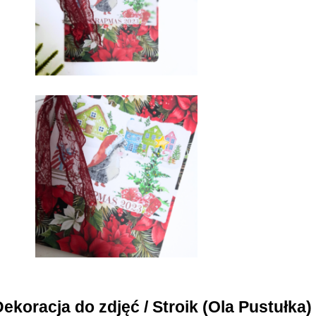
Dekoracja do zdjęć / Stroik (Ola Pustułka)