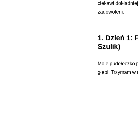
ciekawi dokładni
zadowoleni.
1. Dzień 1:
Szulik)
Moje pudełeczko p
głębi. Trzymam w 