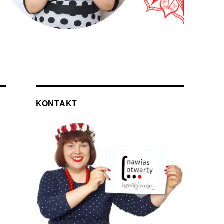
KONTAKT
m