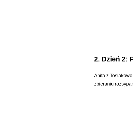
2. Dzień 2:
Anita z Tosiakowo
zbieraniu rozsypan