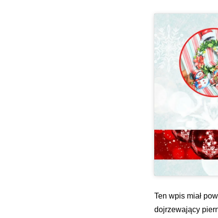
Ten wpis miał pow
dojrzewający piern