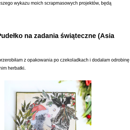
ejszego wykazu moich scrapmasowych projektów, będą
 Pudełko na zadania świąteczne (Asia
rzerobiłam z opakowania po czekoladkach i dodałam odrobinę
nim herbatki.