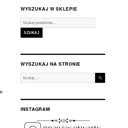
WYSZUKAJ W SKLEPIE
Szukaj:
SZUKAJ
WYSZUKAJ NA STRONIE
SZUKAJ
Szukaj:
ze
INSTAGRAM