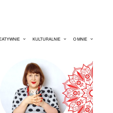
EATYWNIE
KULTURALNIE
O MNIE