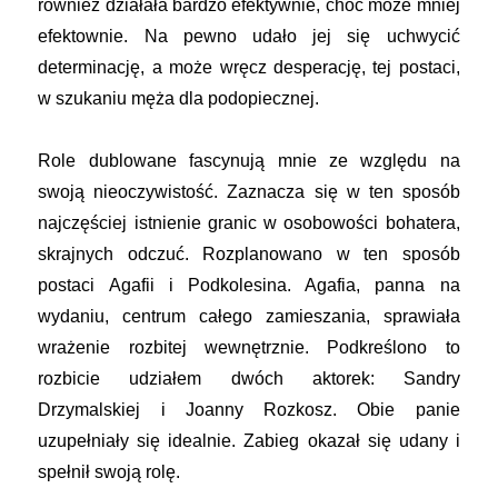
również działała bardzo efektywnie, choć może mniej
efektownie. Na pewno udało jej się uchwycić
determinację, a może wręcz desperację, tej postaci,
w szukaniu męża dla podopiecznej.
Role dublowane fascynują mnie ze względu na
swoją nieoczywistość. Zaznacza się w ten sposób
najczęściej istnienie granic w osobowości bohatera,
skrajnych odczuć. Rozplanowano w ten sposób
postaci Agafii i Podkolesina. Agafia, panna na
wydaniu, centrum całego zamieszania, sprawiała
wrażenie rozbitej wewnętrznie. Podkreślono to
rozbicie udziałem dwóch aktorek: Sandry
Drzymalskiej i Joanny Rozkosz. Obie panie
uzupełniały się idealnie. Zabieg okazał się udany i
spełnił swoją rolę.