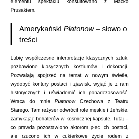
elementu spektaklu konsultowano z Maćko
Prusakiem.
Amerykański
Płatonow
– słowo o
treści
Lubię współczesne interpretacje klasycznych sztuk,
pozbawione klasycznych kostiumów i dekoracji.
Pozwalają spojrzeć na temat w nowym świetle,
wydobyć kontury postaci i zjawisk, wyjąć je z ram
historycznych i uświadomić ich ponadczasowość.
Wraca do mnie
Płatonow
Czechowa z Teatru
Starego. Tam reżyser odwrócił role męskie i żeńskie,
zamykając bohaterów w kosmicznej kapsule. Tutaj –
co prawda pozostawiono aktorom płeć ich postaci,
ale rzucono ich w cukierkowe życie rodem z