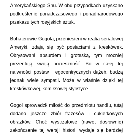
Amerykańskiego Snu. W obu przypadkach uzyskano
podkreślenie ponadczasowego i ponadnarodowego
przekazu tych rosyjskich sztuk.
Bohaterowie Gogola, przeniesieni w realia serialowej
Ameryki, zdają się być postaciami z kreskówek.
Obrysowani absurdem i groteską, tym mocniej
prezentują swoją pocieszność. Bo w całej tej
naiwności postaw i egocentrycznych dążeń, budzą
jednak wiele sympatii. Może w właśnie dzięki tej
kreskówkowej, komiksowej stylistyce.
Gogol sprowadził miłość do przedmiotu handlu, tutaj
dodano jeszcze zbiór frazesów i cukierkowych
obrazków. Choć wystrzałowe (nawet dosłownie)
zakończenie tej wersji historii wydaje się bardziej