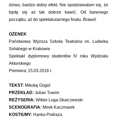
dziwo, bardzo dobry efekt. Nie spodziewałam się, że
będę się aż tak dobrze bawić. Od barwnego
początku, aż do spektakularnego finału. Brawo!
OŻENEK
Państwowa Wyższa Szkoła Teatralna im. Ludwika
Solskiego w Krakowie
Spektakl dyplomowy studentów IV roku Wydziału
Aktorskiego
Premiera: 15.03.2016 r.
TEKST:
Mikołaj Gogol
PRZEKŁAD:
Julian Tuwim
REŻYSERIA:
Wiktor Loga-Skarczewski
SCENOGRAFIA:
Mirek Kaczmarek
KOSTIUMY:
Hanka Podraza