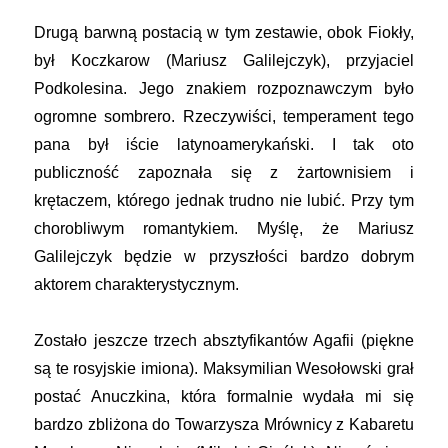
Drugą barwną postacią w tym zestawie, obok Fiokły,
był Koczkarow (Mariusz Galilejczyk), przyjaciel
Podkolesina. Jego znakiem rozpoznawczym było
ogromne sombrero. Rzeczywiści, temperament tego
pana był iście latynoamerykański. I tak oto
publiczność zapoznała się z żartownisiem i
krętaczem, którego jednak trudno nie lubić. Przy tym
chorobliwym romantykiem. Myślę, że Mariusz
Galilejczyk będzie w przyszłości bardzo dobrym
aktorem charakterystycznym.
Zostało jeszcze trzech absztyfikantów Agafii (piękne
są te rosyjskie imiona). Maksymilian Wesołowski grał
postać Anuczkina, która formalnie wydała mi się
bardzo zbliżona do Towarzysza Mrównicy z Kabaretu