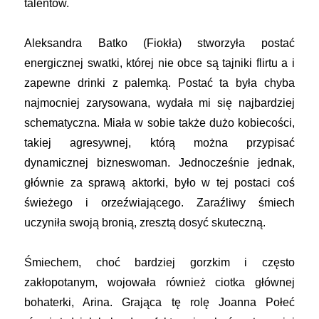
talentów.
Aleksandra Batko (Fiokła) stworzyła postać
energicznej swatki, której nie obce są tajniki flirtu a i
zapewne drinki z palemką. Postać ta była chyba
najmocniej zarysowana, wydała mi się najbardziej
schematyczna. Miała w sobie także dużo kobiecości,
takiej agresywnej, którą można przypisać
dynamicznej bizneswoman. Jednocześnie jednak,
głównie za sprawą aktorki, było w tej postaci coś
świeżego i orzeźwiającego. Zaraźliwy śmiech
uczyniła swoją bronią, zresztą dosyć skuteczną.
Śmiechem, choć bardziej gorzkim i często
zakłopotanym, wojowała również ciotka głównej
bohaterki, Arina. Grająca tę rolę Joanna Połeć