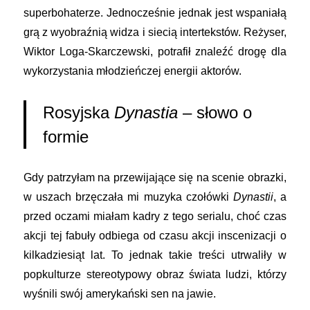
superbohaterze. Jednocześnie jednak jest wspaniałą
grą z wyobraźnią widza i siecią intertekstów. Reżyser,
Wiktor Loga-Skarczewski, potrafił znaleźć drogę dla
wykorzystania młodzieńczej energii aktorów.
Rosyjska
Dynastia
– słowo o
formie
Gdy patrzyłam na przewijające się na scenie obrazki,
w uszach brzęczała mi muzyka czołówki
Dynastii
, a
przed oczami miałam kadry z tego serialu, choć czas
akcji tej fabuły odbiega od czasu akcji inscenizacji o
kilkadziesiąt lat. To jednak takie treści utrwaliły w
popkulturze stereotypowy obraz świata ludzi, którzy
wyśnili swój amerykański sen na jawie.