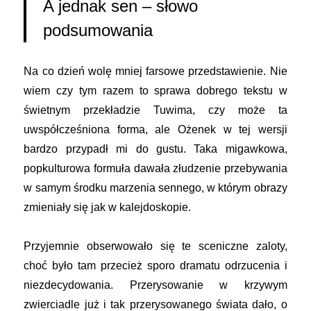
A jednak sen – słowo
podsumowania
Na co dzień wolę mniej farsowe przedstawienie. Nie
wiem czy tym razem to sprawa dobrego tekstu w
świetnym przekładzie Tuwima, czy może ta
uwspółcześniona forma, ale Ożenek w tej wersji
bardzo przypadł mi do gustu. Taka migawkowa,
popkulturowa formuła dawała złudzenie przebywania
w samym środku marzenia sennego, w którym obrazy
zmieniały się jak w kalejdoskopie.
Przyjemnie obserwowało się te sceniczne zaloty,
choć było tam przecież sporo dramatu odrzucenia i
niezdecydowania. Przerysowanie w krzywym
zwierciadle już i tak przerysowanego świata dało, o