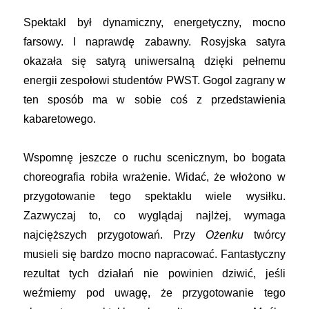
Spektakl był dynamiczny, energetyczny, mocno
farsowy. I naprawdę zabawny. Rosyjska satyra
okazała się satyrą uniwersalną dzięki pełnemu
energii zespołowi studentów PWST. Gogol zagrany w
ten sposób ma w sobie coś z przedstawienia
kabaretowego.
Wspomnę jeszcze o ruchu scenicznym, bo bogata
choreografia robiła wrażenie. Widać, że włożono w
przygotowanie tego spektaklu wiele wysiłku.
Zazwyczaj to, co wyglądaj najlżej, wymaga
najcięższych przygotowań. Przy
Ożenku
twórcy
musieli się bardzo mocno napracować. Fantastyczny
rezultat tych działań nie powinien dziwić, jeśli
weźmiemy pod uwagę, że przygotowanie tego