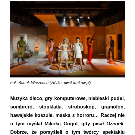
Fot. Bartek Warzecha (źródło: pwst.krakow.pl)
Muzyka disco, gry komputerowe, niebieski pudel,
sombrero, stopklatki, stroboskop, gramofon,
hawajskie koszule, maska z horroru… Raczej nie
o tym myślał Mikołaj Gogol, gdy pisał
Ożenek
.
Dobrze, że pomyśleli o tym twórcy spektaklu