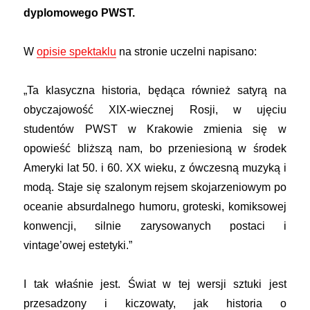
dyplomowego PWST.
W
opisie spektaklu
na stronie uczelni napisano:
„Ta klasyczna historia, będąca również satyrą na
obyczajowość XIX-wiecznej Rosji, w ujęciu
studentów PWST w Krakowie zmienia się w
opowieść bliższą nam, bo przeniesioną w środek
Ameryki lat 50. i 60. XX wieku, z ówczesną muzyką i
modą. Staje się szalonym rejsem skojarzeniowym po
oceanie absurdalnego humoru, groteski, komiksowej
konwencji, silnie zarysowanych postaci i
vintage’owej estetyki.”
I tak właśnie jest. Świat w tej wersji sztuki jest
przesadzony i kiczowaty, jak historia o