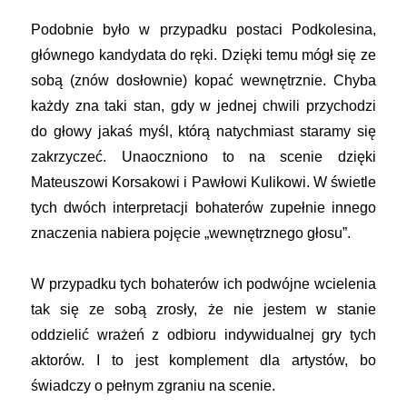
Podobnie było w przypadku postaci Podkolesina,
głównego kandydata do ręki. Dzięki temu mógł się ze
sobą (znów dosłownie) kopać wewnętrznie. Chyba
każdy zna taki stan, gdy w jednej chwili przychodzi
do głowy jakaś myśl, którą natychmiast staramy się
zakrzyczeć. Unaoczniono to na scenie dzięki
Mateuszowi Korsakowi i Pawłowi Kulikowi. W świetle
tych dwóch interpretacji bohaterów zupełnie innego
znaczenia nabiera pojęcie „wewnętrznego głosu”.
W przypadku tych bohaterów ich podwójne wcielenia
tak się ze sobą zrosły, że nie jestem w stanie
oddzielić wrażeń z odbioru indywidualnej gry tych
aktorów. I to jest komplement dla artystów, bo
świadczy o pełnym zgraniu na scenie.