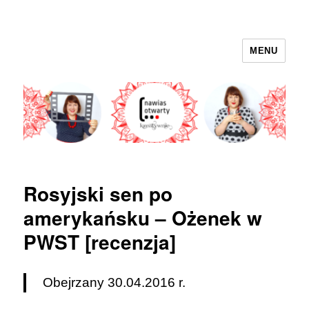
MENU
nawias otwarty
Rosyjski sen po
amerykańsku – Ożenek w
PWST [recenzja]
Obejrzany 30.04.2016 r.