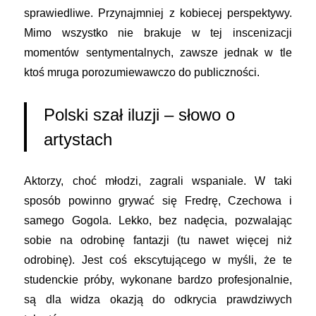
sprawiedliwe. Przynajmniej z kobiecej perspektywy.
Mimo wszystko nie brakuje w tej inscenizacji
momentów sentymentalnych, zawsze jednak w tle
ktoś mruga porozumiewawczo do publiczności.
Polski szał iluzji – słowo o
artystach
Aktorzy, choć młodzi, zagrali wspaniale. W taki
sposób powinno grywać się Fredrę, Czechowa i
samego Gogola. Lekko, bez nadęcia, pozwalając
sobie na odrobinę fantazji (tu nawet więcej niż
odrobinę). Jest coś ekscytującego w myśli, że te
studenckie próby, wykonane bardzo profesjonalnie,
są dla widza okazją do odkrycia prawdziwych