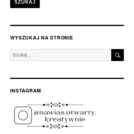
SZUKAJ
WYSZUKAJ NA STRONIE
SZU
Szukaj:
INSTAGRAM