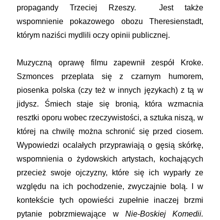
propagandy Trzeciej Rzeszy. Jest także
wspomnienie pokazowego obozu Theresienstadt,
którym naziści mydlili oczy opinii publicznej.
Muzyczną oprawę filmu zapewnił zespół Kroke.
Szmonces przeplata się z czarnym humorem,
piosenka polska (czy też w innych językach) z tą w
jidysz. Śmiech staje się bronią, która wzmacnia
resztki oporu wobec rzeczywistości, a sztuka niszą, w
której na chwilę można schronić się przed ciosem.
Wypowiedzi ocalałych przyprawiają o gęsią skórkę,
wspomnienia o żydowskich artystach, kochających
przecież swoje ojczyzny, które się ich wyparły ze
względu na ich pochodzenie, zwyczajnie bolą. I w
kontekście tych opowieści zupełnie inaczej brzmi
pytanie pobrzmiewające w
Nie-Boskiej Komedii.