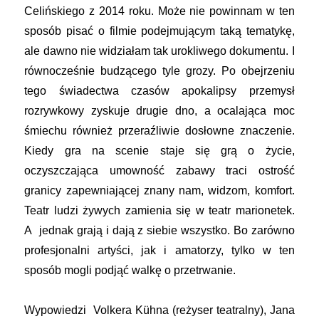
Celińskiego z 2014 roku. Może nie powinnam w ten
sposób pisać o filmie podejmującym taką tematykę,
ale dawno nie widziałam tak urokliwego dokumentu. I
równocześnie budzącego tyle grozy. Po obejrzeniu
tego świadectwa czasów apokalipsy przemysł
rozrywkowy zyskuje drugie dno, a ocalająca moc
śmiechu również przeraźliwie dosłowne znaczenie.
Kiedy gra na scenie staje się grą o życie,
oczyszczająca umowność zabawy traci ostrość
granicy zapewniającej znany nam, widzom, komfort.
Teatr ludzi żywych zamienia się w teatr marionetek.
A jednak grają i dają z siebie wszystko. Bo zarówno
profesjonalni artyści, jak i amatorzy, tylko w ten
sposób mogli podjąć walkę o przetrwanie.
Wypowiedzi Volkera Kühna (reżyser teatralny), Jana