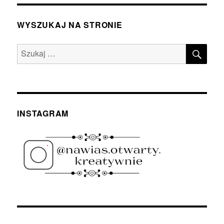
WYSZUKAJ NA STRONIE
SZU
Szukaj:
INSTAGRAM