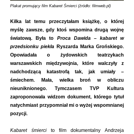
Plakat promujący film Kabaret Śmierci (źródło: filmweb.pl)
Kilka lat temu przeczytałam książkę, o której
myślę zawsze, gdy ktoś wspomina drugą wojnę
światową. Była to
Proca Dawida – kabaret w
przedsionku piekła
Ryszarda Marka Grońskiego.
Opowiadała o żydowskich teatrzykach
warszawskich międzywojnia, które walczyły z
nadchodzącą katastrofą tak, jak umiały –
śmiechem. Mała, wielka broń w obliczu
nieuniknionego. Tymczasem TVP Kultura
zaproponowała widzom dokument, którego tytuł
natychmiast przypomniał mi o wyżej wspomnianej
pozycji.
Kabaret śmierci
to film dokumentalny Andrzeja