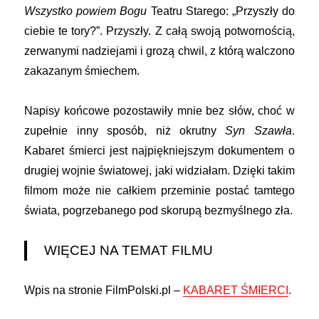
Wszystko powiem Bogu
Teatru Starego: „Przyszły do
ciebie te tory?”. Przyszły. Z całą swoją potwornością,
zerwanymi nadziejami i grozą chwil, z którą walczono
zakazanym śmiechem.
Napisy końcowe pozostawiły mnie bez słów, choć w
zupełnie inny sposób, niż okrutny
Syn Szawła
.
Kabaret śmierci jest najpiękniejszym dokumentem o
drugiej wojnie światowej, jaki widziałam. Dzięki takim
filmom może nie całkiem przeminie postać tamtego
świata, pogrzebanego pod skorupą bezmyślnego zła.
WIĘCEJ NA TEMAT FILMU
Wpis na stronie FilmPolski.pl –
KABARET ŚMIERCI
.