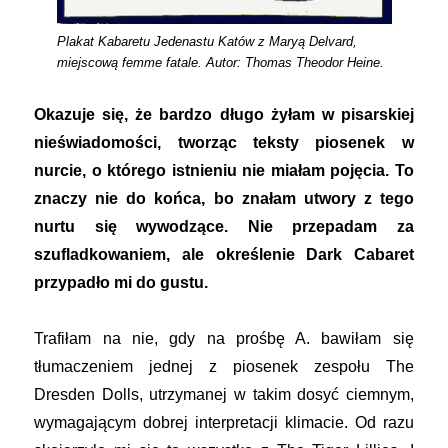
Plakat Kabaretu Jedenastu Katów z Maryą Delvard,
miejscową femme fatale. Autor: Thomas Theodor Heine.
Okazuje się, że bardzo długo żyłam w pisarskiej
nieświadomości, tworząc teksty piosenek w
nurcie, o którego istnieniu nie miałam pojęcia. To
znaczy nie do końca, bo znałam utwory z tego
nurtu się wywodzące. Nie przepadam za
szufladkowaniem, ale określenie Dark Cabaret
przypadło mi do gustu.
Trafiłam na nie, gdy na prośbę A. bawiłam się
tłumaczeniem jednej z piosenek zespołu The
Dresden Dolls, utrzymanej w takim dosyć ciemnym,
wymagającym dobrej interpretacji klimacie. Od razu