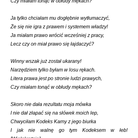
Czy miałam tonąć w obłudy mękach?
Ja tylko chciałam mu dogłębnie wytłumaczyć,
Że się nie igra z prawem i systemem władzy!
Ja miałam prawo wrócić wcześniej z pracy,
Lecz czy on miał prawo się łajdaczyć?
Winny wszak już został ukarany!
Narzędziem tylko byłam w losu rękach.
Litera prawa jest po stronie ludzi prawych,
Czy miałam tonąć w obłudy mękach?
Skoro nie dała rezultatu moja mówka
I nie dał złapać się na słówek moich lep,
Chwyciłam Kodeks Karny z jego biurka
I jak nie walnę go tym Kodeksem w łeb!