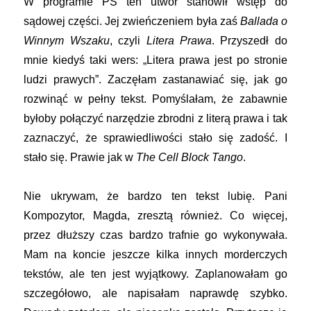
W programie PS ten utwór stanowił wstęp do
sądowej części. Jej zwieńczeniem była zaś
Ballada o
Winnym Wszaku
, czyli
Litera Prawa
. Przyszedł do
mnie kiedyś taki wers: „Litera prawa jest po stronie
ludzi prawych”. Zaczęłam zastanawiać się, jak go
rozwinąć w pełny tekst. Pomyślałam, że zabawnie
byłoby połączyć narzędzie zbrodni z literą prawa i tak
zaznaczyć, że sprawiedliwości stało się zadość. I
stało się. Prawie jak w
The Cell Block Tango
.
Nie ukrywam, że bardzo ten tekst lubię. Pani
Kompozytor, Magda, zresztą również. Co więcej,
przez dłuższy czas bardzo trafnie go wykonywała.
Mam na koncie jeszcze kilka innych morderczych
tekstów, ale ten jest wyjątkowy. Zaplanowałam go
szczegółowo, ale napisałam naprawdę szybko.