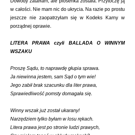
Dowody zatarłam, ale piosenka została. Przytoczę ją
w całości. Nie mam nic do ukrycia. Na razie po prostu
jeszcze nie zaopatrzyłam się w Kodeks Karny w
porządnej oprawie.
LITERA PRAWA czyli BALLADA O WINNYM
WSZAKU
Proszę Sądu, to naprawdę głupia sprawa.
Ja niewinna jestem, sam Sąd o tym wie!
Jego zabił brak szacunku dla liter prawa,
Sprawiedliwość pomsty domagała się.
Winny wszak już został ukarany!
Narzędziem tylko byłam w losu rękach.
Litera prawa jest po stronie ludzi prawych,