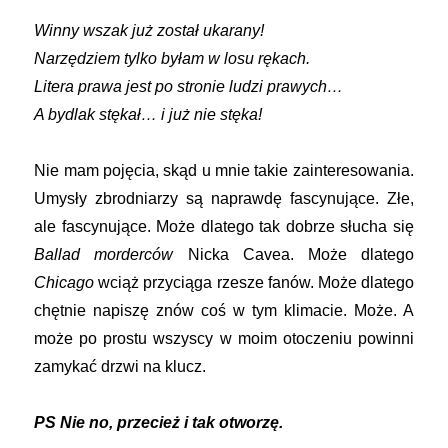
Winny wszak już został ukarany!
Narzędziem tylko byłam w losu rękach.
Litera prawa jest po stronie ludzi prawych…
A bydlak stękał… i już nie stęka!
Nie mam pojęcia, skąd u mnie takie zainteresowania.
Umysły zbrodniarzy są naprawdę fascynujące. Złe,
ale fascynujące. Może dlatego tak dobrze słucha się
Ballad morderców
Nicka Cavea. Może dlatego
Chicago
wciąż przyciąga rzesze fanów. Może dlatego
chętnie napiszę znów coś w tym klimacie. Może. A
może po prostu wszyscy w moim otoczeniu powinni
zamykać drzwi na klucz.
PS Nie no, przecież i tak otworzę.