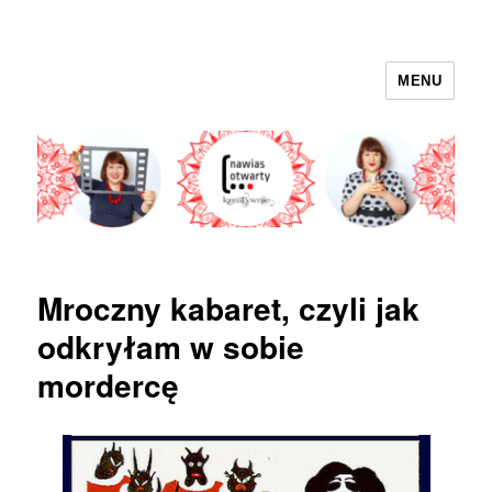
MENU
nawias otwarty
Mroczny kabaret, czyli jak
odkryłam w sobie
mordercę