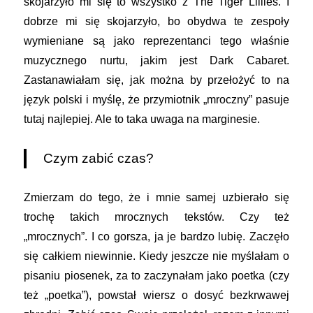
skojarzyło mi się to wszystko z The Tiger Lillies. I
dobrze mi się skojarzyło, bo obydwa te zespoły
wymieniane są jako reprezentanci tego właśnie
muzycznego nurtu, jakim jest Dark Cabaret.
Zastanawiałam się, jak można by przełożyć to na
język polski i myślę, że przymiotnik „mroczny” pasuje
tutaj najlepiej. Ale to taka uwaga na marginesie.
Czym zabić czas?
Zmierzam do tego, że i mnie samej uzbierało się
trochę takich mrocznych tekstów. Czy też
„mrocznych”. I co gorsza, ja je bardzo lubię. Zaczęło
się całkiem niewinnie. Kiedy jeszcze nie myślałam o
pisaniu piosenek, za to zaczynałam jako poetka (czy
też „poetka”), powstał wiersz o dosyć bezkrwawej