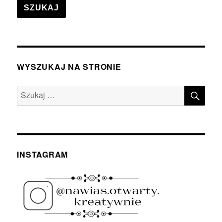
SZUKAJ
WYSZUKAJ NA STRONIE
SZU
Szukaj:
INSTAGRAM