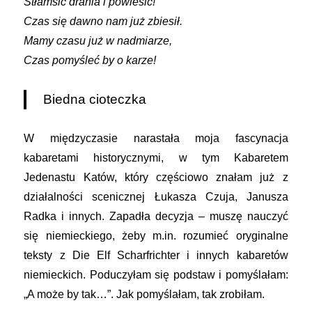
Stłamsić drania i powiesić!
Czas się dawno nam już zbiesił.
Mamy czasu już w nadmiarze,
Czas pomyśleć by o karze!
Biedna cioteczka
W międzyczasie narastała moja fascynacja
kabaretami historycznymi, w tym Kabaretem
Jedenastu Katów, który częściowo znałam już z
działalności scenicznej Łukasza Czuja, Janusza
Radka i innych. Zapadła decyzja – muszę nauczyć
się niemieckiego, żeby m.in. rozumieć oryginalne
teksty z Die Elf Scharfrichter i innych kabaretów
niemieckich. Poduczyłam się podstaw i pomyślałam:
„A może by tak…”. Jak pomyślałam, tak zrobiłam.