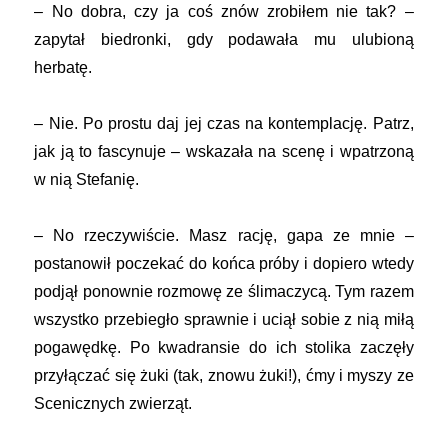
– No dobra, czy ja coś znów zrobiłem nie tak? –
zapytał biedronki, gdy podawała mu ulubioną
herbatę.
– Nie. Po prostu daj jej czas na kontemplację. Patrz,
jak ją to fascynuje – wskazała na scenę i wpatrzoną
w nią Stefanię.
– No rzeczywiście. Masz rację, gapa ze mnie –
postanowił poczekać do końca próby i dopiero wtedy
podjął ponownie rozmowę ze ślimaczycą. Tym razem
wszystko przebiegło sprawnie i uciął sobie z nią miłą
pogawędkę. Po kwadransie do ich stolika zaczęły
przyłączać się żuki (tak, znowu żuki!), ćmy i myszy ze
Scenicznych zwierząt.