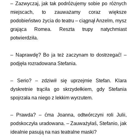
– Zazwyczaj, jak tak podróżujemy sobie po różnych
miejscach, to zauważamy coraz większe
podobieństwo życia do teatru – ciągnął Anzelm, mysz
grająca Romea. Reszta trupy natychmiast
potwierdziła.
– Naprawdę? Bo ja też zaczynam to dostrzegać! –
podjęła rozradowana Stefania.
– Serio? – zdziwił się uprzejmie Stefan. Klara
dyskretnie trąciła go skrzydełkiem, gdy Stefania
spojrzała na niego z lekkim wyrzutem.
– Prawda? – ćma Joanna, odtwórczyni roli Julii,
podskoczyła uradowana. – Zauważyłaś, Stefanio, jak
idealnie pasują na nas teatralne maski?