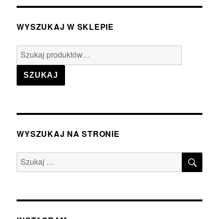
WYSZUKAJ W SKLEPIE
Szukaj:
SZUKAJ
WYSZUKAJ NA STRONIE
SZU
Szukaj: