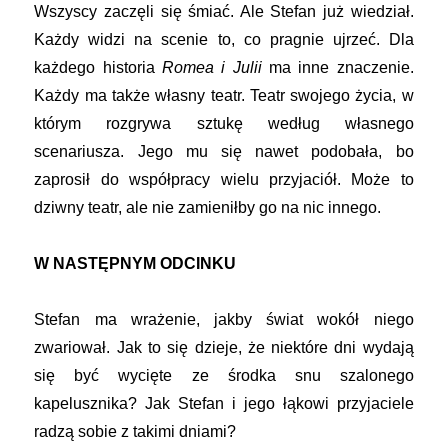
Wszyscy zaczęli się śmiać. Ale Stefan już wiedział.
Każdy widzi na scenie to, co pragnie ujrzeć. Dla
każdego historia
Romea i Julii
ma inne znaczenie.
Każdy ma także własny teatr. Teatr swojego życia, w
którym rozgrywa sztukę według własnego
scenariusza. Jego mu się nawet podobała, bo
zaprosił do współpracy wielu przyjaciół. Może to
dziwny teatr, ale nie zamieniłby go na nic innego.
W NASTĘPNYM ODCINKU
Stefan ma wrażenie, jakby świat wokół niego
zwariował. Jak to się dzieje, że niektóre dni wydają
się być wycięte ze środka snu szalonego
kapelusznika? Jak Stefan i jego łąkowi przyjaciele
radzą sobie z takimi dniami?