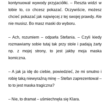
kontynuował wywody przyjaciółki. – Reszta widzi w
tobie to, co chcesz pokazać. Oczywiście, możesz
chcieć pokazać jak najwięcej z tej swojej prawdy. Ale
nie musisz. Bo masz maski do wyboru.
– Ach, rozumiem – odparła Stefania. – Czyli kiedy
rozmawiamy sobie tutaj tak przy stole i padają żarty
np. z mojej strony, to jest jakby moja maska
komiczna.
– A jak ja idę do ciebie, powiedzieć, że mi smutno i
robię taką niewyraźną minę – Stefan zaprezentował –
to to jest maska tragiczna?
– Nie, to dramat – uśmiechnęła się Klara.