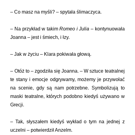
– Co masz na myśli? – spytała ślimaczyca.
– Na przykład w takim
Romeo i Julia
– kontynuowała
Joanna – jest i śmiech, i łzy.
– Jak w życiu – Klara pokiwała głową.
– Otóż to – zgodziła się Joanna. – W sztuce teatralnej
te stany i emocje odgrywamy, możemy je przywołać
na scenie, gdy są nam potrzebne. Symbolizują to
maski teatralne, których podobno kiedyś używano w
Grecji.
– Tak, słyszałem kiedyś wykład o tym na jednej z
uczelni – potwierdził Anzelm.