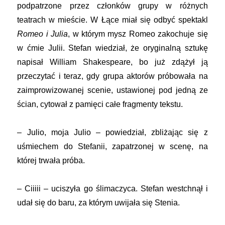
podpatrzone przez członków grupy w różnych
teatrach w mieście. W Łące miał się odbyć spektakl
Romeo i Julia
, w którym mysz Romeo zakochuje się
w ćmie Julii. Stefan wiedział, że oryginalną sztukę
napisał William Shakespeare, bo już zdążył ją
przeczytać i teraz, gdy grupa aktorów próbowała na
zaimprowizowanej scenie, ustawionej pod jedną ze
ścian, cytował z pamięci całe fragmenty tekstu.
– Julio, moja Julio – powiedział, zbliżając się z
uśmiechem do Stefanii, zapatrzonej w scenę, na
której trwała próba.
– Ciiiii – uciszyła go ślimaczyca. Stefan westchnął i
udał się do baru, za którym uwijała się Stenia.