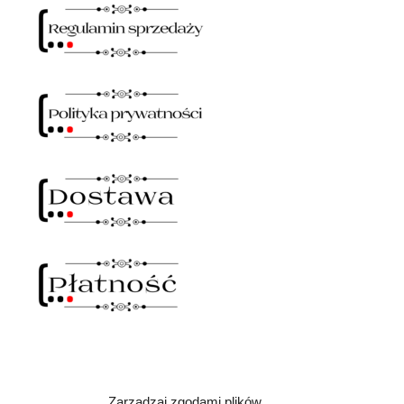
Zarządzaj zgodami plików