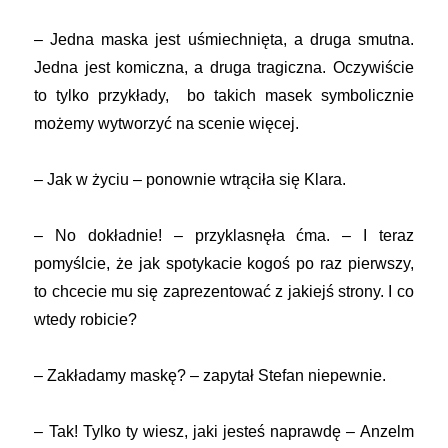
– Jedna maska jest uśmiechnięta, a druga smutna.
Jedna jest komiczna, a druga tragiczna. Oczywiście
to tylko przykłady, bo takich masek symbolicznie
możemy wytworzyć na scenie więcej.
– Jak w życiu – ponownie wtrąciła się Klara.
– No dokładnie! – przyklasnęła ćma. – I teraz
pomyślcie, że jak spotykacie kogoś po raz pierwszy,
to chcecie mu się zaprezentować z jakiejś strony. I co
wtedy robicie?
– Zakładamy maskę? – zapytał Stefan niepewnie.
– Tak! Tylko ty wiesz, jaki jesteś naprawdę – Anzelm