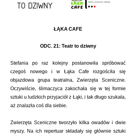
ŁĄKA CAFE
ODC. 21: Teatr to dziwny
Stefania po raz kolejny postanowiła spróbować
czegoś nowego i w Łąka Cafe rozgościła się
objazdowa grupa teatralna, Zwierzęta Sceniczne.
Oczywiście, ślimaczyca zakochała się w tej formie
sztuki u ludzkich przyjaciół z Łąki, i tak długo szukała,
aż znalazła coś dla siebie.
Zwierzęta Sceniczne tworzyło kilka owadów i dwie
myszy. Na ich repertuar składały się głównie sztuki