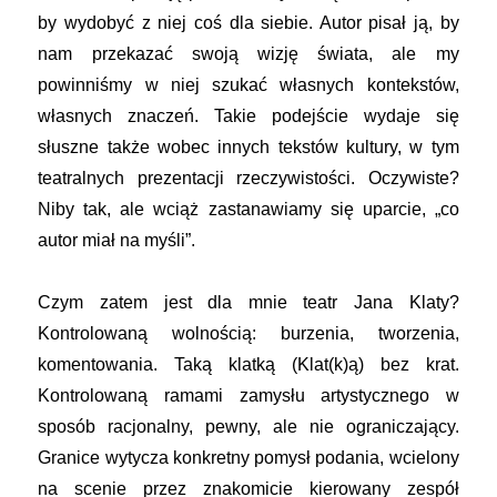
by wydobyć z niej coś dla siebie. Autor pisał ją, by
nam przekazać swoją wizję świata, ale my
powinniśmy w niej szukać własnych kontekstów,
własnych znaczeń. Takie podejście wydaje się
słuszne także wobec innych tekstów kultury, w tym
teatralnych prezentacji rzeczywistości. Oczywiste?
Niby tak, ale wciąż zastanawiamy się uparcie, „co
autor miał na myśli”.
Czym zatem jest dla mnie teatr Jana Klaty?
Kontrolowaną wolnością: burzenia, tworzenia,
komentowania. Taką klatką (Klat(k)ą) bez krat.
Kontrolowaną ramami zamysłu artystycznego w
sposób racjonalny, pewny, ale nie ograniczający.
Granice wytycza konkretny pomysł podania, wcielony
na scenie przez znakomicie kierowany zespół