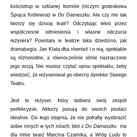
kościotrup w szklanej trumnie (niczym groteskowa
Śpiąca Królewna) w
Do Damaszku
. Ale czy nie tak
tworzy się dzisiaj teatr? Odczytując tekst przez
współczesne odniesienia i własne odczucia
reżysera? Powstała w teatrze taka dziedzina, jak
dramaturgia. Jan Klata dba również i o nią, spektakle
są różnorodne, a równocześnie silnie naznaczone
jego wizją. Nie musisz czytać opisu spektaklu, żeby
wiedzieć, że reżyserował go obecny dyrektor Starego
Teatru.
Jest to reżyser, który dobiera swój zespół
perfekcyjnie. Aktorzy pasują do swoich postaci
idealnie. Do tego stopnia, że nie potrafię wyobrazić
sobie innych w tych rolach: Idol z
Do Damaszku
ma
dla mnie twarz Marcina Czarnika, a
Wróg Ludu
to