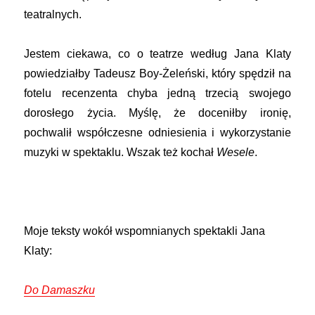
teatralnych.
Jestem ciekawa, co o teatrze według Jana Klaty
powiedziałby Tadeusz Boy-Żeleński, który spędził na
fotelu recenzenta chyba jedną trzecią swojego
dorosłego życia. Myślę, że doceniłby ironię,
pochwalił współczesne odniesienia i wykorzystanie
muzyki w spektaklu. Wszak też kochał
Wesele
.
Moje teksty wokół wspomnianych spektakli Jana
Klaty:
Do Damaszku