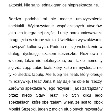
aktorski. Nie są to jednak granice nieprzekraczalne.
Bardzo podoba mi się mocne umuzycznienie
spektakli. Wykorzystanie współczesnych utworów,
jako ich integralnej części. Lubię porozumiewawcze
mrugnięcia w stronę widza. Uwielbiam wyszukiwanie
nawiązań kulturowych. Podoba mi się wchodzenie w
dialog, dyskusję, czasem sprzeczkę. Rozmowa z
widzem, także niemetaforyczna, bo i takie momenty
się zdarzają. Lubię teatr, który każe mi myśleć, a nie
tylko śledzić fabułę. Ale lubię też teatr, który oferuje
mi rozrywkę. I teatr Jana Klaty daje mi obie te rzeczy.
Zarówno spektakle w jego reżyserii, jak i zarządzany
przez niego Stary Teatr. Po tych kilku jego
spektaklach, które obejrzałam, wiem, że jest to, obok
Moniki Strzępki, jeden z moich ulubionych reżyserów