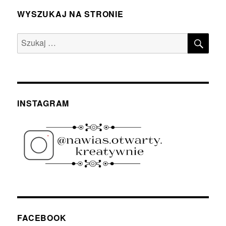
WYSZUKAJ NA STRONIE
SZU
Szukaj:
INSTAGRAM
FACEBOOK