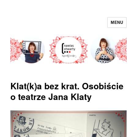
MENU
nawias otwarty
Klat(k)a bez krat. Osobiście
o teatrze Jana Klaty