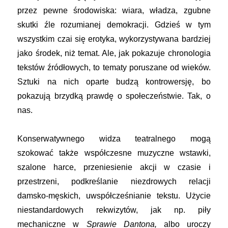
przez pewne środowiska: wiara, władza, zgubne
skutki źle rozumianej demokracji. Gdzieś w tym
wszystkim czai się erotyka, wykorzystywana bardziej
jako środek, niż temat. Ale, jak pokazuje chronologia
tekstów źródłowych, to tematy poruszane od wieków.
Sztuki na nich oparte budzą kontrowersję, bo
pokazują brzydką prawdę o społeczeństwie. Tak, o
nas.
Konserwatywnego widza teatralnego mogą
szokować także współczesne muzyczne wstawki,
szalone harce, przeniesienie akcji w czasie i
przestrzeni, podkreślanie niezdrowych relacji
damsko-męskich, uwspółcześnianie tekstu. Użycie
niestandardowych rekwizytów, jak np. piły
mechaniczne w
Sprawie Dantona,
albo uroczy