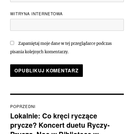
WITRYNA INTERNETOWA
Zapamiętaj moje dane w tej przeglądarce podczas
pisania kolejnych komentarzy.
Nawigacja
POPRZEDNI
wpisu
Lokalnie: Co kręci ryczące
Poprzedni
prycze? Koncert duetu Ryczy-
wpis: