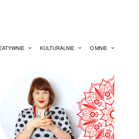
EATYWNIE
KULTURALNIE
O MNIE