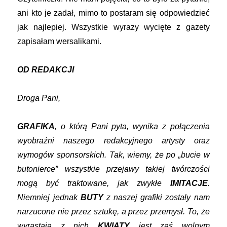
ani kto je zadał, mimo to postaram się odpowiedzieć
jak najlepiej. Wszystkie wyrazy wycięte z gazety
zapisałam wersalikami.
OD REDAKCJI
Droga Pani,
GRAFIKA
, o którą Pani pyta, wynika z połączenia
wyobraźni naszego redakcyjnego artysty oraz
wymogów sponsorskich. Tak, wiemy, że po „bucie w
butonierce” wszystkie przejawy takiej twórczości
mogą być traktowane, jak zwykłe
IMITACJE
.
Niemniej jednak
BUTY
z naszej grafiki zostały nam
narzucone nie przez sztukę, a przez przemysł. To, że
wyrastają z nich
KWIATY
jest zaś wolnym