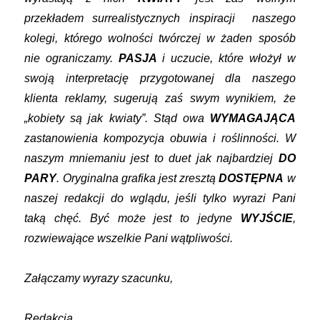
przekładem surrealistycznych inspiracji naszego
kolegi, którego wolności twórczej w żaden sposób
nie ograniczamy.
PASJA
i uczucie, które włożył w
swoją interpretację przygotowanej dla naszego
klienta reklamy, sugerują zaś swym wynikiem, że
„kobiety są jak kwiaty”. Stąd owa
WYMAGAJĄCA
zastanowienia kompozycja obuwia i roślinności. W
naszym mniemaniu jest to duet jak najbardziej
DO
PARY
. Oryginalna grafika jest zresztą
DOSTĘPNA
w
naszej redakcji do wglądu, jeśli tylko wyrazi Pani
taką chęć. Być może jest to jedyne
WYJŚCIE
,
rozwiewające wszelkie Pani wątpliwości.
Załączamy wyrazy szacunku,
Redakcja