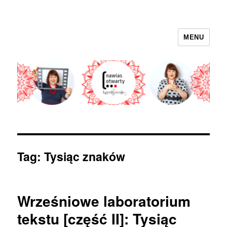
MENU
nawias otwarty
Tag:
Tysiąc znaków
Wrześniowe laboratorium
tekstu [część II]: Tysiąc