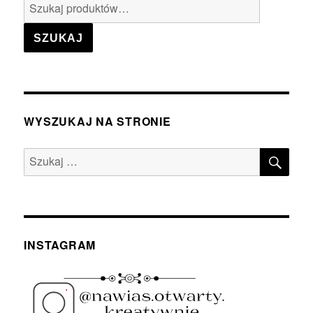
Szukaj:
SZUKAJ
WYSZUKAJ NA STRONIE
SZU
Szukaj:
INSTAGRAM