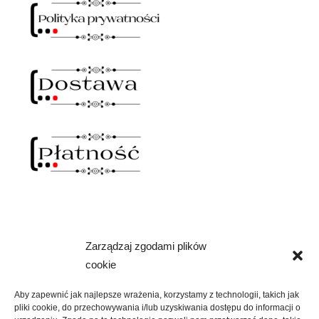
Zarządzaj zgodami plików
NAWIAS OTWARTY
cookie
rozwiń
SKLEP
menu
Aby zapewnić jak najlepsze wrażenia, korzystamy z technologii, takich jak
potomne
pliki cookie, do przechowywania i/lub uzyskiwania dostępu do informacji o
rozwiń