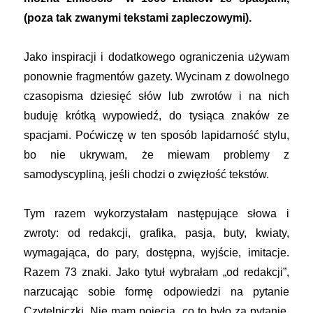
(poza tak zwanymi tekstami zapleczowymi).
Jako inspiracji i dodatkowego ograniczenia używam
ponownie fragmentów gazety. Wycinam z dowolnego
czasopisma dziesięć słów lub zwrotów i na nich
buduję krótką wypowiedź, do tysiąca znaków ze
spacjami. Poćwiczę w ten sposób lapidarność stylu,
bo nie ukrywam, że miewam problemy z
samodyscypliną, jeśli chodzi o zwięzłość tekstów.
Tym razem wykorzystałam następujące słowa i
zwroty: od redakcji, grafika, pasja, buty, kwiaty,
wymagająca, do pary, dostępna, wyjście, imitacje.
Razem 73 znaki. Jako tytuł wybrałam „od redakcji”,
narzucając sobie formę odpowiedzi na pytanie
Czytelniczki. Nie mam pojęcia, co to było za pytanie,