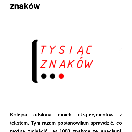
znaków
Kolejna odsłona moich eksperymentów z
tekstem. Tym razem postanowiłam sprawdzić, co
można zmieścić w 1000 znaków ze spacjami,