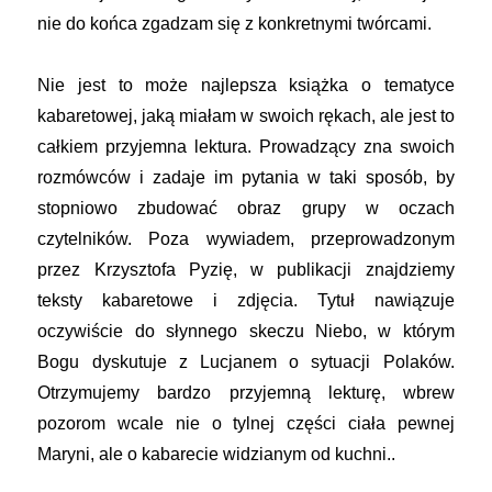
nie do końca zgadzam się z konkretnymi twórcami.
Nie jest to może najlepsza książka o tematyce
kabaretowej, jaką miałam w swoich rękach, ale jest to
całkiem przyjemna lektura. Prowadzący zna swoich
rozmówców i zadaje im pytania w taki sposób, by
stopniowo zbudować obraz grupy w oczach
czytelników. Poza wywiadem, przeprowadzonym
przez Krzysztofa Pyzię, w publikacji znajdziemy
teksty kabaretowe i zdjęcia. Tytuł nawiązuje
oczywiście do słynnego skeczu Niebo, w którym
Bogu dyskutuje z Lucjanem o sytuacji Polaków.
Otrzymujemy bardzo przyjemną lekturę, wbrew
pozorom wcale nie o tylnej części ciała pewnej
Maryni, ale o kabarecie widzianym od kuchni..