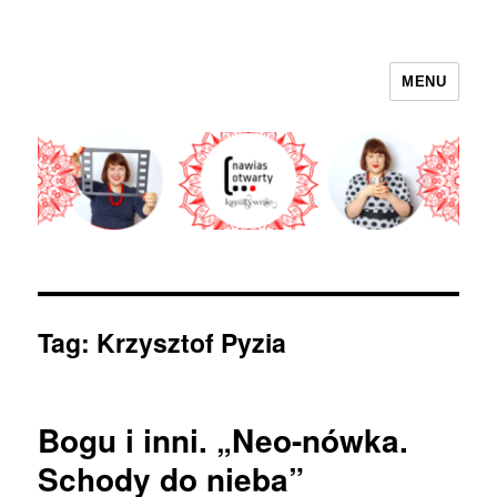
MENU
nawias otwarty
Tag:
Krzysztof Pyzia
Bogu i inni. „Neo-nówka.
Schody do nieba”