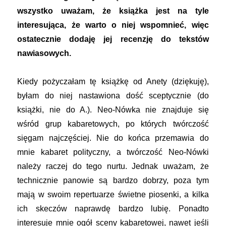
wszystko uważam, że książka jest na tyle
interesująca, że warto o niej wspomnieć, więc
ostatecznie dodaję jej recenzję do tekstów
nawiasowych.
Kiedy pożyczałam tę książkę od Anety (dziękuję),
byłam do niej nastawiona dość sceptycznie (do
książki, nie do A.). Neo-Nówka nie znajduje się
wśród grup kabaretowych, po których twórczość
sięgam najczęściej. Nie do końca przemawia do
mnie kabaret polityczny, a twórczość Neo-Nówki
należy raczej do tego nurtu. Jednak uważam, że
technicznie panowie są bardzo dobrzy, poza tym
mają w swoim repertuarze świetne piosenki, a kilka
ich skeczów naprawdę bardzo lubię. Ponadto
interesuje mnie ogół sceny kabaretowej, nawet jeśli