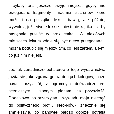
I byłaby ona jeszcze przyjemniejsza, gdyby nie
przegadane fragmenty i nadmiar sucharów, które
może i na początku tekstu bawią, ale później
wywołują już jedynie lekkie uniesienie kącika ust, by
następnie przejść w brak reakcji. W niektórych
miejscach lektura zdaje się być nieco przegadana i
można pogubić się między tym, co jest żartem, a tym,
co już nim nie jest.
Jednak zasadniczo bohaterowie tego wydawnictwa
jawią się jako zgrana grupa dobrych kolegów, może
nawet przyjaciół, z ogromnym doświadczeniem
scenicznym i sporymi planami na przyszłość.
Dodatkowo po przeczytaniu wywiadu moja niechęć
do politycznego profilu Neo-Nówki znacznie się
zmniejszyła, bo panowie bardzo dobrze potrafią