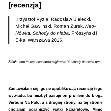
[recenzja]
Krzysztof Pyzia, Radosław Bielecki,
Michał Gawliński, Roman Żurek,
Neo-
Nówka. Schody do nieba
, Prószyński i
S-ka, Warszawa 2016.
Źródło: http://sklep.neonowka.pl/glowna/16-schody-do-nieba.html
Zastawiałam się, gdzie opublikować recenzję tego
wywiadu, bo niezbyt pasuje on profilem do bloga
Verbum Na Polu, a z drugiej strony, na tej stronie
chciałam ograniczyć wątki kabaretowe. Mimo