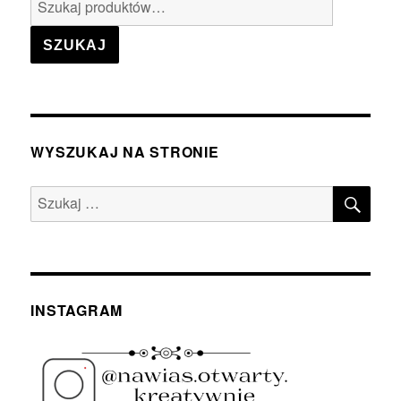
Szukaj:
SZUKAJ
WYSZUKAJ NA STRONIE
SZU
Szukaj:
INSTAGRAM