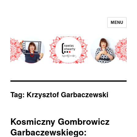
MENU
nawias otwarty
Tag:
Krzysztof Garbaczewski
Kosmiczny Gombrowicz
Garbaczewskiego: