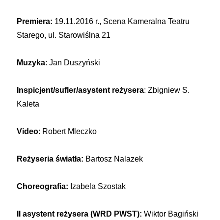
Premiera:
19.11.2016 r., Scena Kameralna Teatru
Starego, ul. Starowiślna 21
Muzyka
: Jan Duszyński
Inspicjent/sufler/asystent reżysera
: Zbigniew S.
Kaleta
Video
: Robert Mleczko
Reżyseria światła:
Bartosz Nalazek
Choreografia:
Izabela Szostak
II asystent reżysera (WRD PWST):
Wiktor Bagiński