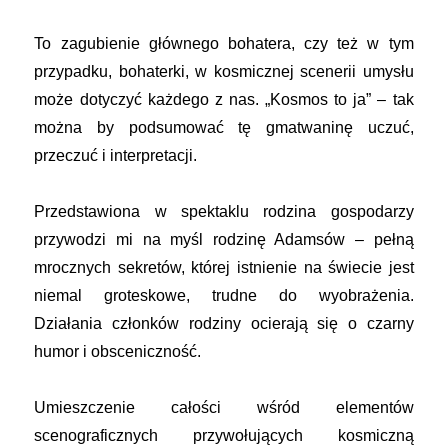
To zagubienie głównego bohatera, czy też w tym
przypadku, bohaterki, w kosmicznej scenerii umysłu
może dotyczyć każdego z nas. „Kosmos to ja” – tak
można by podsumować tę gmatwaninę uczuć,
przeczuć i interpretacji.
Przedstawiona w spektaklu rodzina gospodarzy
przywodzi mi na myśl rodzinę Adamsów – pełną
mrocznych sekretów, której istnienie na świecie jest
niemal groteskowe, trudne do wyobrażenia.
Działania członków rodziny ocierają się o czarny
humor i obsceniczność.
Umieszczenie całości wśród elementów
scenograficznych przywołujących kosmiczną