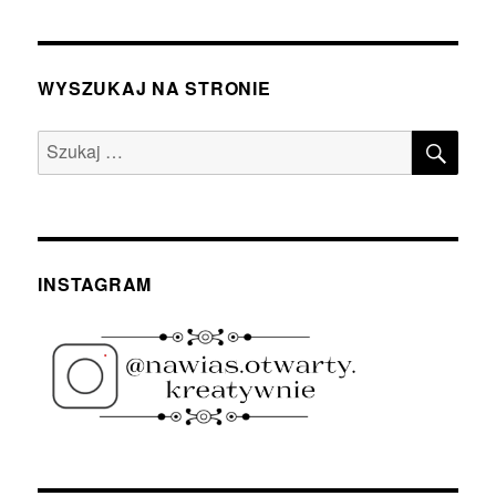
WYSZUKAJ NA STRONIE
SZU
Szukaj:
INSTAGRAM