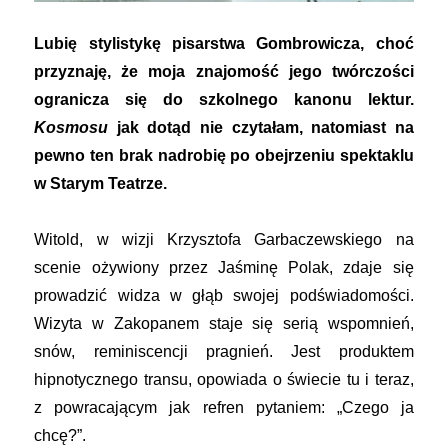
Lubię stylistykę pisarstwa Gombrowicza, choć
przyznaję, że moja znajomość jego twórczości
ogranicza się do szkolnego kanonu lektur.
Kosmosu
jak dotąd nie czytałam, natomiast na
pewno ten brak nadrobię po obejrzeniu spektaklu
w Starym Teatrze.
Witold, w wizji Krzysztofa Garbaczewskiego na
scenie ożywiony przez Jaśminę Polak, zdaje się
prowadzić widza w głąb swojej podświadomości.
Wizyta w Zakopanem staje się serią wspomnień,
snów, reminiscencji pragnień. Jest produktem
hipnotycznego transu, opowiada o świecie tu i teraz,
z powracającym jak refren pytaniem: „Czego ja
chcę?”.