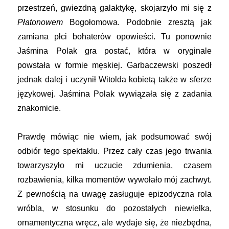
przestrzeń, gwiezdną galaktykę, skojarzyło mi się z
Płatonowem
Bogołomowa. Podobnie zresztą jak
zamiana płci bohaterów opowieści. Tu ponownie
Jaśmina Polak gra postać, która w oryginale
powstała w formie męskiej. Garbaczewski poszedł
jednak dalej i uczynił Witolda kobietą także w sferze
językowej. Jaśmina Polak wywiązała się z zadania
znakomicie.
Prawdę mówiąc nie wiem, jak podsumować swój
odbiór tego spektaklu. Przez cały czas jego trwania
towarzyszyło mi uczucie zdumienia, czasem
rozbawienia, kilka momentów wywołało mój zachwyt.
Z pewnością na uwagę zasługuje epizodyczna rola
wróbla, w stosunku do pozostałych niewielka,
ornamentyczna wręcz, ale wydaje się, że niezbędna,