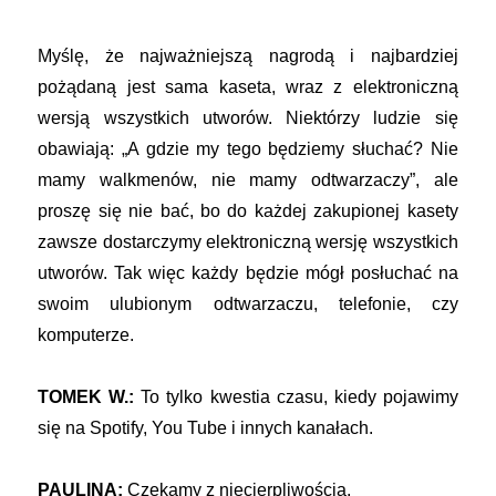
Myślę, że najważniejszą nagrodą i najbardziej
pożądaną jest sama kaseta, wraz z elektroniczną
wersją wszystkich utworów. Niektórzy ludzie się
obawiają: „A gdzie my tego będziemy słuchać? Nie
mamy walkmenów, nie mamy odtwarzaczy”, ale
proszę się nie bać, bo do każdej zakupionej kasety
zawsze dostarczymy elektroniczną wersję wszystkich
utworów. Tak więc każdy będzie mógł posłuchać na
swoim ulubionym odtwarzaczu, telefonie, czy
komputerze.
TOMEK W.:
To tylko kwestia czasu, kiedy pojawimy
się na Spotify, You Tube i innych kanałach.
PAULINA:
Czekamy z niecierpliwością.