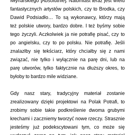
Młynarskiego [
Absolutnie
]. Natomiast teraz jest wielu
fantastycznych artystów polskich, czy to Brodka, czy
Dawid Podsiadło… To są wykonawcy, którzy mają
też polskie utwory, bardzo dobre. I też byśmy sobie
tego życzyli. Aczkolwiek ja nie potrafię pisać, czy to
po angielsku, czy to po polsku. Nie potrafię. Jeśli
znalazłby się tekściarz, który chciałby się z nami
związać, nie tylko i wyłącznie na parę dni, lub na
parę utworów, tylko faktycznie na dłuższy okres, to
byłoby to bardzo mile widziane.
Gdy nasz stary, tradycyjny materiał zostanie
zrealizowany dzięki projektowi na Polak Potrafi, to
zrobimy sobie takie podkreślenie dwoma grubymi
krechami i zaczniemy tworzyć nowe rzeczy. Strasznie
jesteśmy już podekscytowani tym, co może się