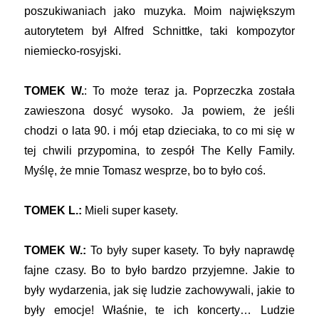
poszukiwaniach jako muzyka. Moim największym
autorytetem był Alfred Schnittke, taki kompozytor
niemiecko-rosyjski.
TOMEK W.
: To może teraz ja. Poprzeczka została
zawieszona dosyć wysoko. Ja powiem, że jeśli
chodzi o lata 90. i mój etap dzieciaka, to co mi się w
tej chwili przypomina, to zespół The Kelly Family.
Myślę, że mnie Tomasz wesprze, bo to było coś.
TOMEK L.:
Mieli super kasety.
TOMEK W.:
To były super kasety. To były naprawdę
fajne czasy. Bo to było bardzo przyjemne. Jakie to
były wydarzenia, jak się ludzie zachowywali, jakie to
były emocje! Właśnie, te ich koncerty… Ludzie