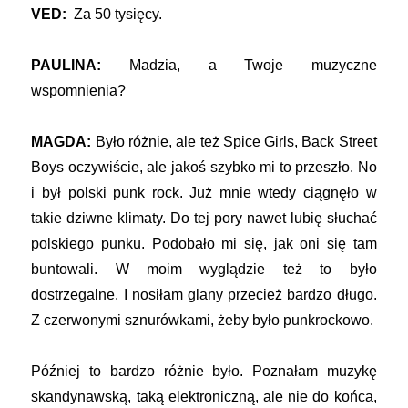
VED:
Za 50 tysięcy.
PAULINA:
Madzia, a Twoje muzyczne
wspomnienia?
MAGDA:
Było różnie, ale też Spice Girls, Back Street
Boys oczywiście, ale jakoś szybko mi to przeszło. No
i był polski punk rock. Już mnie wtedy ciągnęło w
takie dziwne klimaty. Do tej pory nawet lubię słuchać
polskiego punku. Podobało mi się, jak oni się tam
buntowali. W moim wyglądzie też to było
dostrzegalne. I nosiłam glany przecież bardzo długo.
Z czerwonymi sznurówkami, żeby było punkrockowo.
Później to bardzo różnie było. Poznałam muzykę
skandynawską, taką elektroniczną, ale nie do końca,