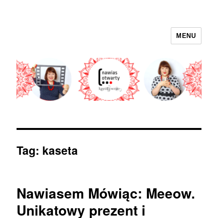
MENU
nawias otwarty
Tag:
kaseta
Nawiasem Mówiąc: Meeow.
Unikatowy prezent i