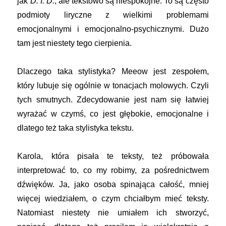
jak
D. I. D.
, ale tekstowo są niespokojne. To są często
podmioty liryczne z wielkimi problemami
emocjonalnymi i emocjonalno-psychicznymi. Dużo
tam jest niestety tego cierpienia.
Dlaczego taka stylistyka? Meeow jest zespołem,
który lubuje się ogólnie w tonacjach molowych. Czyli
tych smutnych. Zdecydowanie jest nam się łatwiej
wyrażać w czymś, co jest głębokie, emocjonalne i
dlatego też taka stylistyka tekstu.
Karola, która pisała te teksty, też próbowała
interpretować to, co my robimy, za pośrednictwem
dźwięków. Ja, jako osoba spinająca całość, mniej
więcej wiedziałem, o czym chciałbym mieć teksty.
Natomiast niestety nie umiałem ich stworzyć,