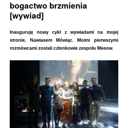
bogactwo brzmienia
[wywiad]
Inauguruję nowy cykl z wywiadami na mojej
stronie, Nawiasem Mówiąc. Moimi pierwszymi
rozmówcami zostali członkowie zespołu Meeow.