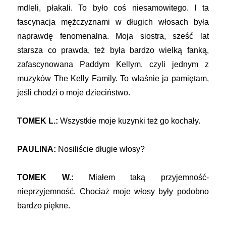
mdleli, płakali. To było coś niesamowitego. I ta
fascynacja mężczyznami w długich włosach była
naprawdę fenomenalna. Moja siostra, sześć lat
starsza co prawda, też była bardzo wielką fanką,
zafascynowana Paddym Kellym, czyli jednym z
muzyków The Kelly Family. To właśnie ja pamiętam,
jeśli chodzi o moje dzieciństwo.
TOMEK L.:
Wszystkie moje kuzynki też go kochały.
PAULINA:
Nosiliście długie włosy?
TOMEK W.:
Miałem taką przyjemność-
nieprzyjemność. Chociaż moje włosy były podobno
bardzo piękne.