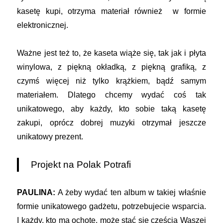
kasetę kupi, otrzyma materiał również w formie
elektronicznej.
Ważne jest też to, że kaseta wiąże się, tak jak i płyta
winylowa, z piękną okładką, z piękną grafiką, z
czymś więcej niż tylko krążkiem, bądź samym
materiałem. Dlatego chcemy wydać coś tak
unikatowego, aby każdy, kto sobie taką kasetę
zakupi, oprócz dobrej muzyki otrzymał jeszcze
unikatowy prezent.
Projekt na Polak Potrafi
PAULINA:
A żeby wydać ten album w takiej właśnie
formie unikatowego gadżetu, potrzebujecie wsparcia.
I każdy, kto ma ochotę, może stać się częścią Waszej