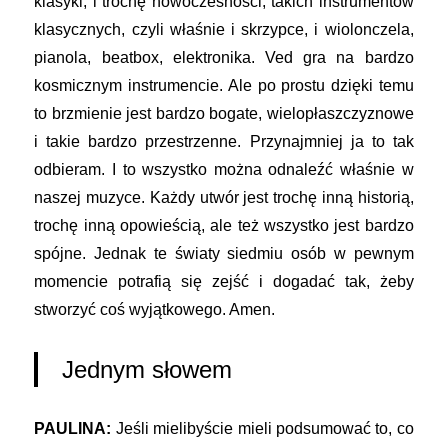
klasyki, i trochę nowoczesności, takich instrumentów
klasycznych, czyli właśnie i skrzypce, i wiolonczela,
pianola, beatbox, elektronika. Ved gra na bardzo
kosmicznym instrumencie. Ale po prostu dzięki temu
to brzmienie jest bardzo bogate, wielopłaszczyznowe
i takie bardzo przestrzenne. Przynajmniej ja to tak
odbieram. I to wszystko można odnaleźć właśnie w
naszej muzyce. Każdy utwór jest trochę inną historią,
trochę inną opowieścią, ale też wszystko jest bardzo
spójne. Jednak te światy siedmiu osób w pewnym
momencie potrafią się zejść i dogadać tak, żeby
stworzyć coś wyjątkowego. Amen.
Jednym słowem
PAULINA:
Jeśli mielibyście mieli podsumować to, co