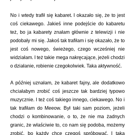
No i wtedy trafił się kabaret. I okazało się, że to jest
coś ciekawego. Jakieś inne podejście do kabaretu
też, bo ja kabarety znałam głównie z telewizji i nie
podobały mi się. Jakoś tak trafiłam i się okazało, że to
jest coś nowego, świeżego, czego wcześniej nie
widziałam. I też takie mega nakręcające, jeżeli chodzi
o działanie, robienie czegokolwiek. Taka aktywność.
A później uznałam, że kabaret fajny, ale dodatkowo
chciałabym zrobić coś jeszcze tak bardziej typowo
muzycznie. I też coś takiego innego, ciekawego. No i
tak trafiłam do Meeow. Był taki sam poziom, jeżeli
chodzi o kombinowanie, o to, że nie ma żadnych
granic, że właściwie to, co nam się podoba, możemy
zrobić, bo każdy chce czegoś spróbować. I taka