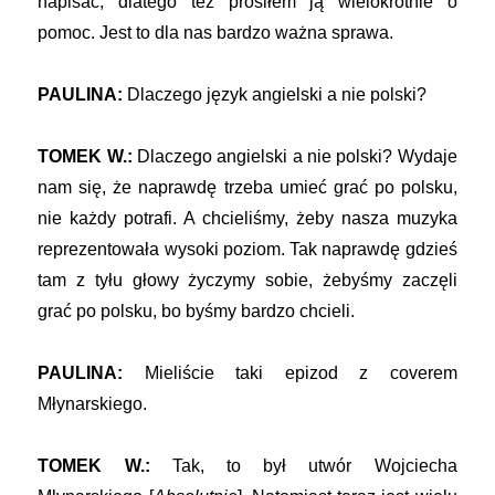
napisać, dlatego też prosiłem ją wielokrotnie o
pomoc. Jest to dla nas bardzo ważna sprawa.
PAULINA:
Dlaczego język angielski a nie polski?
TOMEK W.:
Dlaczego angielski a nie polski? Wydaje
nam się, że naprawdę trzeba umieć grać po polsku,
nie każdy potrafi. A chcieliśmy, żeby nasza muzyka
reprezentowała wysoki poziom. Tak naprawdę gdzieś
tam z tyłu głowy życzymy sobie, żebyśmy zaczęli
grać po polsku, bo byśmy bardzo chcieli.
PAULINA:
Mieliście taki epizod z coverem
Młynarskiego.
TOMEK W.:
Tak, to był utwór Wojciecha