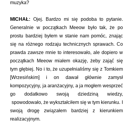
muzyka?
MICHAŁ:
Ojej. Bardzo mi się podoba to pytanie.
Generalnie w początkach Meeow było tak, że po
prostu bardziej byłem w stanie nam pomóc, znając
się na różnego rodzaju technicznych sprawach. Co
prawda zawsze mnie to interesowało, ale dopiero w
początkach Meeow miałem okazję, żeby zająć się
tym głębiej. No i to, że uzupełnialiśmy się z Tomkiem
[Wrzesińskim] i on dawał głównie zamysł
kompozycyjny, ja aranżacyjny, a ja mogłem wesprzeć
go dodatkowo swoją dziedziną wiedzy,
spowodowało, że wykształciłem się w tym kierunku. I
swoją drogę związałem bardziej z kierunkiem
realizacyjnym.