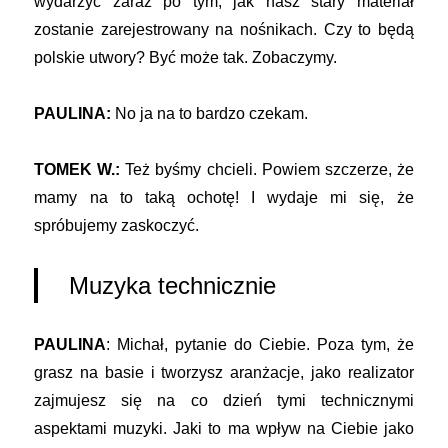
wydarzyć zaraz po tym, jak nasz stary materiał
zostanie zarejestrowany na nośnikach. Czy to będą
polskie utwory? Być może tak. Zobaczymy.
PAULINA:
No ja na to bardzo czekam.
TOMEK W.:
Też byśmy chcieli. Powiem szczerze, że
mamy na to taką ochotę! I wydaje mi się, że
spróbujemy zaskoczyć.
Muzyka technicznie
PAULINA
: Michał, pytanie do Ciebie. Poza tym, że
grasz na basie i tworzysz aranżacje, jako realizator
zajmujesz się na co dzień tymi technicznymi
aspektami muzyki. Jaki to ma wpływ na Ciebie jako