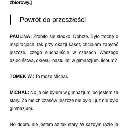
zbiorowy.]
Powrót do przeszłości
PAULINA:
Zrobiło się słodko. Dobrze. Było trochę o
inspiracjach, tak przy okazji kaset, chciałam zapytać
jeszcze, czego słuchaliście w czasach Waszego
dzieciństwa, okresu -nastu lat, w gimnazjum, liceum?
TOMEK W.:
To może Michał.
MICHAŁ:
No ja nie byłem w gimnazjum, bo jestem za
stary. Za moich czasów jeszcze nie było i już nie było
gimnazjum.
No dobra, nie jestem aż tak stary. W każdym razie ja