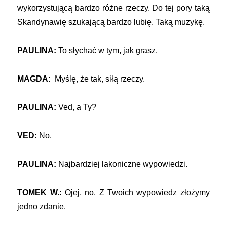
wykorzystującą bardzo różne rzeczy. Do tej pory taką
Skandynawię szukającą bardzo lubię. Taką muzykę.
PAULINA:
To słychać w tym, jak grasz.
MAGDA:
Myślę, że tak, siłą rzeczy.
PAULINA:
Ved, a Ty?
VED:
No.
PAULINA:
Najbardziej lakoniczne wypowiedzi.
TOMEK W.:
Ojej, no. Z Twoich wypowiedz złożymy
jedno zdanie.