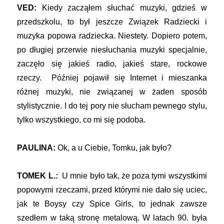
VED:
Kiedy zacząłem słuchać muzyki, gdzieś w
przedszkolu, to był jeszcze Związek Radziecki i
muzyka popowa radziecka. Niestety. Dopiero potem,
po długiej przerwie niesłuchania muzyki specjalnie,
zaczęło się jakieś radio, jakieś stare, rockowe
rzeczy. Później pojawił się Internet i mieszanka
różnej muzyki, nie związanej w żaden sposób
stylistycznie. I do tej pory nie słucham pewnego stylu,
tylko wszystkiego, co mi się podoba.
PAULINA:
Ok, a u Ciebie, Tomku, jak było?
TOMEK L.:
U mnie było tak, że poza tymi wszystkimi
popowymi rzeczami, przed którymi nie dało się uciec,
jak te Boysy czy Spice Girls, to jednak zawsze
szedłem w taką stronę metalową. W latach 90. była