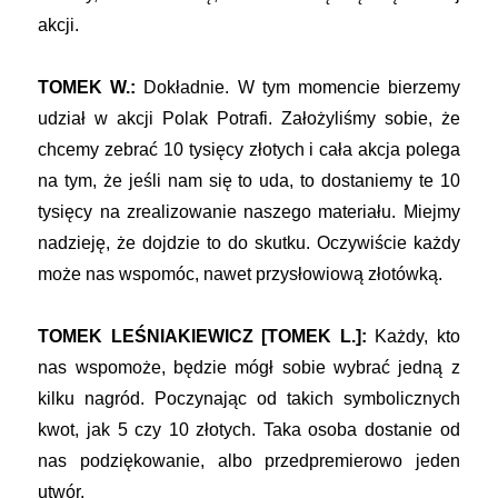
akcji.
TOMEK W.:
Dokładnie. W tym momencie bierzemy
udział w akcji Polak Potrafi. Założyliśmy sobie, że
chcemy zebrać 10 tysięcy złotych i cała akcja polega
na tym, że jeśli nam się to uda, to dostaniemy te 10
tysięcy na zrealizowanie naszego materiału. Miejmy
nadzieję, że dojdzie to do skutku. Oczywiście każdy
może nas wspomóc, nawet przysłowiową złotówką.
TOMEK LEŚNIAKIEWICZ [TOMEK L.]:
Każdy, kto
nas wspomoże, będzie mógł sobie wybrać jedną z
kilku nagród. Poczynając od takich symbolicznych
kwot, jak 5 czy 10 złotych. Taka osoba dostanie od
nas podziękowanie, albo przedpremierowo jeden
utwór.