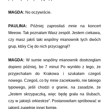
MAGDA:
No oczywiście.
PAULINA:
Później zaprosiłaś mnie na koncert
Meeow. Tak poznałam Wasz zespół. Jestem ciekawa,
czy masz jakiś taki wspólny mianownik tych dwóch
grup, który Cię do nich przyciągnął?
MAGDA:
W sumie wspólny mianownik dostrzegłam
dopiero później, bo 7 minut Po wynikło z tego, że
przyjechałam do Krakowa i szukałam czegoś
nowego. Czegoś, co by mnie zaciekawiło, nie takiego
typowego, jeśli chodzi o granie, na zasadzie, że
„Jestem skrzypaczką, więc będę grała na ślubach,
czy w jakiejś orkiestrze”. Postanowiłam spróbować w
jakiejś zupełnie innej formie.