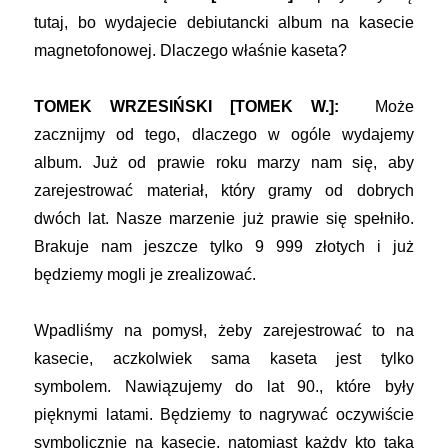
tutaj, bo wydajecie debiutancki album na kasecie
magnetofonowej. Dlaczego właśnie kaseta?
TOMEK WRZESIŃSKI [TOMEK W.]:
Może
zacznijmy od tego, dlaczego w ogóle wydajemy
album. Już od prawie roku marzy nam się, aby
zarejestrować materiał, który gramy od dobrych
dwóch lat. Nasze marzenie już prawie się spełniło.
Brakuje nam jeszcze tylko 9 999 złotych i już
będziemy mogli je zrealizować.
Wpadliśmy na pomysł, żeby zarejestrować to na
kasecie, aczkolwiek sama kaseta jest tylko
symbolem. Nawiązujemy do lat 90., które były
pięknymi latami. Będziemy to nagrywać oczywiście
symbolicznie na kasecie, natomiast każdy kto taką