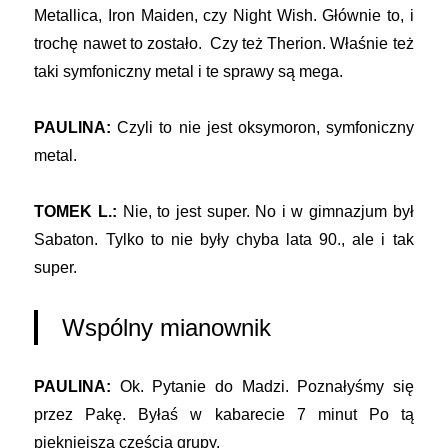
Metallica, Iron Maiden, czy Night Wish. Głównie to, i
trochę nawet to zostało. Czy też Therion. Właśnie też
taki symfoniczny metal i te sprawy są mega.
PAULINA:
Czyli to nie jest oksymoron, symfoniczny
metal.
TOMEK L.:
Nie, to jest super. No i w gimnazjum był
Sabaton. Tylko to nie były chyba lata 90., ale i tak
super.
Wspólny mianownik
PAULINA:
Ok. Pytanie do Madzi. Poznałyśmy się
przez Pakę. Byłaś w kabarecie 7 minut Po tą
piękniejszą częścią grupy.