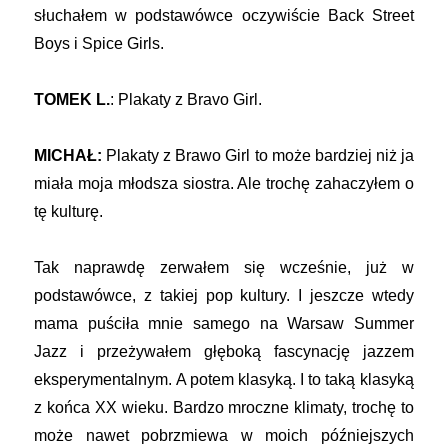
słuchałem w podstawówce oczywiście Back Street
Boys i Spice Girls.
TOMEK L.
: Plakaty z Bravo Girl.
MICHAŁ:
Plakaty z Brawo Girl to może bardziej niż ja
miała moja młodsza siostra. Ale trochę zahaczyłem o
tę kulturę.
Tak naprawdę zerwałem się wcześnie, już w
podstawówce, z takiej pop kultury. I jeszcze wtedy
mama puściła mnie samego na Warsaw Summer
Jazz i przeżywałem głęboką fascynację jazzem
eksperymentalnym. A potem klasyką. I to taką klasyką
z końca XX wieku. Bardzo mroczne klimaty, trochę to
może nawet pobrzmiewa w moich późniejszych