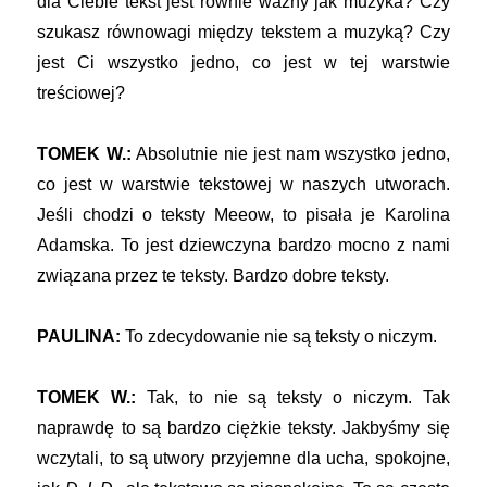
dla Ciebie tekst jest równie ważny jak muzyka? Czy
szukasz równowagi między tekstem a muzyką? Czy
jest Ci wszystko jedno, co jest w tej warstwie
treściowej?
TOMEK W.:
Absolutnie nie jest nam wszystko jedno,
co jest w warstwie tekstowej w naszych utworach.
Jeśli chodzi o teksty Meeow, to pisała je Karolina
Adamska. To jest dziewczyna bardzo mocno z nami
związana przez te teksty. Bardzo dobre teksty.
PAULINA:
To zdecydowanie nie są teksty o niczym.
TOMEK W.:
Tak, to nie są teksty o niczym. Tak
naprawdę to są bardzo ciężkie teksty. Jakbyśmy się
wczytali, to są utwory przyjemne dla ucha, spokojne,