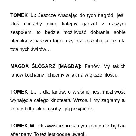
TOMEK L.:
Jeszcze wracając do tych nagród, jeśli
ktoś chciałby mieć kolejny gadżet z naszym
zespołem, to będzie możliwość dobrania sobie
plecaka z naszym logo, czy też koszulki, a już dla
totalnych świrów…
MAGDA ŚLÓSARZ [MAGDA]:
Fanów. My takich
fanów kochamy i chcemy w jak największej ilości.
TOMEK L.:
…dla fanów, o właśnie, jest możliwość
wynajęcia całego kinoteatru Wrzos. I my zagramy tu
koncert dla takiej osoby i jej przyjaciół.
TOMEK W.:
Oczywiście po samym koncercie będzie
after party. To też jest godne uwagi.