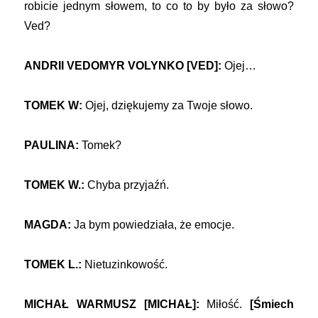
robicie jednym słowem, to co to by było za słowo?
Ved?
ANDRII VEDOMYR VOLYNKO [VED]:
Ojej…
TOMEK W:
Ojej, dziękujemy za Twoje słowo.
PAULINA:
Tomek?
TOMEK W.:
Chyba przyjaźń.
MAGDA:
Ja bym powiedziała, że emocje.
TOMEK L.:
Nietuzinkowość.
MICHAŁ WARMUSZ [MICHAŁ]:
Miłość.
[Śmiech