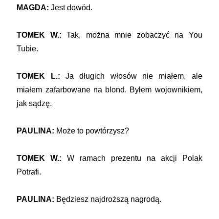
MAGDA:
Jest dowód.
TOMEK W.:
Tak, można mnie zobaczyć na You
Tubie.
TOMEK L.:
Ja długich włosów nie miałem, ale
miałem zafarbowane na blond. Byłem wojownikiem,
jak sądzę.
PAULINA:
Może to powtórzysz?
TOMEK W.:
W ramach prezentu na akcji Polak
Potrafi.
PAULINA:
Będziesz najdroższą nagrodą.