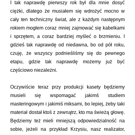
I tak naprawdę pierwszy rok był dla mnie dosyć
ciężki, dlatego że musiałem się wdrożyć mocno w
cały ten techniczny świat, ale z każdym następnym
rokiem mogłem coraz mniej zajmować się kabelkami
i sprzętem, a coraz bardziej myśleć o brzmieniu. I
gdzieś tak naprawdę od niedawna, bo od pół roku,
czuję, że wszyscy podnieśliśmy się do pewnego
etapu, gdzie tak naprawdę możemy już być
częściowo niezależni.
Oczywiście teraz przy produkcji kasety będziemy
musieli się wspomagać jakimś studiem
masteringowym i jakimiś miksami, bo lepiej, żeby taki
materiał dostał ktoś z zewnątrz, kto ma świeżą głowę.
Będziemy też mieli mniejszą odpowiedzialność na
sobie, jeżeli na przykład Krzysiu, nasz realizator,