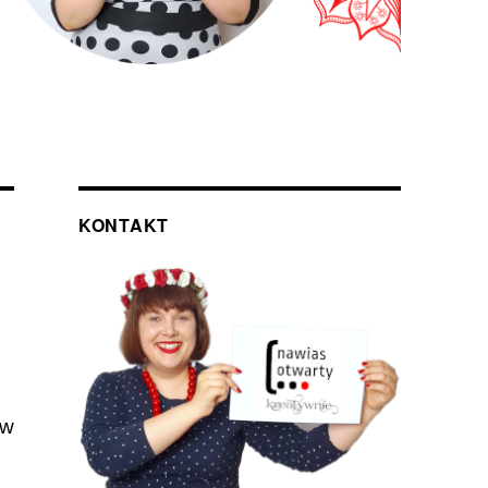
KONTAKT
ów