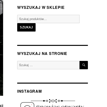
WYSZUKAJ W SKLEPIE
Szukaj:
SZUKAJ
WYSZUKAJ NA STRONIE
SZUKAJ
Szukaj:
INSTAGRAM
ci