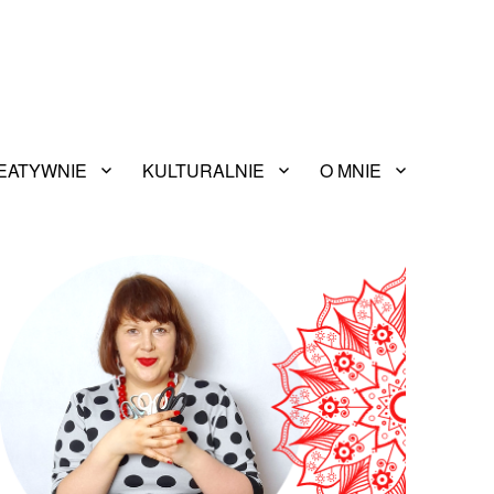
EATYWNIE
KULTURALNIE
O MNIE