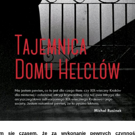
m się czasem, że za wykonanie pewnych czynnoś