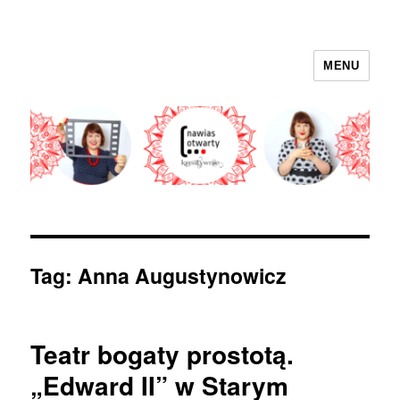
MENU
nawias otwarty
Tag:
Anna Augustynowicz
Teatr bogaty prostotą.
„Edward II” w Starym