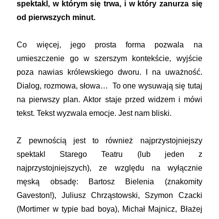
spektakl, w którym się trwa, i w który zanurza się
od pierwszych minut.
Co więcej, jego prosta forma pozwala na
umieszczenie go w szerszym kontekście, wyjście
poza nawias królewskiego dworu. I na uważność.
Dialog, rozmowa, słowa… To one wysuwają się tutaj
na pierwszy plan. Aktor staje przed widzem i mówi
tekst. Tekst wyzwala emocje. Jest nam bliski.
Z pewnością jest to również najprzystojniejszy
spektakl Starego Teatru (lub jeden z
najprzystojniejszych), ze względu na wyłącznie
męską obsadę: Bartosz Bielenia (znakomity
Gaveston!), Juliusz Chrząstowski, Szymon Czacki
(Mortimer w typie bad boya), Michał Majnicz, Błażej