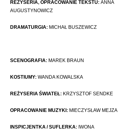
REŻYSERIA, OPRACOWANIE TEKSTU:
ANNA
AUGUSTYNOWICZ
DRAMATURGIA:
MICHAŁ BUSZEWICZ
SCENOGRAFIA:
MAREK BRAUN
KOSTIUMY:
WANDA KOWALSKA
REŻYSERIA ŚWIATEŁ:
KRZYSZTOF SENDKE
OPRACOWANIE MUZYKI:
MIECZYSŁAW MEJZA
INSPICJENTKA / SUFLERKA:
IWONA