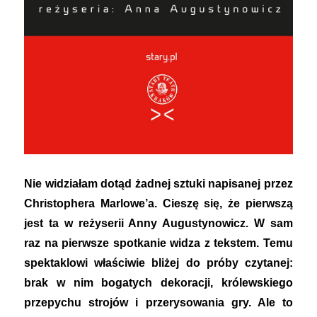
Nie widziałam dotąd żadnej sztuki napisanej przez
Christophera Marlowe’a. Cieszę się, że pierwszą
jest ta w reżyserii Anny Augustynowicz. W sam
raz na pierwsze spotkanie widza z tekstem. Temu
spektaklowi właściwie bliżej do próby czytanej:
brak w nim bogatych dekoracji, królewskiego
przepychu strojów i przerysowania gry. Ale to