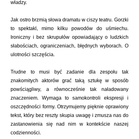
władzy.
Jak ostro brzmią słowa dramatu w ciszy teatru. Gorzki
to spektakl, mimo kilku powodów do uśmiechu.
Ironiczny i bez skrupułów opowiadający o ludzkich
słabościach, ograniczeniach, błędnych wyborach. O
ulotności szczęścia.
Trudne to musi być zadanie dla zespołu tak
znakomitych aktorów grać taką sztukę w sposób
powściągliwy, a równocześnie tak naładowany
znaczeniem. Wymaga to samokontroli ekspresji i
oszczędności formy. Otrzymujemy pięknie oprawiony
tekst, który bez reszty skupia uwagę i zmusza nas do
zastanowienia się nad nim w kontekście naszej
codzienności.