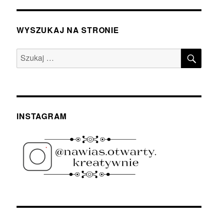
WYSZUKAJ NA STRONIE
SZU
Szukaj:
INSTAGRAM