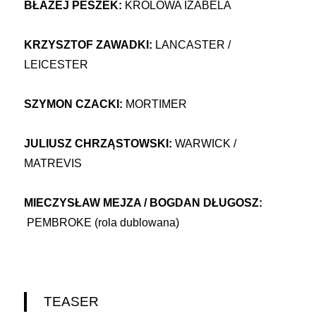
BŁAŻEJ PESZEK:
KRÓLOWA IZABELA
KRZYSZTOF ZAWADKI:
LANCASTER /
LEICESTER
SZYMON CZACKI:
MORTIMER
JULIUSZ CHRZĄSTOWSKI:
WARWICK /
MATREVIS
MIECZYSŁAW MEJZA / BOGDAN DŁUGOSZ:
PEMBROKE (rola dublowana)
TEASER