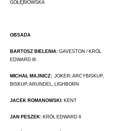
GOŁĘBIOWSKA
OBSADA
BARTOSZ BIELENIA:
GAVESTON / KRÓL
EDWARD III
MICHAŁ MAJNICZ:
JOKER: ARCYBISKUP,
BISKUP, ARUNDEL, LIGHBORN
JACEK ROMANOWSKI:
KENT
JAN PESZEK:
KRÓL EDWARD II