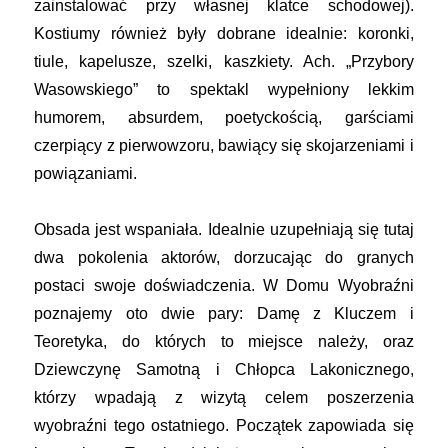
zainstalować przy własnej klatce schodowej).
Kostiumy również były dobrane idealnie: koronki,
tiule, kapelusze, szelki, kaszkiety. Ach. „Przybory
Wasowskiego” to spektakl wypełniony lekkim
humorem, absurdem, poetyckością, garściami
czerpiący z pierwowzoru, bawiący się skojarzeniami i
powiązaniami.
Obsada jest wspaniała. Idealnie uzupełniają się tutaj
dwa pokolenia aktorów, dorzucając do granych
postaci swoje doświadczenia. W Domu Wyobraźni
poznajemy oto dwie pary: Damę z Kluczem i
Teoretyka, do których to miejsce należy, oraz
Dziewczynę Samotną i Chłopca Lakonicznego,
którzy wpadają z wizytą celem poszerzenia
wyobraźni tego ostatniego. Początek zapowiada się