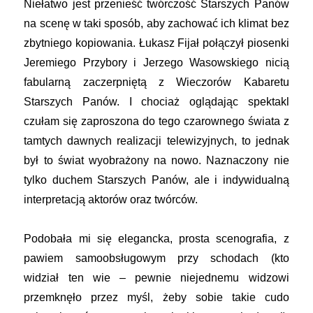
Niełatwo jest przenieść twórczość Starszych Panów
na scenę w taki sposób, aby zachować ich klimat bez
zbytniego kopiowania. Łukasz Fijał połączył piosenki
Jeremiego Przybory i Jerzego Wasowskiego nicią
fabularną zaczerpniętą z Wieczorów Kabaretu
Starszych Panów. I chociaż oglądając spektakl
czułam się zaproszona do tego czarownego świata z
tamtych dawnych realizacji telewizyjnych, to jednak
był to świat wyobrażony na nowo. Naznaczony nie
tylko duchem Starszych Panów, ale i indywidualną
interpretacją aktorów oraz twórców.
Podobała mi się elegancka, prosta scenografia, z
pawiem samoobsługowym przy schodach (kto
widział ten wie – pewnie niejednemu widzowi
przemknęło przez myśl, żeby sobie takie cudo