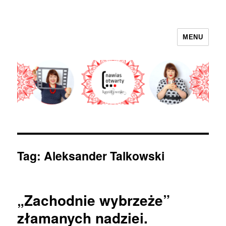
MENU
nawias otwarty
Tag:
Aleksander Talkowski
„Zachodnie wybrzeże”
złamanych nadziei.