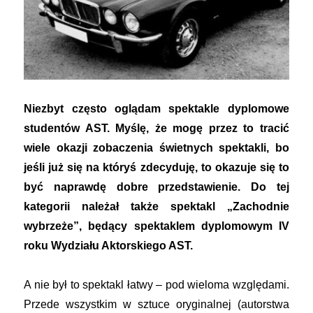
Niezbyt często oglądam spektakle dyplomowe
studentów AST. Myślę, że mogę przez to tracić
wiele okazji zobaczenia świetnych spektakli, bo
jeśli już się na któryś zdecyduję, to okazuje się to
być naprawdę dobre przedstawienie. Do tej
kategorii należał także spektakl „Zachodnie
wybrzeże”, będący spektaklem dyplomowym IV
roku Wydziału Aktorskiego AST.
A nie był to spektakl łatwy – pod wieloma względami.
Przede wszystkim w sztuce oryginalnej (autorstwa