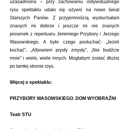
uzasadniona – przy zachowaniu indywidualnego
rysu spektaklu udało się ożywić na nowo świat
Starszych Panów. Z przyjemnością wysłuchałam
znanych mi dobrze i jeszcze mi nie znanych
piosenek z repertuaru Jeremiego Przybory i Jerzego
Wasowskiego. A było czego posłuchać: „Jeżeli
kochać”, „Albowiem prysły zmysły”, „Nie budźcie
mnie” i wiele, wiele innych. Mogłabym zostać dłużej
po tamtej stronie rzęs.
Więcej o spektaklu:
PRZYBORY WASOWSKIEGO. DOM WYOBRAŹNI
Teatr STU