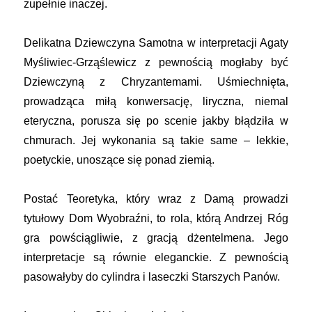
zupełnie inaczej.
Delikatna Dziewczyna Samotna w interpretacji Agaty
Myśliwiec-Grząślewicz z pewnością mogłaby być
Dziewczyną z Chryzantemami. Uśmiechnięta,
prowadząca miłą konwersację, liryczna, niemal
eteryczna, porusza się po scenie jakby błądziła w
chmurach. Jej wykonania są takie same – lekkie,
poetyckie, unoszące się ponad ziemią.
Postać Teoretyka, który wraz z Damą prowadzi
tytułowy Dom Wyobraźni, to rola, którą Andrzej Róg
gra powściągliwie, z gracją dżentelmena. Jego
interpretacje są równie eleganckie. Z pewnością
pasowałyby do cylindra i laseczki Starszych Panów.