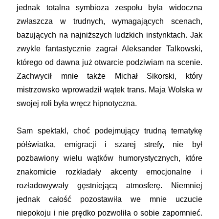
jednak totalna symbioza zespołu była widoczna
zwłaszcza w trudnych, wymagających scenach,
bazujących na najniższych ludzkich instynktach. Jak
zwykle fantastycznie zagrał Aleksander Talkowski,
którego od dawna już otwarcie podziwiam na scenie.
Zachwycił mnie także Michał Sikorski, który
mistrzowsko wprowadził wątek trans. Maja Wolska w
swojej roli była wręcz hipnotyczna.
Sam spektakl, choć podejmujący trudną tematykę
półświatka, emigracji i szarej strefy, nie był
pozbawiony wielu wątków humorystycznych, które
znakomicie rozkładały akcenty emocjonalne i
rozładowywały gęstniejącą atmosferę. Niemniej
jednak całość pozostawiła we mnie uczucie
niepokoju i nie prędko pozwoliła o sobie zapomnieć.