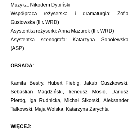
Muzyka: Nikodem Dybiński
Współpraca reżyserska i dramaturgia: Zofia
Gustowska (II r. WRD)
Asystentka reżyserki: Anna Mazurek (II r. WRD)
Asystentka scenografa: Katarzyna Sobolewska
(ASP)
OBSADA:
Kamila Bestry, Hubert Fiebig, Jakub Guszkowski,
Sebastian Magdziński, Ireneusz Mosio, Dariusz
Pieróg, Iga Rudnicka, Michał Sikorski, Aleksander
Talkowski, Maja Wolska, Katarzyna Zarychta
WIĘCEJ: