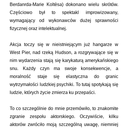
Berdanrda-Marie Koltèsa) dokonano wielu skrótów.
Częściowo był to spektakl improwizowany,
wymagający od wykonawców dużej sprawności
fizycznej oraz intelektualnej.
Akcja toczy się w nieistniejącym już hangarze w
West Pier, nad rzeką Hudson, a rozgrywające się w
nim wydarzenia stają się karykaturą amerykańskiego
snu. Każdy czyn ma swoje konsekwencje, a
moralność staje się elastyczna do granic
wytrzymałości ludzkiej psychiki. To tutaj spotykają się
ludzie, których życie zmierza ku przepaści.
To co szczególnie do mnie przemówiło, to znakomite
zgranie zespołu aktorskiego. Oczywiście, kilku
aktorów zwróciło moją szczególną uwagę, niemniej