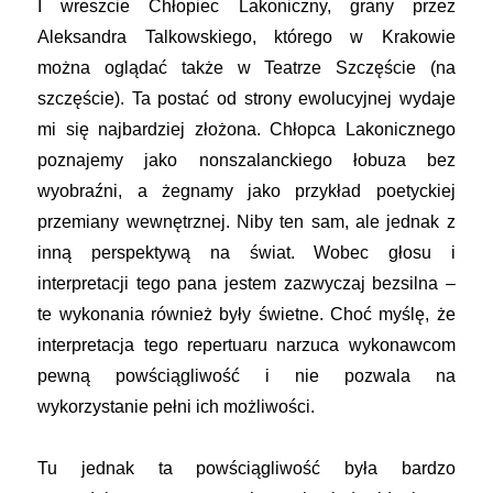
I wreszcie Chłopiec Lakoniczny, grany przez
Aleksandra Talkowskiego, którego w Krakowie
można oglądać także w Teatrze Szczęście (na
szczęście). Ta postać od strony ewolucyjnej wydaje
mi się najbardziej złożona. Chłopca Lakonicznego
poznajemy jako nonszalanckiego łobuza bez
wyobraźni, a żegnamy jako przykład poetyckiej
przemiany wewnętrznej. Niby ten sam, ale jednak z
inną perspektywą na świat. Wobec głosu i
interpretacji tego pana jestem zazwyczaj bezsilna –
te wykonania również były świetne. Choć myślę, że
interpretacja tego repertuaru narzuca wykonawcom
pewną powściągliwość i nie pozwala na
wykorzystanie pełni ich możliwości.
Tu jednak ta powściągliwość była bardzo