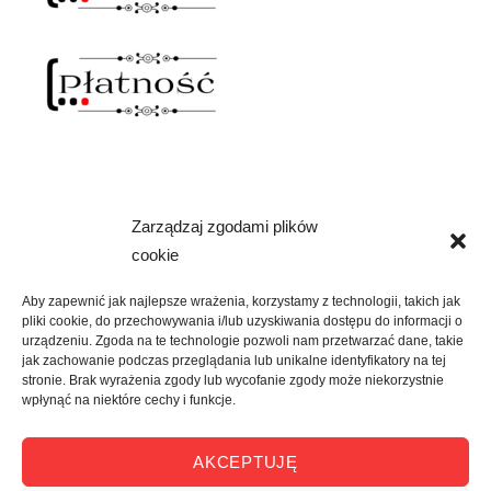
Zarządzaj zgodami plików
NAWIAS OTWARTY
cookie
rozwiń
SKLEP
menu
Aby zapewnić jak najlepsze wrażenia, korzystamy z technologii, takich jak
potomne
pliki cookie, do przechowywania i/lub uzyskiwania dostępu do informacji o
rozwiń
KREATYWNIE
urządzeniu. Zgoda na te technologie pozwoli nam przetwarzać dane, takie
menu
jak zachowanie podczas przeglądania lub unikalne identyfikatory na tej
potomne
stronie. Brak wyrażenia zgody lub wycofanie zgody może niekorzystnie
rozwiń
KULTURALNIE
wpłynąć na niektóre cechy i funkcje.
menu
potomne
rozwiń
O MNIE
AKCEPTUJĘ
menu
potomne