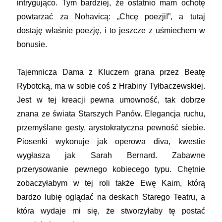
intrygująco. Tym bardziej, że ostatnio mam ochotę
powtarzać za Nohavicą: „Chcę poezji!”, a tutaj
dostaję właśnie poezję, i to jeszcze z uśmiechem w
bonusie.
Tajemnicza Dama z Kluczem grana przez Beatę
Rybotcką, ma w sobie coś z Hrabiny Tyłbaczewskiej.
Jest w tej kreacji pewna umowność, tak dobrze
znana ze świata Starszych Panów. Elegancja ruchu,
przemyślane gesty, arystokratyczna pewność siebie.
Piosenki wykonuje jak operowa diva, kwestie
wygłasza jak Sarah Bernard. Zabawne
przerysowanie pewnego kobiecego typu. Chętnie
zobaczyłabym w tej roli także Ewę Kaim, którą
bardzo lubię oglądać na deskach Starego Teatru, a
która wydaje mi się, że stworzyłaby tę postać