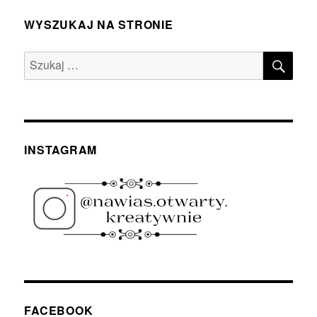
WYSZUKAJ NA STRONIE
SZU
Szukaj:
INSTAGRAM
FACEBOOK