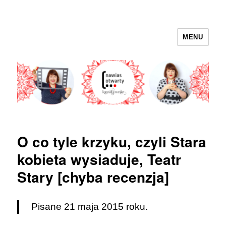
MENU
nawias otwarty
O co tyle krzyku, czyli Stara
kobieta wysiaduje, Teatr
Stary [chyba recenzja]
Pisane 21 maja 2015 roku.