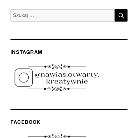
SZU
Szukaj:
INSTAGRAM
FACEBOOK