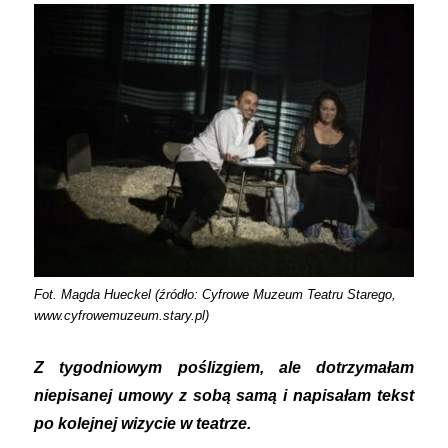
Fot. Magda Hueckel (źródło: Cyfrowe Muzeum Teatru Starego,
www.cyfrowemuzeum.stary.pl)
Z tygodniowym poślizgiem, ale dotrzymałam
niepisanej umowy z sobą samą i napisałam tekst
po kolejnej wizycie w teatrze.