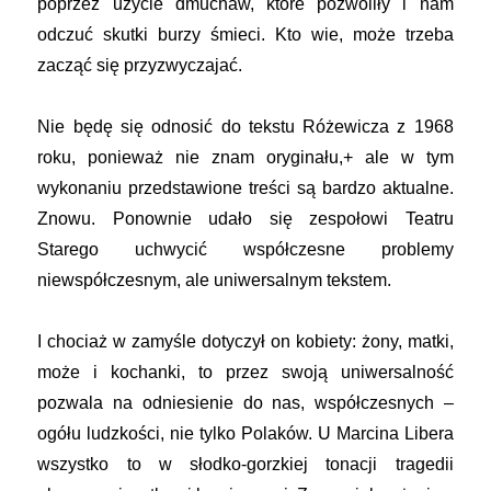
poprzez użycie dmuchaw, które pozwoliły i nam
odczuć skutki burzy śmieci. Kto wie, może trzeba
zacząć się przyzwyczajać.
Nie będę się odnosić do tekstu Różewicza z 1968
roku, ponieważ nie znam oryginału,+ ale w tym
wykonaniu przedstawione treści są bardzo aktualne.
Znowu. Ponownie udało się zespołowi Teatru
Starego uchwycić współczesne problemy
niewspółczesnym, ale uniwersalnym tekstem.
I chociaż w zamyśle dotyczył on kobiety: żony, matki,
może i kochanki, to przez swoją uniwersalność
pozwala na odniesienie do nas, współczesnych –
ogółu ludzkości, nie tylko Polaków. U Marcina Libera
wszystko to w słodko-gorzkiej tonacji tragedii