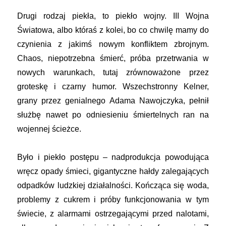
Drugi rodzaj piekła, to piekło wojny. III Wojna
Światowa, albo któraś z kolei, bo co chwilę mamy do
czynienia z jakimś nowym konfliktem zbrojnym.
Chaos, niepotrzebna śmierć, próba przetrwania w
nowych warunkach, tutaj zrównoważone przez
groteskę i czarny humor. Wszechstronny Kelner,
grany przez genialnego Adama Nawojczyka, pełnił
służbę nawet po odniesieniu śmiertelnych ran na
wojennej ścieżce.
Było i piekło postępu – nadprodukcja powodująca
wręcz opady śmieci, gigantyczne hałdy zalegających
odpadków ludzkiej działalności. Kończąca się woda,
problemy z cukrem i próby funkcjonowania w tym
świecie, z alarmami ostrzegającymi przed nalotami,