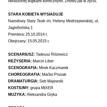
okraszonej wątkami komicznymi. Znowu jak w życiu.
STARA KOBIETA WYSIADUJE
Narodowy Stary Teatr im. Heleny Modrzejewskiej, ul.
Jagiellońska 1
Premiera: 25.10.2014 r.
Obejrzany: 15.05.2015 r.
SCENARIUSZ:
Tadeusz Różewicz
REŻYSERIA:
Marcin Liber
SCENOGRAFIA:
Mirek Kaczmarek
CHOREOGRAFIA:
Maćko Prusak
DRAMATURGIA:
Seb Majewski
KOSTIUMY:
grupa MIXER
MUZYKA:
Aleksandra Gryka