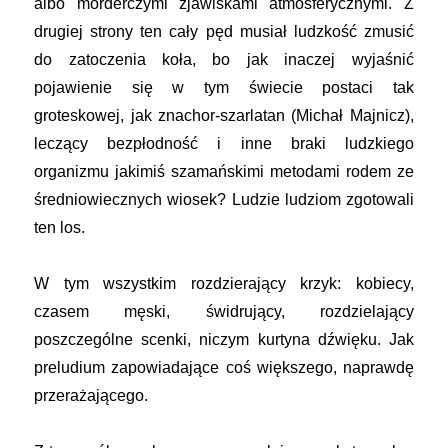
albo morderczymi zjawiskami atmosferycznymi. Z
drugiej strony ten cały pęd musiał ludzkość zmusić
do zatoczenia koła, bo jak inaczej wyjaśnić
pojawienie się w tym świecie postaci tak
groteskowej, jak znachor-szarlatan (Michał Majnicz),
leczący bezpłodność i inne braki ludzkiego
organizmu jakimiś szamańskimi metodami rodem ze
średniowiecznych wiosek? Ludzie ludziom zgotowali
ten los.
W tym wszystkim rozdzierający krzyk: kobiecy,
czasem męski, świdrujący, rozdzielający
poszczególne scenki, niczym kurtyna dźwięku. Jak
preludium zapowiadające coś większego, naprawdę
przerażającego.