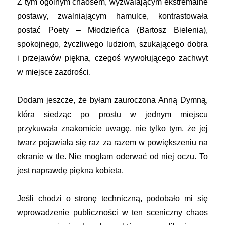
Z tym ogólnym chaosem, wyzwalającym ekstremalne
postawy, zwalniającym hamulce, kontrastowała
postać Poety – Młodzieńca (Bartosz Bielenia),
spokojnego, życzliwego ludziom, szukającego dobra
i przejawów piękna, czegoś wywołującego zachwyt
w miejsce zazdrości.
Dodam jeszcze, że byłam zauroczona Anną Dymną,
która siedząc po prostu w jednym miejscu
przykuwała znakomicie uwagę, nie tylko tym, że jej
twarz pojawiała się raz za razem w powiększeniu na
ekranie w tle. Nie mogłam oderwać od niej oczu. To
jest naprawdę piękna kobieta.
Jeśli chodzi o stronę techniczną, podobało mi się
wprowadzenie publiczności w ten sceniczny chaos