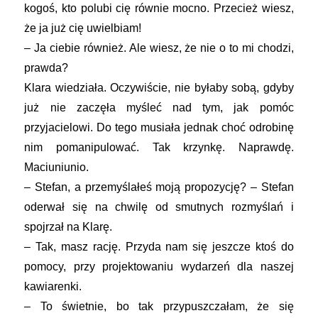
kogoś, kto polubi cię równie mocno. Przecież wiesz,
że ja już cię uwielbiam!
– Ja ciebie również. Ale wiesz, że nie o to mi chodzi,
prawda?
Klara wiedziała. Oczywiście, nie byłaby sobą, gdyby
już nie zaczęła myśleć nad tym, jak pomóc
przyjacielowi. Do tego musiała jednak choć odrobinę
nim pomanipulować. Tak krzynkę. Naprawdę.
Maciuniunio.
– Stefan, a przemyślałeś moją propozycję? – Stefan
oderwał się na chwilę od smutnych rozmyślań i
spojrzał na Klarę.
– Tak, masz rację. Przyda nam się jeszcze ktoś do
pomocy, przy projektowaniu wydarzeń dla naszej
kawiarenki.
– To świetnie, bo tak przypuszczałam, że się