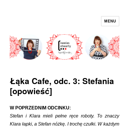
MENU
nawias otwarty
Łąka Cafe, odc. 3: Stefania
[opowieść]
W POPRZEDNIM ODCINKU:
Stefan i Klara mieli pełne ręce roboty. To znaczy
Klara łapki, a Stefan nóżkę. I trochę czułki. W każdym