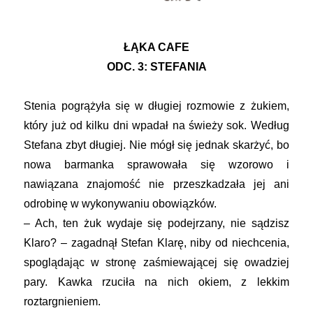
ŁĄKA CAFE
ODC. 3: STEFANIA
Stenia pogrążyła się w długiej rozmowie z żukiem,
który już od kilku dni wpadał na świeży sok. Według
Stefana zbyt długiej. Nie mógł się jednak skarżyć, bo
nowa barmanka sprawowała się wzorowo i
nawiązana znajomość nie przeszkadzała jej ani
odrobinę w wykonywaniu obowiązków.
– Ach, ten żuk wydaje się podejrzany, nie sądzisz
Klaro? – zagadnął Stefan Klarę, niby od niechcenia,
spoglądając w stronę zaśmiewającej się owadziej
pary. Kawka rzuciła na nich okiem, z lekkim
roztargnieniem.