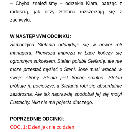
– Chyba znaleźliśmy – odrzekła Klara, patrząc z
radością, jak oczy Stefana rozszerzają się z
zachwytu.
W NASTĘPNYM ODCINKU:
Ślimaczyca Stefania odnajduje się w nowej roli
managera. Pierwsza impreza w Łące kończy się
ogromnym sukcesem. Stefan polubił Stefanię, ale nie
może przestać myśleć o Steni. Jose musi wracać w
swoje strony. Stenia jest trochę smutna. Stefan
próbuje ją pocieszyć, a Stefania robi się absurdalnie
zazdrosna. Ale tak naprawdę spodobał jej się motyl
Eustachy. Nikt nie ma pojęcia dlaczego
.
POPRZEDNIE ODCINKI:
ODC. 1: Dzień jak nie co dzień