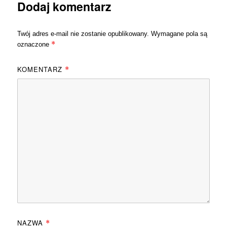
Dodaj komentarz
Twój adres e-mail nie zostanie opublikowany.
Wymagane pola są
*
oznaczone
KOMENTARZ
*
NAZWA
*