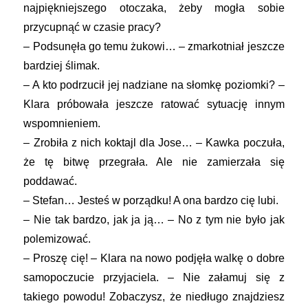
najpiękniejszego otoczaka, żeby mogła sobie
przycupnąć w czasie pracy?
– Podsunęła go temu żukowi… – zmarkotniał jeszcze
bardziej ślimak.
– A kto podrzucił jej nadziane na słomkę poziomki? –
Klara próbowała jeszcze ratować sytuację innym
wspomnieniem.
– Zrobiła z nich koktajl dla Jose… – Kawka poczuła,
że tę bitwę przegrała. Ale nie zamierzała się
poddawać.
– Stefan… Jesteś w porządku! A ona bardzo cię lubi.
– Nie tak bardzo, jak ja ją… – No z tym nie było jak
polemizować.
– Proszę cię! – Klara na nowo podjęła walkę o dobre
samopoczucie przyjaciela. – Nie załamuj się z
takiego powodu! Zobaczysz, że niedługo znajdziesz