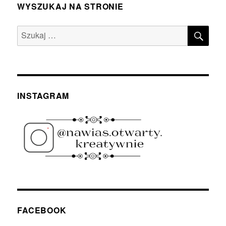
WYSZUKAJ NA STRONIE
SZU
Szukaj:
INSTAGRAM
FACEBOOK