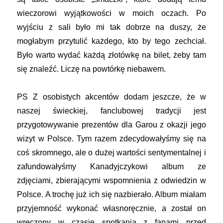
wieczorowi wyjątkowości w moich oczach. Po
wyjściu z sali było mi tak dobrze na duszy, że
mogłabym przytulić każdego, kto by tego zechciał.
Było warto wydać każdą złotówkę na bilet, żeby tam
się znaleźć. Liczę na powtórkę niebawem.
PS Z osobistych akcentów dodam jeszcze, że w
naszej świeckiej, fanclubowej tradycji jest
przygotowywanie prezentów dla Garou z okazji jego
wizyt w Polsce. Tym razem zdecydowałyśmy się na
coś skromnego, ale o dużej wartości sentymentalnej i
zafundowałyśmy Kanadyjczykowi album ze
zdjęciami, zbierającymi wspomnienia z odwiedzin w
Polsce. A trochę już ich się nazbierało. Album miałam
przyjemność wykonać własnoręcznie, a został on
wręczony w czasie spotkania z fanami przed