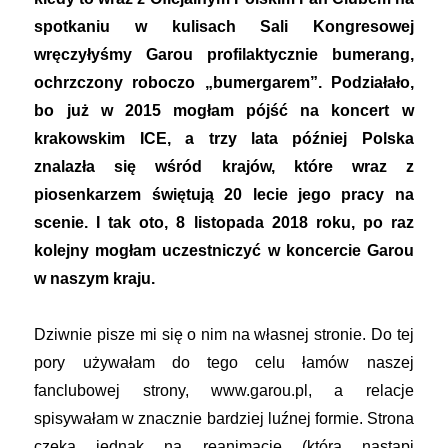
spotkaniu w kulisach Sali Kongresowej
wręczyłyśmy Garou profilaktycznie bumerang,
ochrzczony roboczo „bumergarem”. Podziałało,
bo już w 2015 mogłam pójść na koncert w
krakowskim ICE, a trzy lata później Polska
znalazła się wśród krajów, które wraz z
piosenkarzem świętują 20 lecie jego pracy na
scenie. I tak oto, 8 listopada 2018 roku, po raz
kolejny mogłam uczestniczyć w koncercie Garou
w naszym kraju.
Dziwnie pisze mi się o nim na własnej stronie. Do tej
pory używałam do tego celu łamów naszej
fanclubowej strony, www.garou.pl, a relacje
spisywałam w znacznie bardziej luźnej formie. Strona
czeka jednak na reanimację (która nastąpi