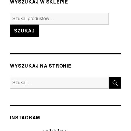
WYSZUKAJ W SKLEPIE
Szukaj:
SZUKAJ
WYSZUKAJ NA STRONIE
SZU
Szukaj:
INSTAGRAM