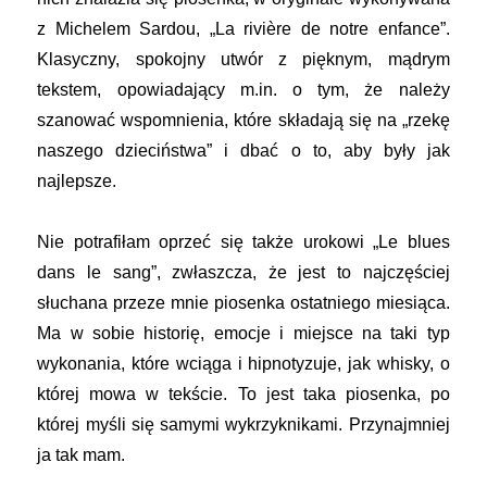
z Michelem Sardou, „La rivière de notre enfance”.
Klasyczny, spokojny utwór z pięknym, mądrym
tekstem, opowiadający m.in. o tym, że należy
szanować wspomnienia, które składają się na „rzekę
naszego dzieciństwa” i dbać o to, aby były jak
najlepsze.
Nie potrafiłam oprzeć się także urokowi „Le blues
dans le sang”, zwłaszcza, że jest to najczęściej
słuchana przeze mnie piosenka ostatniego miesiąca.
Ma w sobie historię, emocje i miejsce na taki typ
wykonania, które wciąga i hipnotyzuje, jak whisky, o
której mowa w tekście. To jest taka piosenka, po
której myśli się samymi wykrzyknikami. Przynajmniej
ja tak mam.