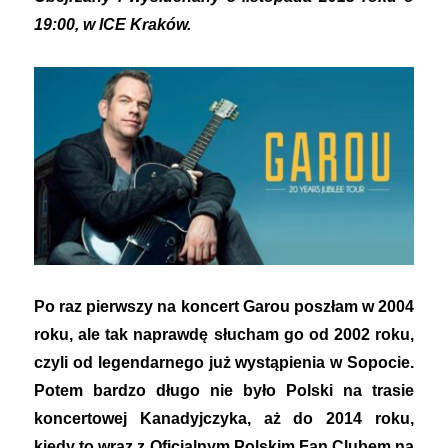
19:00, w ICE Kraków.
Po raz pierwszy na koncert Garou poszłam w 2004
roku, ale tak naprawdę słucham go od 2002 roku,
czyli od legendarnego już wystąpienia w Sopocie.
Potem bardzo długo nie było Polski na trasie
koncertowej Kanadyjczyka, aż do 2014 roku,
kiedy to wraz z Oficjalnym Polskim Fan Clubem na