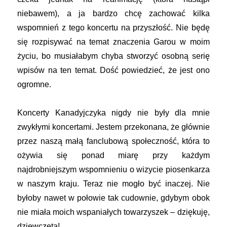
niebawem), a ja bardzo chcę zachować kilka
wspomnień z tego koncertu na przyszłość. Nie będę
się rozpisywać na temat znaczenia Garou w moim
życiu, bo musiałabym chyba stworzyć osobną serię
wpisów na ten temat. Dość powiedzieć, że jest ono
ogromne.
Koncerty Kanadyjczyka nigdy nie były dla mnie
zwykłymi koncertami. Jestem przekonana, że głównie
przez naszą małą fanclubową społeczność, która to
ożywia się ponad miarę przy każdym
najdrobniejszym wspomnieniu o wizycie piosenkarza
w naszym kraju. Teraz nie mogło być inaczej. Nie
byłoby nawet w połowie tak cudownie, gdybym obok
nie miała moich wspaniałych towarzyszek – dziękuję,
dziewczęta!