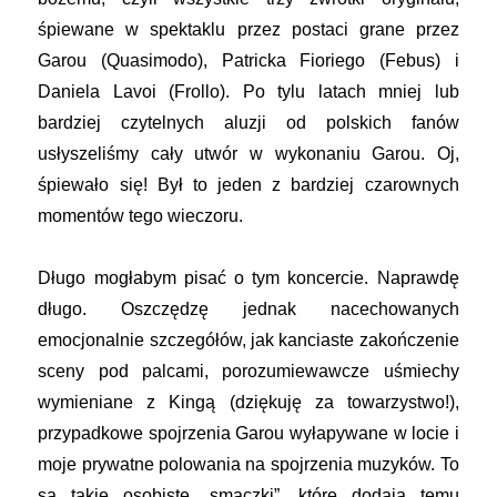
śpiewane w spektaklu przez postaci grane przez
Garou (Quasimodo), Patricka Fioriego (Febus) i
Daniela Lavoi (Frollo). Po tylu latach mniej lub
bardziej czytelnych aluzji od polskich fanów
usłyszeliśmy cały utwór w wykonaniu Garou. Oj,
śpiewało się! Był to jeden z bardziej czarownych
momentów tego wieczoru.
Długo mogłabym pisać o tym koncercie. Naprawdę
długo. Oszczędzę jednak nacechowanych
emocjonalnie szczegółów, jak kanciaste zakończenie
sceny pod palcami, porozumiewawcze uśmiechy
wymieniane z Kingą (dziękuję za towarzystwo!),
przypadkowe spojrzenia Garou wyłapywane w locie i
moje prywatne polowania na spojrzenia muzyków. To
są takie osobiste „smaczki”, które dodają temu