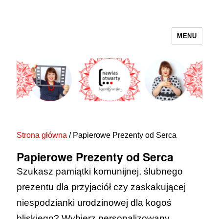
MENU
nawias otwarty
Strona główna
/ Papierowe Prezenty od Serca
Papierowe Prezenty od Serca
Szukasz pamiątki komunijnej, ślubnego
prezentu dla przyjaciół czy zaskakującej
niespodzianki urodzinowej dla kogoś
bliskiego? Wybierz personalizowany