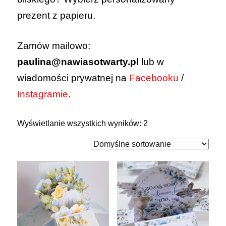
prezent z papieru.
Zamów mailowo:
paulina@nawiasotwarty.pl
lub w
wiadomości prywatnej na
Facebooku
/
Instagramie
.
Wyświetlanie wszystkich wyników: 2