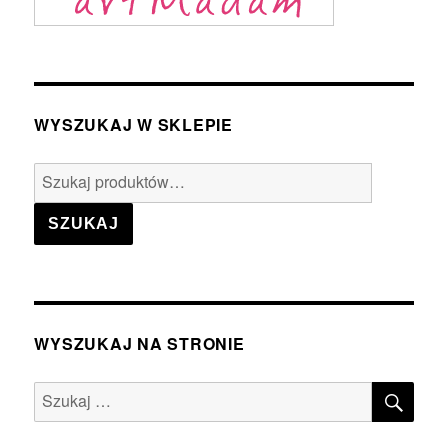
WYSZUKAJ W SKLEPIE
Szukaj:
SZUKAJ
WYSZUKAJ NA STRONIE
SZU
Szukaj: